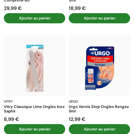
Comprimé 60
3ml
29,99 €
18,99 €
Prix
Prix
Ajouter au panier
Ajouter au panier
VITRY
URGO
Vitry Classique Lime Ongles Inox
Urgo Vernis Stop Ongles Ronges
Saphir
9ml
8,99 €
12,99 €
Prix
Prix
Ajouter au panier
Ajouter au panier