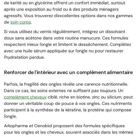
de karité ou en glycérine offrent un confort immédiat, surtout
après une exposition au froid ou à des produits ménagers
agressifs. Vous trouverez d'excellentes options dans nos gammes
de
soin corps
.
Si vous utilisez du vernis régulièrement, intégrez un dissolvant
doux sans acétone dans votre routine manucure. Ces formules
respectent mieux l'ongle et limitent le dessèchement. Complétez
avec une huile sérum appliquée sur l'ongle nu pour restaurer
l'hydratation perdue.
Renforcer de l'intérieur avec un complément alimentaire
Parfois, la fragilité des ongles révèle une carence nutritionnelle.
Dans ce cas, les soins externes ne suffisent pas toujours. Un
complément cheveux
ciblé, riche en biotine, zinc ou silicium, peut
donner un véritable coup de pouce à vos ongles. Ces nutriments
participent à la synthèse de la kératine, la protéine qui compose
l'ongle.
Arkopharma et Oenobiol proposent des formules spécifiques
pour les ongles et les cheveux, souvent associés dans les mêmes