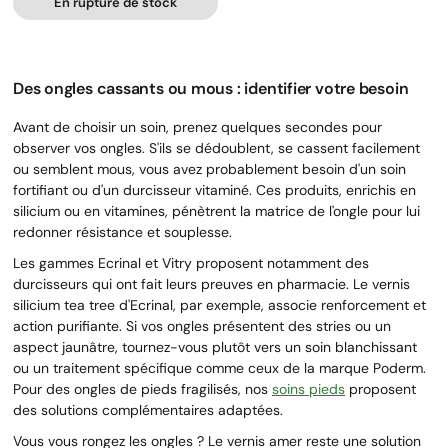
En rupture de stock
Des ongles cassants ou mous : identifier votre besoin
Avant de choisir un soin, prenez quelques secondes pour
observer vos ongles. S'ils se dédoublent, se cassent facilement
ou semblent mous, vous avez probablement besoin d'un soin
fortifiant ou d'un durcisseur vitaminé. Ces produits, enrichis en
silicium ou en vitamines, pénètrent la matrice de l'ongle pour lui
redonner résistance et souplesse.
Les gammes Ecrinal et Vitry proposent notamment des
durcisseurs qui ont fait leurs preuves en pharmacie. Le vernis
silicium tea tree d'Ecrinal, par exemple, associe renforcement et
action purifiante. Si vos ongles présentent des stries ou un
aspect jaunâtre, tournez-vous plutôt vers un soin blanchissant
ou un traitement spécifique comme ceux de la marque Poderm.
Pour des ongles de pieds fragilisés, nos
soins pieds
proposent
des solutions complémentaires adaptées.
Vous vous rongez les ongles ? Le vernis amer reste une solution