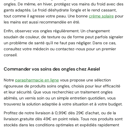
ongles. De même, en hiver, protégez vos mains du froid avec des
gants adaptés. Le froid déshydrate l'ongle et le rend cassant,
tout comme il agresse votre peau. Une bonne
crème solaire
pour
les mains est aussi recommandée en été.
Enfin, observez vos ongles régulièrement. Un changement
soudain de couleur, de texture ou de forme peut parfois signaler
un problème de santé qu'il ne faut pas négliger. Dans ce cas,
consultez votre médecin ou contactez-nous pour un premier
conseil.
Commander vos soins des ongles chez Aesiel
Notre
parapharmacie en ligne
vous propose une sélection
rigoureuse de produits soins ongles, choisis pour leur efficacité
et leur sécurité. Que vous recherchiez un traitement ongles
abîmés, un vernis soin ou un simple entretien quotidien, vous
trouverez la solution adaptée à votre situation et à votre budget.
Profitez de notre livraison à 0,99€ dès 29€ d'achat, ou de la
livraison gratuite dès 49€ en point relais. Tous nos produits sont
stockés dans les conditions optimales et expédiés rapidement