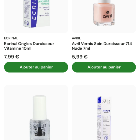
ECRINAL
AVRIL
Ecrinal Ongles Durcisseur
Avril Vernis Soin Durcisseur 714
Vitamine 10ml
Nude 7ml
7,99 €
5,99 €
Prix
Prix
Ajouter au panier
Ajouter au panier