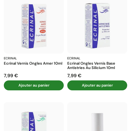
ECRINAL
ECRINAL
Ecrinal Vernis Ongles Amer 10ml
Ecrinal Ongles Vernis Base
Antistries Au Silicium 10ml
7,99 €
7,99 €
Prix
Prix
Ajouter au panier
Ajouter au panier