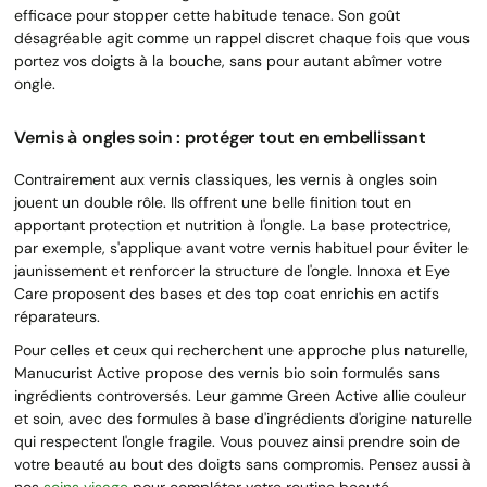
efficace pour stopper cette habitude tenace. Son goût
désagréable agit comme un rappel discret chaque fois que vous
portez vos doigts à la bouche, sans pour autant abîmer votre
ongle.
Vernis à ongles soin : protéger tout en embellissant
Contrairement aux vernis classiques, les vernis à ongles soin
jouent un double rôle. Ils offrent une belle finition tout en
apportant protection et nutrition à l'ongle. La base protectrice,
par exemple, s'applique avant votre vernis habituel pour éviter le
jaunissement et renforcer la structure de l'ongle. Innoxa et Eye
Care proposent des bases et des top coat enrichis en actifs
réparateurs.
Pour celles et ceux qui recherchent une approche plus naturelle,
Manucurist Active propose des vernis bio soin formulés sans
ingrédients controversés. Leur gamme Green Active allie couleur
et soin, avec des formules à base d'ingrédients d'origine naturelle
qui respectent l'ongle fragile. Vous pouvez ainsi prendre soin de
votre beauté au bout des doigts sans compromis. Pensez aussi à
nos
soins visage
pour compléter votre routine beauté