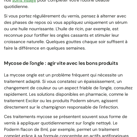
quotidienne.
Si vous portez régulièrement du vernis, pensez à alterner avec
des phases de repos où vous appliquez uniquement un sérum
ou une huile nourrissante. L'huile de ricin, par exemple, est
reconnue pour fortifier les ongles cassants et stimuler leur
croissance naturelle. Quelques gouttes chaque soir suffisent à
faire la différence en quelques semaines.
Mycose de l'ongle : agir vite avec les bons produits
La mycose ongle est un problème fréquent qui nécessite un
traitement adapté. Si vous constatez un épaississement, un
changement de couleur ou un aspect friable de l'ongle, consultez
rapidement. Les solutions disponibles en pharmacie, comme le
traitement Excilor ou les produits Poderm sérum, agissent
directement sur le champignon responsable de l'infection.
Ces traitements mycose se présentent souvent sous forme de
vernis à appliquer quotidiennement sur l'ongle nettoyé. Le
Poderm flacon de 8ml, par exemple, permet un traitement
complet grâce à sa formule concentrée en actifs antifongiques