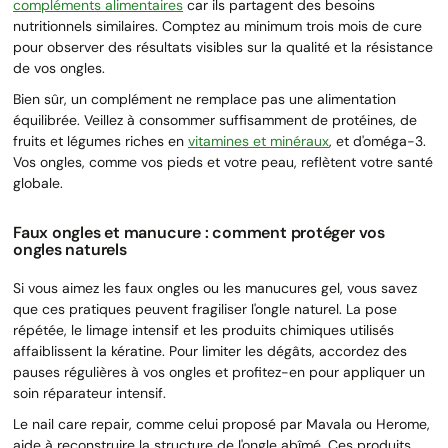
compléments alimentaires
car ils partagent des besoins
nutritionnels similaires. Comptez au minimum trois mois de cure
pour observer des résultats visibles sur la qualité et la résistance
de vos ongles.
Bien sûr, un complément ne remplace pas une alimentation
équilibrée. Veillez à consommer suffisamment de protéines, de
fruits et légumes riches en
vitamines et minéraux
, et d'oméga-3.
Vos ongles, comme vos pieds et votre peau, reflètent votre santé
globale.
Faux ongles et manucure : comment protéger vos
ongles naturels
Si vous aimez les faux ongles ou les manucures gel, vous savez
que ces pratiques peuvent fragiliser l'ongle naturel. La pose
répétée, le limage intensif et les produits chimiques utilisés
affaiblissent la kératine. Pour limiter les dégâts, accordez des
pauses régulières à vos ongles et profitez-en pour appliquer un
soin réparateur intensif.
Le nail care repair, comme celui proposé par Mavala ou Herome,
aide à reconstruire la structure de l'ongle abîmé. Ces produits