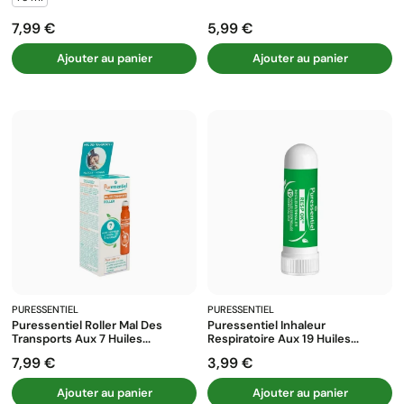
7,99 €
5,99 €
Prix
Prix
Ajouter au panier
Ajouter au panier
PURESSENTIEL
PURESSENTIEL
Puressentiel Roller Mal Des
Puressentiel Inhaleur
Transports Aux 7 Huiles...
Respiratoire Aux 19 Huiles...
7,99 €
3,99 €
Prix
Prix
Ajouter au panier
Ajouter au panier