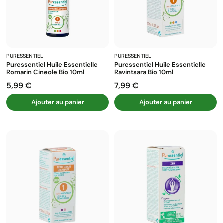
PURESSENTIEL
PURESSENTIEL
Puressentiel Huile Essentielle
Puressentiel Huile Essentielle
Romarin Cineole Bio 10ml
Ravintsara Bio 10ml
5,99 €
7,99 €
Prix
Prix
Ajouter au panier
Ajouter au panier