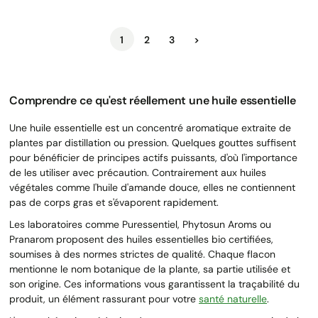
Suivant
1
2
3
>
Comprendre ce qu'est réellement une huile essentielle
Une huile essentielle est un concentré aromatique extraite de
plantes par distillation ou pression. Quelques gouttes suffisent
pour bénéficier de principes actifs puissants, d'où l'importance
de les utiliser avec précaution. Contrairement aux huiles
végétales comme l'huile d'amande douce, elles ne contiennent
pas de corps gras et s'évaporent rapidement.
Les laboratoires comme Puressentiel, Phytosun Aroms ou
Pranarom proposent des huiles essentielles bio certifiées,
soumises à des normes strictes de qualité. Chaque flacon
mentionne le nom botanique de la plante, sa partie utilisée et
son origine. Ces informations vous garantissent la traçabilité du
produit, un élément rassurant pour votre
santé naturelle
.