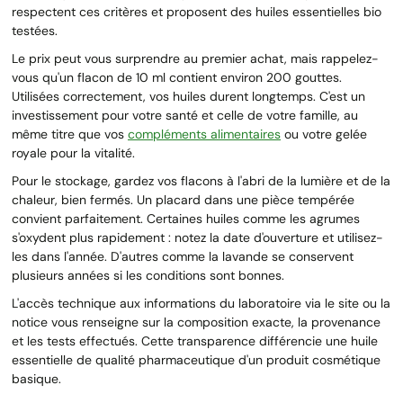
respectent ces critères et proposent des huiles essentielles bio
testées.
Le prix peut vous surprendre au premier achat, mais rappelez-
vous qu'un flacon de 10 ml contient environ 200 gouttes.
Utilisées correctement, vos huiles durent longtemps. C'est un
investissement pour votre santé et celle de votre famille, au
même titre que vos
compléments alimentaires
ou votre gelée
royale pour la vitalité.
Pour le stockage, gardez vos flacons à l'abri de la lumière et de la
chaleur, bien fermés. Un placard dans une pièce tempérée
convient parfaitement. Certaines huiles comme les agrumes
s'oxydent plus rapidement : notez la date d'ouverture et utilisez-
les dans l'année. D'autres comme la lavande se conservent
plusieurs années si les conditions sont bonnes.
L'accès technique aux informations du laboratoire via le site ou la
notice vous renseigne sur la composition exacte, la provenance
et les tests effectués. Cette transparence différencie une huile
essentielle de qualité pharmaceutique d'un produit cosmétique
basique.