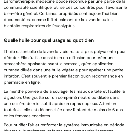
L'aromathérapie, médecine douce reconnue par une partie de la
communauté scientifique, utilise ces concentrés pour favoriser le
bien-être général. Certaines propriétés sont aujourd'hui bien
documentées, comme l'effet calmant de la lavande ou les
bienfaits respiratoires de l'eucalyptus.
Quelle huile pour quel usage au quotidien
L'huile essentielle de lavande vraie reste la plus polyvalente pour
débuter. Elle s'utilise aussi bien en diffusion pour créer une
atmosphère apaisante avant le sommeil, qu'en application
cutanée diluée dans une huile végétale pour apaiser une petite
irritation. C'est souvent le premier flacon qu'on recommande en
pharmacie en ligne.
La menthe poivrée aide à soulager les maux de tête et facilite la
digestion. Une goutte sur un comprimé neutre ou diluée dans
une cuillère de miel suffit après un repas copieux. Attention
toutefois : elle est déconseillée chez l'enfant de moins de 6 ans
et les femmes enceintes.
Pour purifier l'air et renforcer le système immunitaire en période
hivernale, le ravintsara et le tea tree sont particulièrement