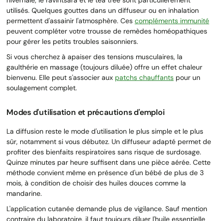
utilisés. Quelques gouttes dans un diffuseur ou en inhalation
permettent d'assainir l'atmosphère. Ces
compléments immunité
peuvent compléter votre trousse de remèdes homéopathiques
pour gérer les petits troubles saisonniers.
Si vous cherchez à apaiser des tensions musculaires, la
gaulthérie en massage (toujours diluée) offre un effet chaleur
bienvenu. Elle peut s'associer aux
patchs chauffants
pour un
soulagement complet.
Modes d'utilisation et précautions d'emploi
La diffusion reste le mode d'utilisation le plus simple et le plus
sûr, notamment si vous débutez. Un diffuseur adapté permet de
profiter des bienfaits respiratoires sans risque de surdosage.
Quinze minutes par heure suffisent dans une pièce aérée. Cette
méthode convient même en présence d'un bébé de plus de 3
mois, à condition de choisir des huiles douces comme la
mandarine.
L'application cutanée demande plus de vigilance. Sauf mention
contraire du laboratoire, il faut toujours diluer l'huile essentielle