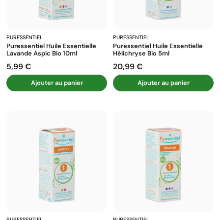
PURESSENTIEL
PURESSENTIEL
Puressentiel Huile Essentielle
Puressentiel Huile Essentielle
Lavande Aspic Bio 10ml
Hélichryse Bio 5ml
5,99 €
20,99 €
Prix
Prix
Ajouter au panier
Ajouter au panier
PURESSENTIEL
PURESSENTIEL