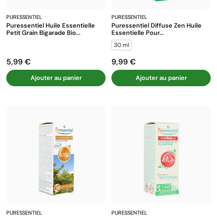
PURESSENTIEL
PURESSENTIEL
Puressentiel Huile Essentielle
Puressentiel Diffuse Zen Huile
Petit Grain Bigarade Bio...
Essentielle Pour...
30 ml
5,99 €
9,99 €
Prix
Prix
Ajouter au panier
Ajouter au panier
PURESSENTIEL
PURESSENTIEL