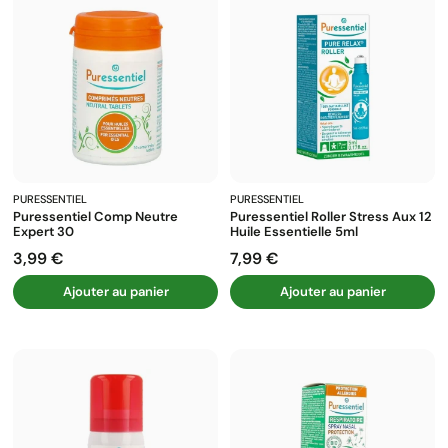
PURESSENTIEL
PURESSENTIEL
Puressentiel Comp Neutre
Puressentiel Roller Stress Aux 12
Expert 30
Huile Essentielle 5ml
3,99 €
7,99 €
Prix
Prix
Ajouter au panier
Ajouter au panier