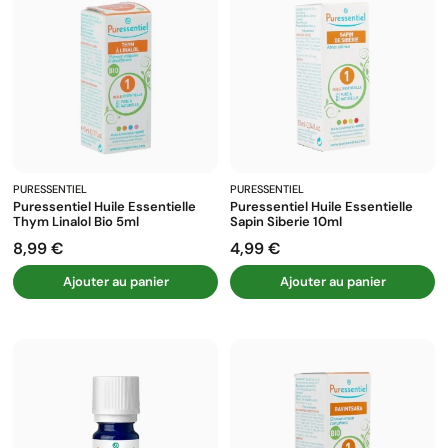
PURESSENTIEL
PURESSENTIEL
Puressentiel Huile Essentielle
Puressentiel Huile Essentielle
Thym Linalol Bio 5ml
Sapin Siberie 10ml
8,99 €
4,99 €
Prix
Prix
Ajouter au panier
Ajouter au panier