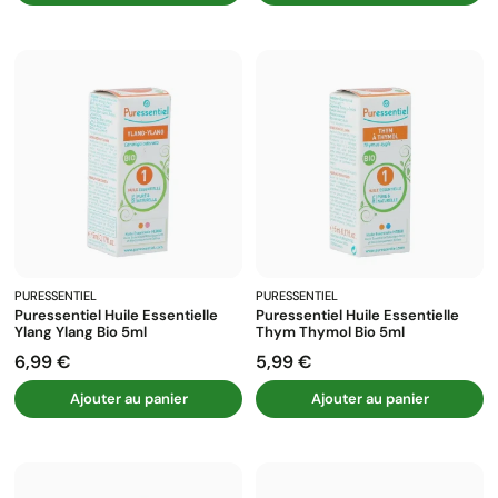
PURESSENTIEL
PURESSENTIEL
Puressentiel Huile Essentielle
Puressentiel Huile Essentielle
Ylang Ylang Bio 5ml
Thym Thymol Bio 5ml
6,99 €
5,99 €
Prix
Prix
Ajouter au panier
Ajouter au panier