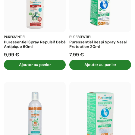
PURESSENTIEL
PURESSENTIEL
Puressentiel Spray Repulsif Bébé
Puressentiel Respi Spray Nasal
Antipique 60ml
Protection 20ml
9,99 €
7,99 €
Prix
Prix
Ajouter au panier
Ajouter au panier