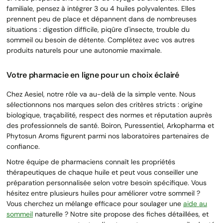
familiale, pensez à intégrer 3 ou 4 huiles polyvalentes. Elles
prennent peu de place et dépannent dans de nombreuses
situations : digestion difficile, piqûre d'insecte, trouble du
sommeil ou besoin de détente. Complétez avec vos autres
produits naturels pour une autonomie maximale.
Votre pharmacie en ligne pour un choix éclairé
Chez Aesiel, notre rôle va au-delà de la simple vente. Nous
sélectionnons nos marques selon des critères stricts : origine
biologique, traçabilité, respect des normes et réputation auprès
des professionnels de santé. Boiron, Puressentiel, Arkopharma et
Phytosun Aroms figurent parmi nos laboratoires partenaires de
confiance.
Notre équipe de pharmaciens connaît les propriétés
thérapeutiques de chaque huile et peut vous conseiller une
préparation personnalisée selon votre besoin spécifique. Vous
hésitez entre plusieurs huiles pour améliorer votre sommeil ?
Vous cherchez un mélange efficace pour soulager une
aide au
sommeil
naturelle ? Notre site propose des fiches détaillées, et