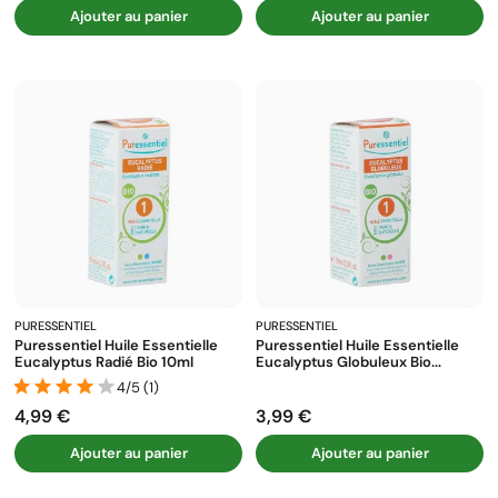
Ajouter au panier
Ajouter au panier
PURESSENTIEL
PURESSENTIEL
Puressentiel Huile Essentielle
Puressentiel Huile Essentielle
Eucalyptus Radié Bio 10ml
Eucalyptus Globuleux Bio...
4/5 (1)
4,99 €
3,99 €
Prix
Prix
Ajouter au panier
Ajouter au panier