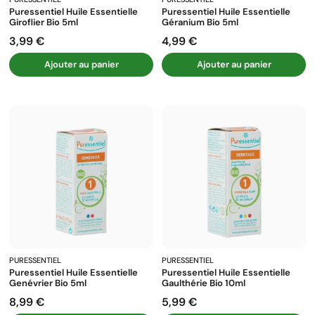
Puressentiel Huile Essentielle
Puressentiel Huile Essentielle
Giroflier Bio 5ml
Géranium Bio 5ml
3,99 €
4,99 €
Prix
Prix
Ajouter au panier
Ajouter au panier
PURESSENTIEL
PURESSENTIEL
Puressentiel Huile Essentielle
Puressentiel Huile Essentielle
Genévrier Bio 5ml
Gaulthérie Bio 10ml
8,99 €
5,99 €
Prix
Prix