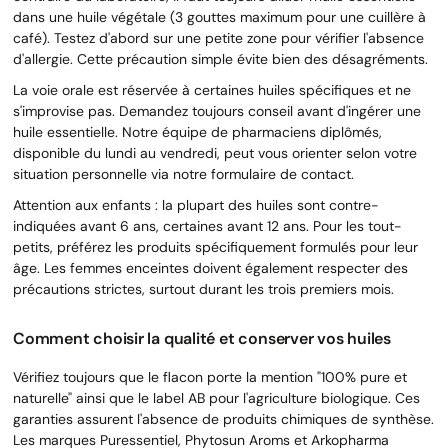
dans une huile végétale (3 gouttes maximum pour une cuillère à
café). Testez d'abord sur une petite zone pour vérifier l'absence
d'allergie. Cette précaution simple évite bien des désagréments.
La voie orale est réservée à certaines huiles spécifiques et ne
s'improvise pas. Demandez toujours conseil avant d'ingérer une
huile essentielle. Notre équipe de pharmaciens diplômés,
disponible du lundi au vendredi, peut vous orienter selon votre
situation personnelle via notre formulaire de contact.
Attention aux enfants : la plupart des huiles sont contre-
indiquées avant 6 ans, certaines avant 12 ans. Pour les tout-
petits, préférez les produits spécifiquement formulés pour leur
âge. Les femmes enceintes doivent également respecter des
précautions strictes, surtout durant les trois premiers mois.
Comment choisir la qualité et conserver vos huiles
Vérifiez toujours que le flacon porte la mention "100% pure et
naturelle" ainsi que le label AB pour l'agriculture biologique. Ces
garanties assurent l'absence de produits chimiques de synthèse.
Les marques Puressentiel, Phytosun Aroms et Arkopharma