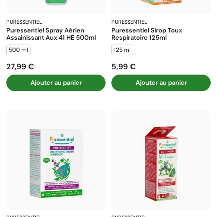
PURESSENTIEL
PURESSENTIEL
Puressentiel Spray Aérien
Puressentiel Sirop Toux
Assainissant Aux 41 HE 500ml
Respiratoire 125ml
500 ml
125 ml
27,99 €
5,99 €
Prix
Prix
Ajouter au panier
Ajouter au panier