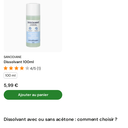
SANODIANE
Dissolvant 100ml
4/5 (1)
100 ml
5,99 €
Prix
Ajouter au panier
Dissolvant avec ou sans acétone : comment choisir ?