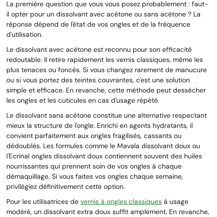
La première question que vous vous posez probablement : faut-
il opter pour un dissolvant avec acétone ou sans acétone ? La
réponse dépend de l'état de vos ongles et de la fréquence
d'utilisation.
Le dissolvant avec acétone est reconnu pour son efficacité
redoutable. Il retire rapidement les vernis classiques, même les
plus tenaces ou foncés. Si vous changez rarement de manucure
ou si vous portez des teintes couvrantes, c'est une solution
simple et efficace. En revanche, cette méthode peut dessécher
les ongles et les cuticules en cas d'usage répété.
Le dissolvant sans acétone constitue une alternative respectant
mieux la structure de l'ongle. Enrichi en agents hydratants, il
convient parfaitement aux ongles fragilisés, cassants ou
dédoublés. Les formules comme le Mavala dissolvant doux ou
l'Ecrinal ongles dissolvant doux contiennent souvent des huiles
nourrissantes qui prennent soin de vos ongles à chaque
démaquillage. Si vous faites vos ongles chaque semaine,
privilégiez définitivement cette option.
Pour les utilisatrices de
vernis à ongles classiques
à usage
modéré, un dissolvant extra doux suffit amplement. En revanche,