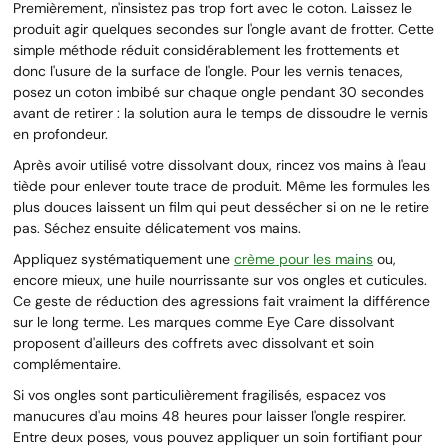
Premièrement, n'insistez pas trop fort avec le coton. Laissez le
produit agir quelques secondes sur l'ongle avant de frotter. Cette
simple méthode réduit considérablement les frottements et
donc l'usure de la surface de l'ongle. Pour les vernis tenaces,
posez un coton imbibé sur chaque ongle pendant 30 secondes
avant de retirer : la solution aura le temps de dissoudre le vernis
en profondeur.
Après avoir utilisé votre dissolvant doux, rincez vos mains à l'eau
tiède pour enlever toute trace de produit. Même les formules les
plus douces laissent un film qui peut dessécher si on ne le retire
pas. Séchez ensuite délicatement vos mains.
Appliquez systématiquement une
crème pour les mains
ou,
encore mieux, une huile nourrissante sur vos ongles et cuticules.
Ce geste de réduction des agressions fait vraiment la différence
sur le long terme. Les marques comme Eye Care dissolvant
proposent d'ailleurs des coffrets avec dissolvant et soin
complémentaire.
Si vos ongles sont particulièrement fragilisés, espacez vos
manucures d'au moins 48 heures pour laisser l'ongle respirer.
Entre deux poses, vous pouvez appliquer un soin fortifiant pour