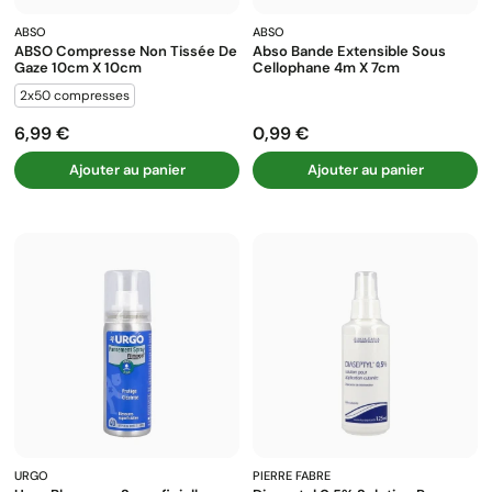
ABSO
ABSO
ABSO Compresse Non Tissée De
Abso Bande Extensible Sous
Gaze 10cm X 10cm
Cellophane 4m X 7cm
2x50 compresses
6,99 €
0,99 €
Prix
Prix
Ajouter au panier
Ajouter au panier
URGO
PIERRE FABRE