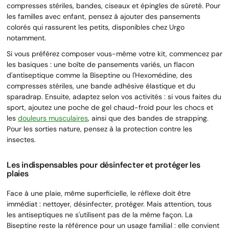
compresses stériles, bandes, ciseaux et épingles de sûreté. Pour
les familles avec enfant, pensez à ajouter des pansements
colorés qui rassurent les petits, disponibles chez Urgo
notamment.
Si vous préférez composer vous-même votre kit, commencez par
les basiques : une boîte de pansements variés, un flacon
d'antiseptique comme la Biseptine ou l'Hexomédine, des
compresses stériles, une bande adhésive élastique et du
sparadrap. Ensuite, adaptez selon vos activités : si vous faites du
sport, ajoutez une poche de gel chaud-froid pour les chocs et
les
douleurs musculaires
, ainsi que des bandes de strapping.
Pour les sorties nature, pensez à la protection contre les
insectes.
Les indispensables pour désinfecter et protéger les
plaies
Face à une plaie, même superficielle, le réflexe doit être
immédiat : nettoyer, désinfecter, protéger. Mais attention, tous
les antiseptiques ne s'utilisent pas de la même façon. La
Biseptine reste la référence pour un usage familial : elle convient