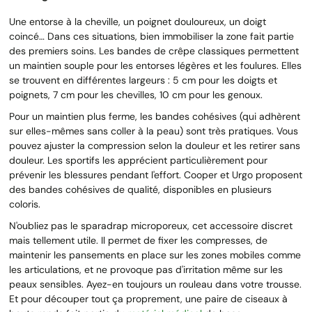
Une entorse à la cheville, un poignet douloureux, un doigt
coincé… Dans ces situations, bien immobiliser la zone fait partie
des premiers soins. Les bandes de crêpe classiques permettent
un maintien souple pour les entorses légères et les foulures. Elles
se trouvent en différentes largeurs : 5 cm pour les doigts et
poignets, 7 cm pour les chevilles, 10 cm pour les genoux.
Pour un maintien plus ferme, les bandes cohésives (qui adhèrent
sur elles-mêmes sans coller à la peau) sont très pratiques. Vous
pouvez ajuster la compression selon la douleur et les retirer sans
douleur. Les sportifs les apprécient particulièrement pour
prévenir les blessures pendant l'effort. Cooper et Urgo proposent
des bandes cohésives de qualité, disponibles en plusieurs
coloris.
N'oubliez pas le sparadrap microporeux, cet accessoire discret
mais tellement utile. Il permet de fixer les compresses, de
maintenir les pansements en place sur les zones mobiles comme
les articulations, et ne provoque pas d'irritation même sur les
peaux sensibles. Ayez-en toujours un rouleau dans votre trousse.
Et pour découper tout ça proprement, une paire de ciseaux à