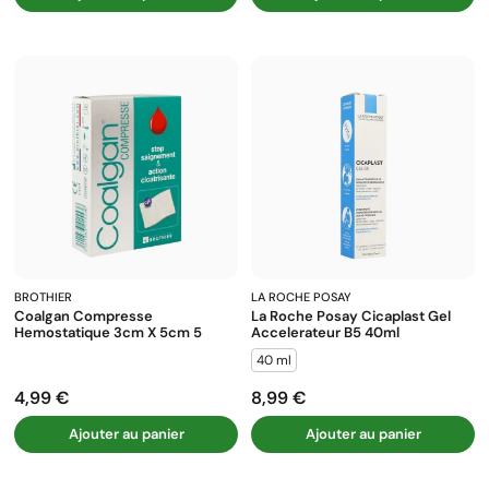
BROTHIER
LA ROCHE POSAY
Coalgan Compresse
La Roche Posay Cicaplast Gel
Hemostatique 3cm X 5cm 5
Accelerateur B5 40ml
40 ml
4,99 €
8,99 €
Prix
Prix
Ajouter au panier
Ajouter au panier