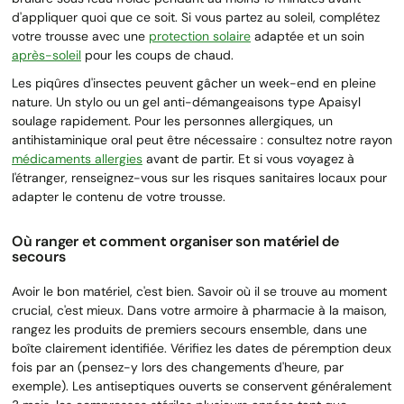
d'appliquer quoi que ce soit. Si vous partez au soleil, complétez
votre trousse avec une
protection solaire
adaptée et un soin
après-soleil
pour les coups de chaud.
Les piqûres d'insectes peuvent gâcher un week-end en pleine
nature. Un stylo ou un gel anti-démangeaisons type Apaisyl
soulage rapidement. Pour les personnes allergiques, un
antihistaminique oral peut être nécessaire : consultez notre rayon
médicaments allergies
avant de partir. Et si vous voyagez à
l'étranger, renseignez-vous sur les risques sanitaires locaux pour
adapter le contenu de votre trousse.
Où ranger et comment organiser son matériel de
secours
Avoir le bon matériel, c'est bien. Savoir où il se trouve au moment
crucial, c'est mieux. Dans votre armoire à pharmacie à la maison,
rangez les produits de premiers secours ensemble, dans une
boîte clairement identifiée. Vérifiez les dates de péremption deux
fois par an (pensez-y lors des changements d'heure, par
exemple). Les antiseptiques ouverts se conservent généralement