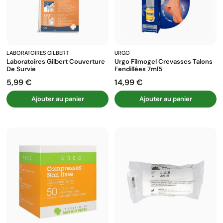
LABORATOIRES GILBERT
URGO
Laboratoires Gilbert Couverture
Urgo Filmogel Crevasses Talons
De Survie
Fendillées 7ml5
5,99 €
14,99 €
Prix
Prix
Ajouter au panier
Ajouter au panier