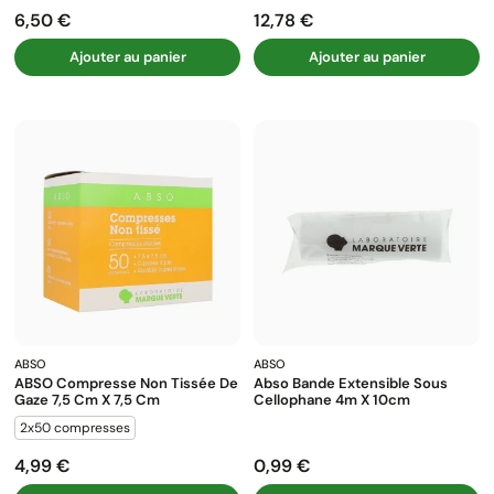
6,50 €
12,78 €
Prix
Prix
Ajouter au panier
Ajouter au panier
ABSO
ABSO
ABSO Compresse Non Tissée De
Abso Bande Extensible Sous
Gaze 7,5 Cm X 7,5 Cm
Cellophane 4m X 10cm
2x50 compresses
4,99 €
0,99 €
Prix
Prix