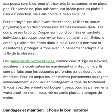
aux peaux sensibles, peut s'utiliser dès la naissance, et ne pique
pas. L'Hexomédine, plus puissante, est idéale pour les plaies à
risque d'infection, mais elle colore la peau en jaune.
Pour nettoyer une plaie avant désinfection, utilisez du sérum
physiologique ou des compresses stériles imbibées d'eau. Les
compresses Urgo ou Cooper sont conditionnées en sachets
individuels, pratiques pour éviter toute contamination. Évitez le
coton qui laisse des fibres dans la plaie. Une fois nettoyée et
désinfectée, protégez la zone avec un pansement adapté à la
taille de la blessure.
Les
pansements hydrocolloïdes
, comme ceux d'Urgo ou Nexcare,
accélèrent la cicatrisation en maintenant un milieu humide. Ils
sont parfaits pour les coupures profondes ou les écorchures
étendues. Pour les ampoules, ces mêmes pansements soulagent
immédiatement la douleur en protégeant la zone du frottement.
Si vous avez des enfants qui bougent beaucoup, les pansements
waterproof tiennent mieux, même après plusieurs lavages de
mains.
Bandages et maintien : choisir le bon matériel