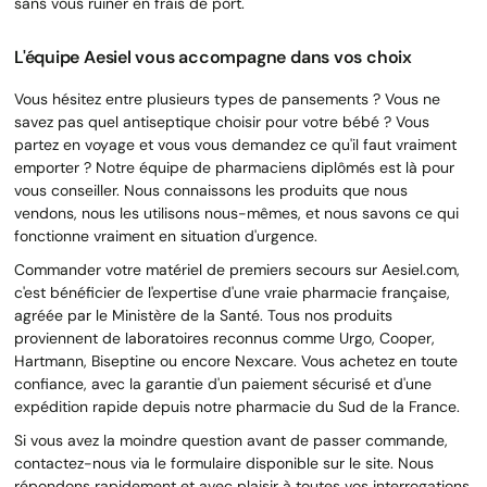
sans vous ruiner en frais de port.
L'équipe Aesiel vous accompagne dans vos choix
Vous hésitez entre plusieurs types de pansements ? Vous ne
savez pas quel antiseptique choisir pour votre bébé ? Vous
partez en voyage et vous vous demandez ce qu'il faut vraiment
emporter ? Notre équipe de pharmaciens diplômés est là pour
vous conseiller. Nous connaissons les produits que nous
vendons, nous les utilisons nous-mêmes, et nous savons ce qui
fonctionne vraiment en situation d'urgence.
Commander votre matériel de premiers secours sur Aesiel.com,
c'est bénéficier de l'expertise d'une vraie pharmacie française,
agréée par le Ministère de la Santé. Tous nos produits
proviennent de laboratoires reconnus comme Urgo, Cooper,
Hartmann, Biseptine ou encore Nexcare. Vous achetez en toute
confiance, avec la garantie d'un paiement sécurisé et d'une
expédition rapide depuis notre pharmacie du Sud de la France.
Si vous avez la moindre question avant de passer commande,
contactez-nous via le formulaire disponible sur le site. Nous
répondons rapidement et avec plaisir à toutes vos interrogations.