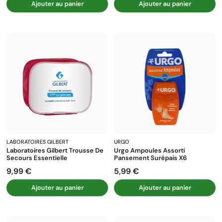
Ajouter au panier
Ajouter au panier
LABORATOIRES GILBERT
URGO
Laboratoires Gilbert Trousse De
Urgo Ampoules Assorti
Secours Essentielle
Pansement Surépais X6
9,99 €
5,99 €
Prix
Prix
Ajouter au panier
Ajouter au panier