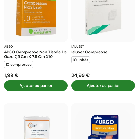
ABSO
IALUSET
ABSO Compresse Non Tissée De
Ialuset Compresse
Gaze 7,5 Cm X 7,5 Cm X10
10 unités
10 compresses
1,99 €
24,99 €
Prix
Prix
Ajouter au panier
Ajouter au panier