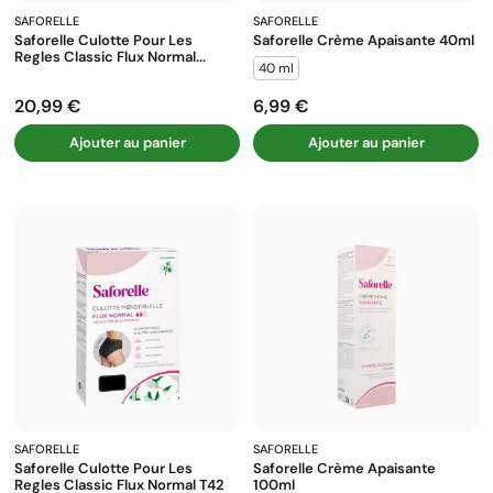
SAFORELLE
SAFORELLE
Saforelle Culotte Pour Les
Saforelle Crème Apaisante 40ml
Regles Classic Flux Normal...
40 ml
20,99 €
6,99 €
Prix
Prix
Ajouter au panier
Ajouter au panier
SAFORELLE
SAFORELLE
Saforelle Culotte Pour Les
Saforelle Crème Apaisante
Regles Classic Flux Normal T42
100ml