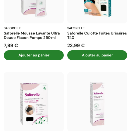
SAFORELLE
SAFORELLE
Saforelle Mousse Lavante Ultra
Saforelle Culotte Fuites Urinaires
Douce Flacon Pompe 250 Ml
T40
7,99 €
23,99 €
Prix
Prix
Ajouter au panier
Ajouter au panier