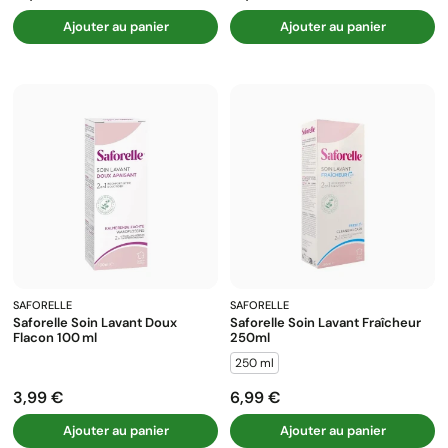
Ajouter au panier
Ajouter au panier
SAFORELLE
SAFORELLE
Saforelle Soin Lavant Doux
Saforelle Soin Lavant Fraîcheur
Flacon 100 Ml
250ml
250 ml
3,99 €
6,99 €
Prix
Prix
Ajouter au panier
Ajouter au panier