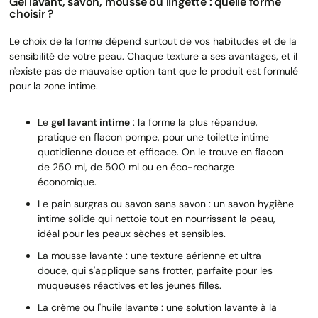
Gel lavant, savon, mousse ou lingette : quelle forme
choisir ?
Le choix de la forme dépend surtout de vos habitudes et de la
sensibilité de votre peau. Chaque texture a ses avantages, et il
n'existe pas de mauvaise option tant que le produit est formulé
pour la zone intime.
Le
gel lavant intime
: la forme la plus répandue,
pratique en flacon pompe, pour une toilette intime
quotidienne douce et efficace. On le trouve en flacon
de 250 ml, de 500 ml ou en éco-recharge
économique.
Le pain surgras ou savon sans savon : un savon hygiène
intime solide qui nettoie tout en nourrissant la peau,
idéal pour les peaux sèches et sensibles.
La mousse lavante : une texture aérienne et ultra
douce, qui s'applique sans frotter, parfaite pour les
muqueuses réactives et les jeunes filles.
La crème ou l'huile lavante : une solution lavante à la