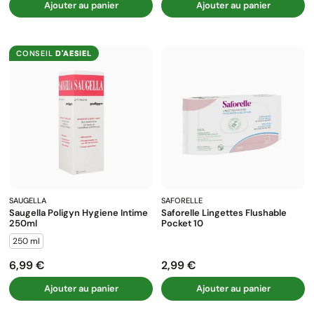
Ajouter au panier
Ajouter au panier
CONSEIL
D'AESIEL
SAUGELLA
SAFORELLE
Saugella Poligyn Hygiene Intime
Saforelle Lingettes Flushable
250ml
Pocket 10
250 ml
6,99 €
2,99 €
Prix
Prix
Ajouter au panier
Ajouter au panier