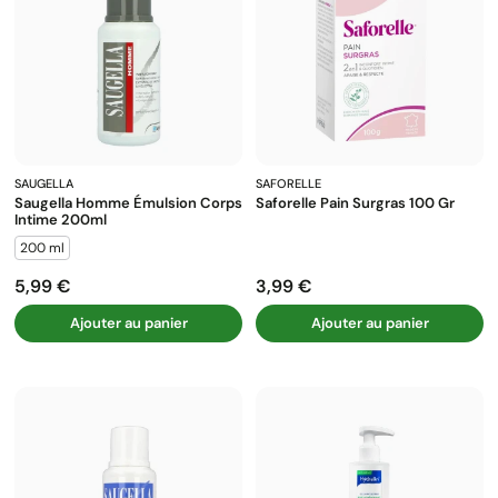
SAUGELLA
SAFORELLE
Saugella Homme Émulsion Corps
Saforelle Pain Surgras 100 Gr
Intime 200ml
200 ml
5,99 €
3,99 €
Prix
Prix
Ajouter au panier
Ajouter au panier