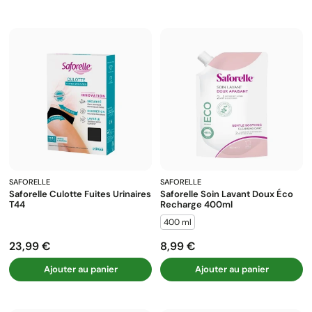
SAFORELLE
SAFORELLE
Saforelle Culotte Fuites Urinaires
Saforelle Soin Lavant Doux Éco
T44
Recharge 400ml
400 ml
23,99 €
8,99 €
Prix
Prix
Ajouter au panier
Ajouter au panier