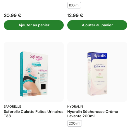
100 ml
20,99 €
12,99 €
Prix
Prix
Ajouter au panier
Ajouter au panier
SAFORELLE
HYDRALIN
Saforelle Culotte Fuites Urinaires
Hydralin Sécheresse Crème
T38
Lavante 200ml
200 ml