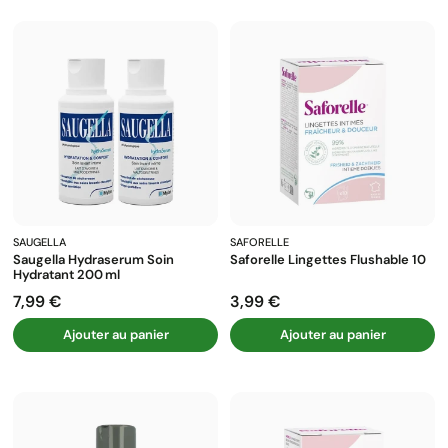
SAUGELLA
SAFORELLE
Saugella Hydraserum Soin
Saforelle Lingettes Flushable 10
Hydratant 200 Ml
7,99 €
3,99 €
Prix
Prix
Ajouter au panier
Ajouter au panier