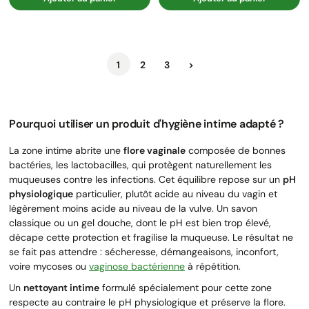
Suivant
1
2
3
>
Pourquoi utiliser un produit d'hygiène intime adapté ?
La zone intime abrite une
flore vaginale
composée de bonnes
bactéries, les lactobacilles, qui protègent naturellement les
muqueuses contre les infections. Cet équilibre repose sur un
pH
physiologique
particulier, plutôt acide au niveau du vagin et
légèrement moins acide au niveau de la vulve. Un savon
classique ou un gel douche, dont le pH est bien trop élevé,
décape cette protection et fragilise la muqueuse. Le résultat ne
se fait pas attendre : sécheresse, démangeaisons, inconfort,
voire mycoses ou
vaginose bactérienne
à répétition.
Un
nettoyant intime
formulé spécialement pour cette zone
respecte au contraire le pH physiologique et préserve la flore.