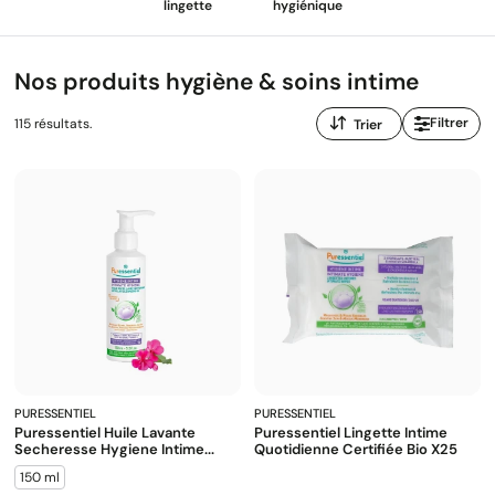
lingette
hygiénique
Nos produits hygiène & soins intime
Trier
Filtrer
115 résultats.
par
:
PURESSENTIEL
PURESSENTIEL
Puressentiel Huile Lavante
Puressentiel Lingette Intime
Secheresse Hygiene Intime...
Quotidienne Certifiée Bio X25
150 ml