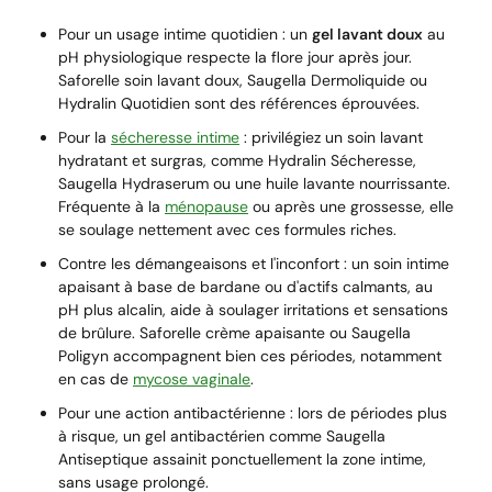
Pour un usage intime quotidien : un
gel lavant doux
au
pH physiologique respecte la flore jour après jour.
Saforelle soin lavant doux, Saugella Dermoliquide ou
Hydralin Quotidien sont des références éprouvées.
Pour la
sécheresse intime
: privilégiez un soin lavant
hydratant et surgras, comme Hydralin Sécheresse,
Saugella Hydraserum ou une huile lavante nourrissante.
Fréquente à la
ménopause
ou après une grossesse, elle
se soulage nettement avec ces formules riches.
Contre les démangeaisons et l'inconfort : un soin intime
apaisant à base de bardane ou d'actifs calmants, au
pH plus alcalin, aide à soulager irritations et sensations
de brûlure. Saforelle crème apaisante ou Saugella
Poligyn accompagnent bien ces périodes, notamment
en cas de
mycose vaginale
.
Pour une action antibactérienne : lors de périodes plus
à risque, un gel antibactérien comme Saugella
Antiseptique assainit ponctuellement la zone intime,
sans usage prolongé.