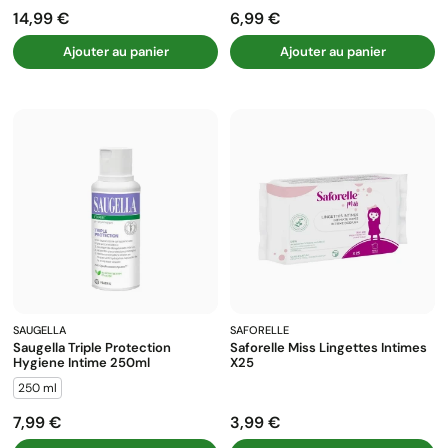
14,99 €
6,99 €
Prix
Prix
Ajouter au panier
Ajouter au panier
SAUGELLA
SAFORELLE
Saugella Triple Protection
Saforelle Miss Lingettes Intimes
Hygiene Intime 250ml
X25
250 ml
7,99 €
3,99 €
Prix
Prix