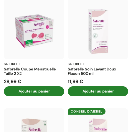
SAFORELLE
SAFORELLE
Saforelle Coupe Menstruelle
Saforelle Soin Lavant Doux
Taille 2 X2
Flacon 500 Ml
28,99 €
11,99 €
Prix
Prix
Ajouter au panier
Ajouter au panier
CONSEIL
D'AESIEL