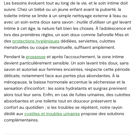
Les besoins évoluent tout au long de la vie, et le soin intime doit
suivre. Chez un bébé ou un jeune enfant avant la puberté, la
toilette intime se limite à un simple nettoyage externe à l'eau ou
avec un soin extra doux sans savon : inutile d'utiliser un gel lavant
intime à cet âge, la nature fait bien les choses. À l'adolescence et
lors des premières règles, un soin doux comme Saforelle Miss et
des
protections hygiéniques
dédiées, serviettes, culottes
menstruelles ou coupe menstruelle, suffisent amplement.
Pendant la
grossesse
et après l'accouchement, la zone intime
devient particulièrement sensible. Un soin lavant très doux, sans
savon et autorisé aux femmes enceintes, respecte cette période
délicate, notamment face aux pertes plus abondantes. À la
ménopause, la baisse hormonale accentue la sécheresse et la
sensation d'inconfort : les soins hydratants et surgras prennent
alors tout leur sens. Enfin, en cas de fuites urinaires, des culottes
absorbantes et une toilette tout en douceur préservent le
confort au quotidien ; si les troubles se répètent, notre rayon
dédié aux
cystites et troubles urinaires
propose des solutions
complémentaires.