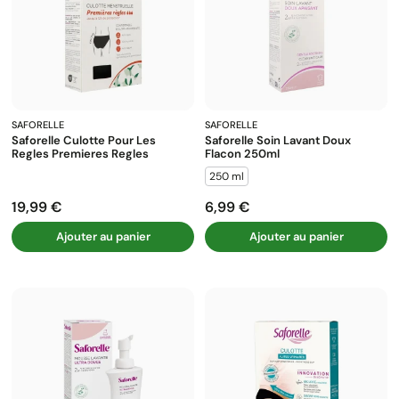
SAFORELLE
SAFORELLE
Saforelle Culotte Pour Les
Saforelle Soin Lavant Doux
Regles Premieres Regles
Flacon 250ml
250 ml
19,99 €
6,99 €
Prix
Prix
Ajouter au panier
Ajouter au panier