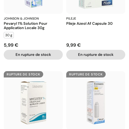
JOHNSON & JOHNSON
PILEJE
Pevaryl 1% Solution Pour
Pileje Azeol Af Capsule 30
Application Locale 30g
30 g
5,99 €
9,99 €
Prix
Prix
En rupture de stock
En rupture de stock
RUPTURE DE STOCK
RUPTURE DE STOCK