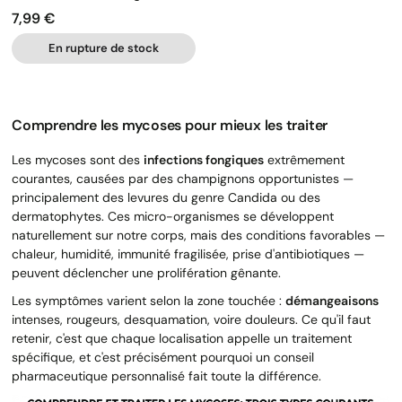
7,99 €
Prix
En rupture de stock
Comprendre les mycoses pour mieux les traiter
Les mycoses sont des
infections fongiques
extrêmement
courantes, causées par des champignons opportunistes —
principalement des levures du genre Candida ou des
dermatophytes. Ces micro-organismes se développent
naturellement sur notre corps, mais des conditions favorables —
chaleur, humidité, immunité fragilisée, prise d'antibiotiques —
peuvent déclencher une prolifération gênante.
Les symptômes varient selon la zone touchée :
démangeaisons
intenses, rougeurs, desquamation, voire douleurs. Ce qu'il faut
retenir, c'est que chaque localisation appelle un traitement
spécifique, et c'est précisément pourquoi un conseil
pharmaceutique personnalisé fait toute la différence.