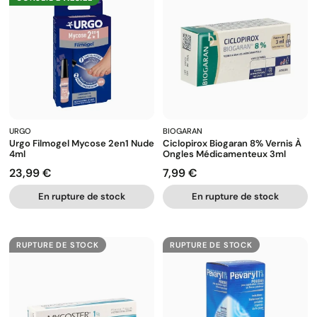
URGO
BIOGARAN
Urgo Filmogel Mycose 2en1 Nude
Ciclopirox Biogaran 8% Vernis À
4ml
Ongles Médicamenteux 3ml
23,99 €
7,99 €
Prix
Prix
En rupture de stock
En rupture de stock
RUPTURE DE STOCK
RUPTURE DE STOCK