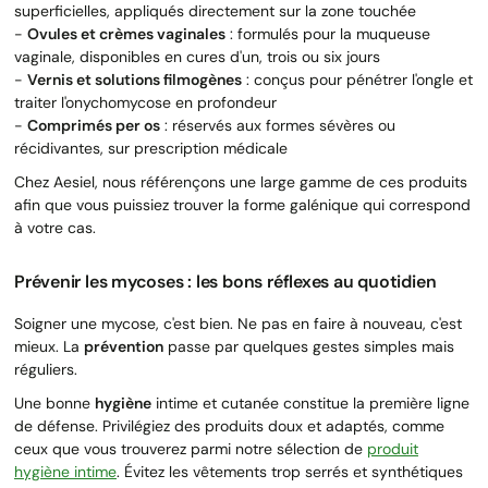
superficielles, appliqués directement sur la zone touchée
-
Ovules et crèmes vaginales
: formulés pour la muqueuse
vaginale, disponibles en cures d'un, trois ou six jours
-
Vernis et solutions filmogènes
: conçus pour pénétrer l'ongle et
traiter l'onychomycose en profondeur
-
Comprimés per os
: réservés aux formes sévères ou
récidivantes, sur prescription médicale
Chez Aesiel, nous référençons une large gamme de ces produits
afin que vous puissiez trouver la forme galénique qui correspond
à votre cas.
Prévenir les mycoses : les bons réflexes au quotidien
Soigner une mycose, c'est bien. Ne pas en faire à nouveau, c'est
mieux. La
prévention
passe par quelques gestes simples mais
réguliers.
Une bonne
hygiène
intime et cutanée constitue la première ligne
de défense. Privilégiez des produits doux et adaptés, comme
ceux que vous trouverez parmi notre sélection de
produit
hygiène intime
. Évitez les vêtements trop serrés et synthétiques