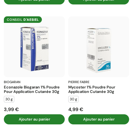
CONSEIL
D'AESIEL
BIOGARAN
PIERRE FABRE
Econazole Biogaran 1% Poudre
Mycoster 1% Poudre Pour
Pour Application Cutanée 30g
Application Cutanée 30g
30 g
30 g
3,99 €
4,99 €
Prix
Prix
Ajouter au panier
Ajouter au panier