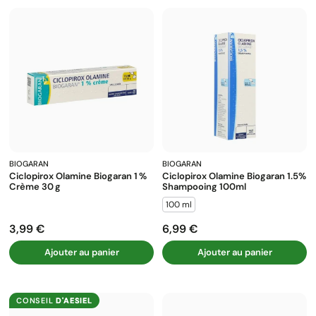
BIOGARAN
BIOGARAN
Ciclopirox Olamine Biogaran 1 %
Ciclopirox Olamine Biogaran 1.5%
Crème 30 G
Shampooing 100ml
100 ml
3,99 €
6,99 €
Prix
Prix
Ajouter au panier
Ajouter au panier
CONSEIL
D'AESIEL