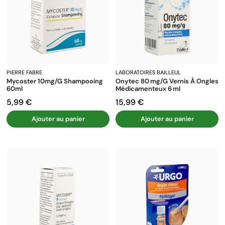
PIERRE FABRE
LABORATOIRES BAILLEUL
Mycoster 10mg/g Shampooing
Onytec 80 Mg/g Vernis À Ongles
60ml
Médicamenteux 6 Ml
5,99 €
15,99 €
Prix
Prix
Ajouter au panier
Ajouter au panier