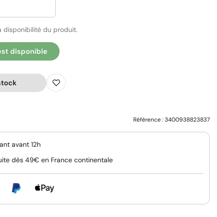
 disponibilité du produit.
est disponible
stock
Référence :
3400938823837
nt avant 12h
uite dès 49€ en France continentale