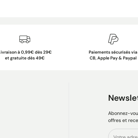
Livraison à 0,99€ dès 29€
Paiements sécurisés via
et gratuite dès 49€
CB, Apple Pay & Paypal
Newsle
Abonnez-vous
offres et rec