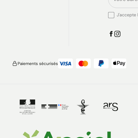
J'accepte l
Paiements sécurisés