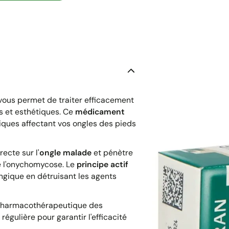
vous permet de traiter efficacement
s et esthétiques. Ce
médicament
iques affectant vos ongles des pieds
recte sur l'
ongle malade
et pénètre
e l'onychomycose. Le
principe actif
ongique en détruisant les agents
 pharmacothérapeutique des
égulière pour garantir l'efficacité