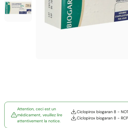
Attention, ceci est un
Ciclopirox biogaran 8 - NO
médicament, veuillez lire
Ciclopirox biogaran 8 - RC
attentivement la notice.