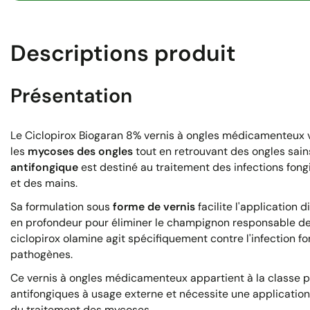
Descriptions produit
Présentation
Le Ciclopirox Biogaran 8% vernis à ongles médicamenteux 
les
mycoses des ongles
tout en retrouvant des ongles sain
antifongique
est destiné au traitement des infections fong
et des mains.
Sa formulation sous
forme de vernis
facilite l'application di
en profondeur pour éliminer le champignon responsable d
ciclopirox olamine agit spécifiquement contre l'infection f
pathogènes.
Ce vernis à ongles médicamenteux appartient à la classe
antifongiques à usage externe et nécessite une application r
du traitement des mycoses.