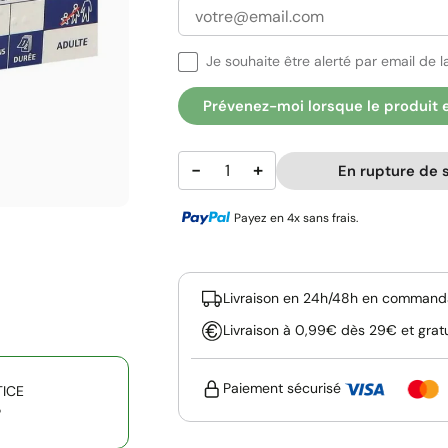
Je souhaite être alerté par email de la
Prévenez-moi lorsque le produit 
−
+
En rupture de 
Payez en 4x sans frais.
Livraison en 24h/48h en commanda
Livraison à 0,99€ dès 29€ et grat
Paiement sécurisé
TICE
P