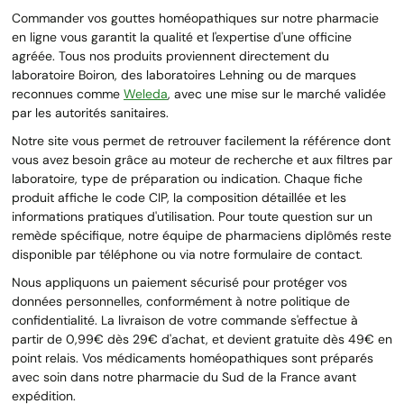
Commander vos gouttes homéopathiques sur notre pharmacie
en ligne vous garantit la qualité et l'expertise d'une officine
agréée. Tous nos produits proviennent directement du
laboratoire Boiron, des laboratoires Lehning ou de marques
reconnues comme
Weleda
, avec une mise sur le marché validée
par les autorités sanitaires.
Notre site vous permet de retrouver facilement la référence dont
vous avez besoin grâce au moteur de recherche et aux filtres par
laboratoire, type de préparation ou indication. Chaque fiche
produit affiche le code CIP, la composition détaillée et les
informations pratiques d'utilisation. Pour toute question sur un
remède spécifique, notre équipe de pharmaciens diplômés reste
disponible par téléphone ou via notre formulaire de contact.
Nous appliquons un paiement sécurisé pour protéger vos
données personnelles, conformément à notre politique de
confidentialité. La livraison de votre commande s'effectue à
partir de 0,99€ dès 29€ d'achat, et devient gratuite dès 49€ en
point relais. Vos médicaments homéopathiques sont préparés
avec soin dans notre pharmacie du Sud de la France avant
expédition.