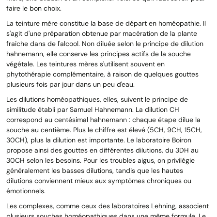
faire le bon choix.
La teinture mère constitue la base de départ en homéopathie. Il
s'agit d'une préparation obtenue par macération de la plante
fraîche dans de l'alcool. Non diluée selon le principe de dilution
hahnemann, elle conserve les principes actifs de la souche
végétale. Les teintures mères s'utilisent souvent en
phytothérapie complémentaire, à raison de quelques gouttes
plusieurs fois par jour dans un peu d'eau.
Les dilutions homéopathiques, elles, suivent le principe de
similitude établi par Samuel Hahnemann. La dilution CH
correspond au centésimal hahnemann : chaque étape dilue la
souche au centième. Plus le chiffre est élevé (5CH, 9CH, 15CH,
30CH), plus la dilution est importante. Le laboratoire Boiron
propose ainsi des gouttes en différentes dilutions, du 3DH au
30CH selon les besoins. Pour les troubles aigus, on privilégie
généralement les basses dilutions, tandis que les hautes
dilutions conviennent mieux aux symptômes chroniques ou
émotionnels.
Les complexes, comme ceux des laboratoires Lehning, associent
plusieurs souches homéopathiques dans une même formule. Le