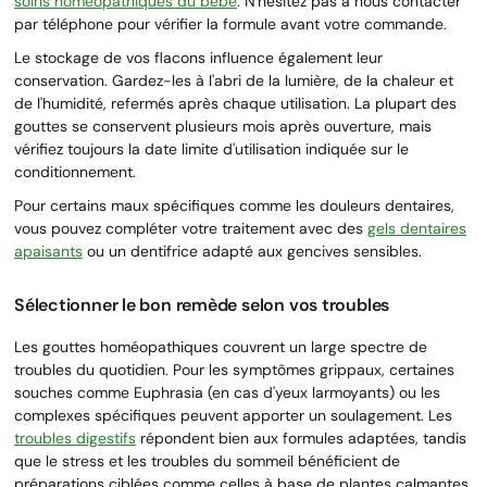
soins homéopathiques du bébé
. N'hésitez pas à nous contacter
par téléphone pour vérifier la formule avant votre commande.
Le stockage de vos flacons influence également leur
conservation. Gardez-les à l'abri de la lumière, de la chaleur et
de l'humidité, refermés après chaque utilisation. La plupart des
gouttes se conservent plusieurs mois après ouverture, mais
vérifiez toujours la date limite d'utilisation indiquée sur le
conditionnement.
Pour certains maux spécifiques comme les douleurs dentaires,
vous pouvez compléter votre traitement avec des
gels dentaires
apaisants
ou un dentifrice adapté aux gencives sensibles.
Sélectionner le bon remède selon vos troubles
Les gouttes homéopathiques couvrent un large spectre de
troubles du quotidien. Pour les symptômes grippaux, certaines
souches comme Euphrasia (en cas d'yeux larmoyants) ou les
complexes spécifiques peuvent apporter un soulagement. Les
troubles digestifs
répondent bien aux formules adaptées, tandis
que le stress et les troubles du sommeil bénéficient de
préparations ciblées comme celles à base de plantes calmantes.