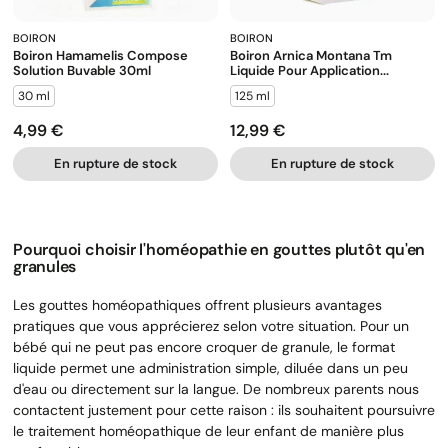
BOIRON
BOIRON
Boiron Hamamelis Compose
Boiron Arnica Montana Tm
Solution Buvable 30ml
Liquide Pour Application...
30 ml
125 ml
4,99 €
12,99 €
Prix
Prix
En rupture de stock
En rupture de stock
Pourquoi choisir l'homéopathie en gouttes plutôt qu'en
granules
Les gouttes homéopathiques offrent plusieurs avantages
pratiques que vous apprécierez selon votre situation. Pour un
bébé qui ne peut pas encore croquer de granule, le format
liquide permet une administration simple, diluée dans un peu
d'eau ou directement sur la langue. De nombreux parents nous
contactent justement pour cette raison : ils souhaitent poursuivre
le traitement homéopathique de leur enfant de manière plus