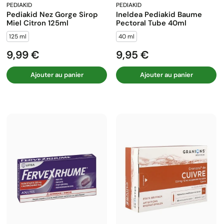
PEDIAKID
PEDIAKID
Pediakid Nez Gorge Sirop
Ineldea Pediakid Baume
Miel Citron 125ml
Pectoral Tube 40ml
125 ml
40 ml
9,99 €
9,95 €
Prix
Prix
Ajouter au panier
Ajouter au panier