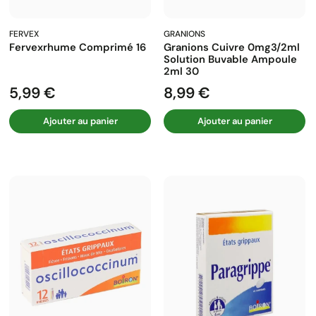
FERVEX
GRANIONS
Fervexrhume Comprimé 16
Granions Cuivre 0mg3/2ml
Solution Buvable Ampoule
2ml 30
5,99 €
8,99 €
Prix
Prix
Ajouter au panier
Ajouter au panier