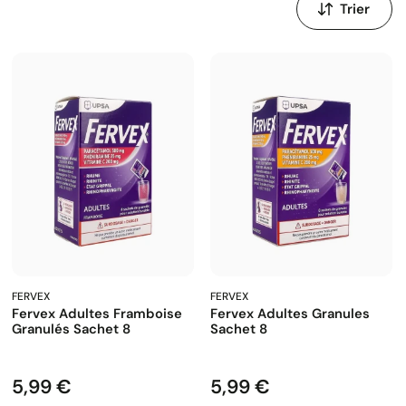
par
:
FERVEX
FERVEX
Fervex Adultes Framboise
Fervex Adultes Granules
Granulés Sachet 8
Sachet 8
5,99 €
5,99 €
Prix
Prix