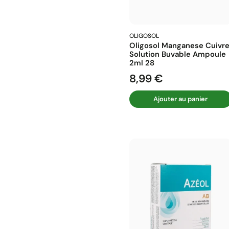
OLIGOSOL
Oligosol Manganese Cuivr
Solution Buvable Ampoule
2ml 28
8,99 €
Prix
Ajouter au panier