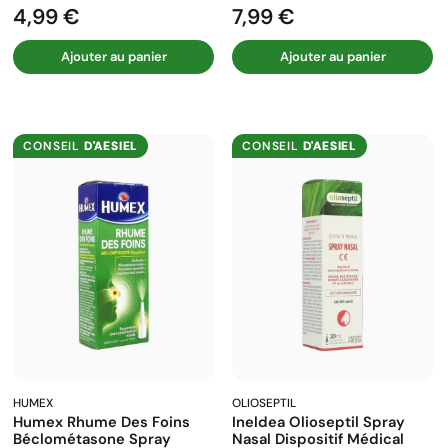
4,99 €
7,99 €
Prix
Prix
Ajouter au panier
Ajouter au panier
CONSEIL
D'AESIEL
CONSEIL
D'AESIEL
HUMEX
OLIOSEPTIL
Humex Rhume Des Foins
Ineldea Olioseptil Spray
Béclométasone Spray
Nasal Dispositif Médical