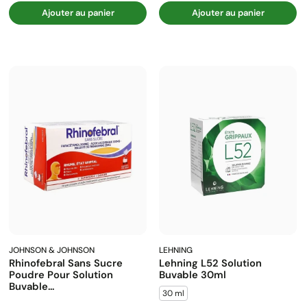
Ajouter au panier
Ajouter au panier
JOHNSON & JOHNSON
LEHNING
Rhinofebral Sans Sucre
Lehning L52 Solution
Poudre Pour Solution
Buvable 30ml
Buvable...
30 ml