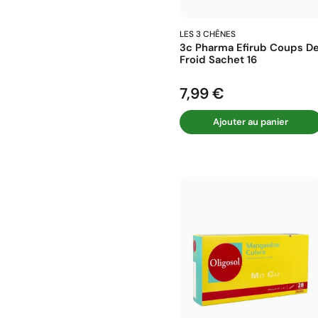
LES 3 CHÊNES
3c Pharma Efirub Coups D
Froid Sachet 16
7,99 €
Prix
Ajouter au panier