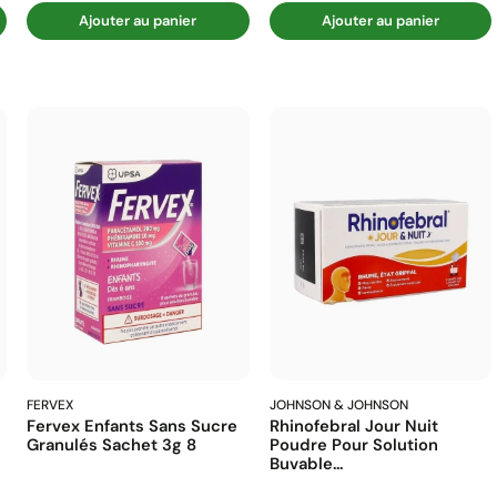
Ajouter au panier
Ajouter au panier
FERVEX
JOHNSON & JOHNSON
Fervex Enfants Sans Sucre
Rhinofebral Jour Nuit
Granulés Sachet 3g 8
Poudre Pour Solution
Buvable...