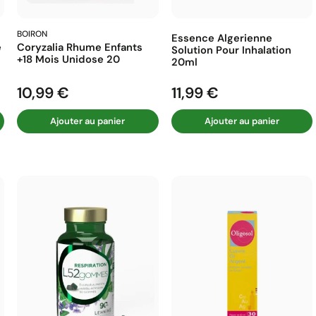
BOIRON
Essence Algerienne
e
Coryzalia Rhume Enfants
Solution Pour Inhalation
+18 Mois Unidose 20
20ml
10,99 €
11,99 €
Prix
Prix
Ajouter au panier
Ajouter au panier