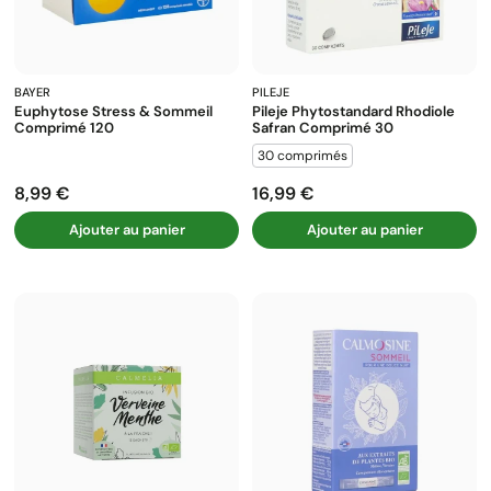
BAYER
PILEJE
Euphytose Stress & Sommeil
Pileje Phytostandard Rhodiole
Comprimé 120
Safran Comprimé 30
30 comprimés
8,99 €
16,99 €
Prix
Prix
Ajouter au panier
Ajouter au panier