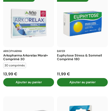
ARKOPHARMA
BAYER
Arkopharma Arkorelax Moral+
Euphytose Stress & Sommeil
Comprimé 30
Comprimé 180
30 comprimés
13,99 €
11,99 €
Prix
Prix
Ajouter au panier
Ajouter au panier