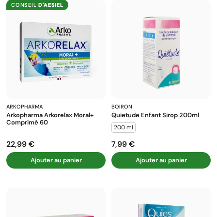
CONSEIL
D'AESIEL
ARKOPHARMA
BOIRON
Arkopharma Arkorelax Moral+
Quietude Enfant Sirop 200ml
Comprimé 60
200 ml
22,99 €
7,99 €
Prix
Prix
Ajouter au panier
Ajouter au panier