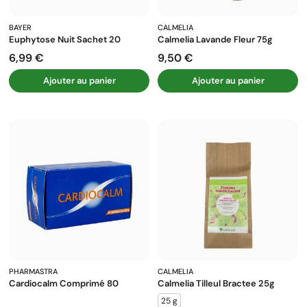
BAYER
CALMELIA
Euphytose Nuit Sachet 20
Calmelia Lavande Fleur 75g
6,99 €
9,50 €
Prix
Prix
Ajouter au panier
Ajouter au panier
PHARMASTRA
CALMELIA
Cardiocalm Comprimé 80
Calmelia Tilleul Bractee 25g
25 g