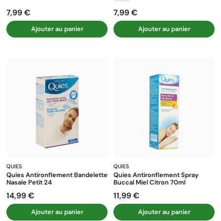
7,99 €
7,99 €
Prix
Prix
Ajouter au panier
Ajouter au panier
QUIES
QUIES
Quies Antironflement Bandelette
Quies Antironflement Spray
Nasale Petit 24
Buccal Miel Citron 70ml
14,99 €
11,99 €
Prix
Prix
Ajouter au panier
Ajouter au panier