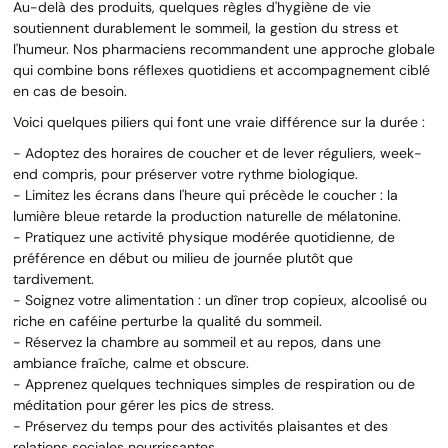
Au-delà des produits, quelques règles d'hygiène de vie
soutiennent durablement le sommeil, la gestion du stress et
l'humeur. Nos pharmaciens recommandent une approche globale
qui combine bons réflexes quotidiens et accompagnement ciblé
en cas de besoin.
Voici quelques piliers qui font une vraie différence sur la durée :
- Adoptez des horaires de coucher et de lever réguliers, week-
end compris, pour préserver votre rythme biologique.
- Limitez les écrans dans l'heure qui précède le coucher : la
lumière bleue retarde la production naturelle de mélatonine.
- Pratiquez une activité physique modérée quotidienne, de
préférence en début ou milieu de journée plutôt que
tardivement.
- Soignez votre alimentation : un dîner trop copieux, alcoolisé ou
riche en caféine perturbe la qualité du sommeil.
- Réservez la chambre au sommeil et au repos, dans une
ambiance fraîche, calme et obscure.
- Apprenez quelques techniques simples de respiration ou de
méditation pour gérer les pics de stress.
- Préservez du temps pour des activités plaisantes et des
relations sociales nourrissantes.