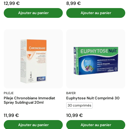
12,99 €
8,99 €
Prix
Prix
Ajouter au panier
Ajouter au panier
PILEJE
BAYER
Pileje Chronobiane Immediat
Euphytose Nuit Comprimé 30
Spray Sublingual 20ml
30 comprimés
11,99 €
10,99 €
Prix
Prix
Ajouter au panier
Ajouter au panier