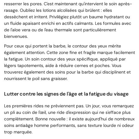
resserrer les pores. C'est maintenant qu'intervient le soin après-
rasage. Oubliez les lotions alcolisées qui brûlent : elles
dessèchent et irritent. Privilégiez plutôt un baume hydratant ou
un fluide apaisant enrichi en actifs calmants. Les formules avec
de l'aloe vera ou de l'eau thermale sont particulièrement
bienvenues.
Pour ceux qui portent la barbe, le contour des yeux mérite
également attention. Cette zone fine et fragile marque facilement
la fatigue. Un soin contour des yeux spécifique, appliqué par
légers tapotements, aide à réduire cernes et poches. Vous
trouverez également des soins pour la barbe qui disciplinent et
nourrissent le poil sans graisser.
Lutter contre les signes de l'âge et la fatigue du visage
Les premières rides ne préviennent pas. Un jour, vous remarquez
un pli au coin de l'œil, une ride d'expression qui ne s'efface plus
complètement. Bonne nouvelle : il existe aujourd'hui de nombreux
soins antiaâge homme performants, sans texture lourde ni odeur
trop marquée.