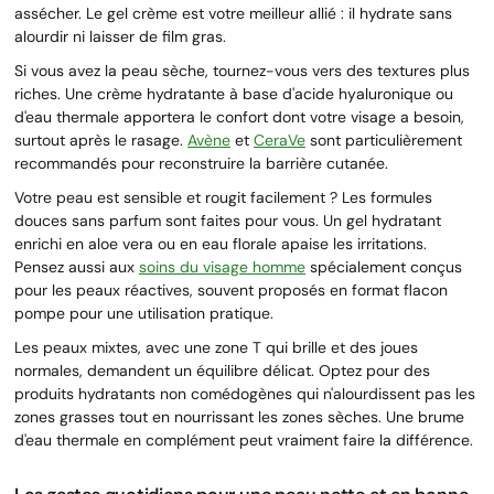
assécher. Le gel crème est votre meilleur allié : il hydrate sans
alourdir ni laisser de film gras.
Si vous avez la peau sèche, tournez-vous vers des textures plus
riches. Une crème hydratante à base d'acide hyaluronique ou
d'eau thermale apportera le confort dont votre visage a besoin,
surtout après le rasage.
Avène
et
CeraVe
sont particulièrement
recommandés pour reconstruire la barrière cutanée.
Votre peau est sensible et rougit facilement ? Les formules
douces sans parfum sont faites pour vous. Un gel hydratant
enrichi en aloe vera ou en eau florale apaise les irritations.
Pensez aussi aux
soins du visage homme
spécialement conçus
pour les peaux réactives, souvent proposés en format flacon
pompe pour une utilisation pratique.
Les peaux mixtes, avec une zone T qui brille et des joues
normales, demandent un équilibre délicat. Optez pour des
produits hydratants non comédogènes qui n'alourdissent pas les
zones grasses tout en nourrissant les zones sèches. Une brume
d'eau thermale en complément peut vraiment faire la différence.