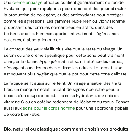
Une
crème antiaâge
efficace contient généralement de l'acide
hyaluronique pour repulper la peau, des peptides pour stimuler
la production de collagène, et des antioxydants pour protéger
contre les agressions. Les gammes Nuxe Men ou Vichy Homme
proposent des formules concentrées en actifs, dans des
textures que les hommes apprécient vraiment : légères, non
collantes, à absorption rapide.
Le contour des yeux vieillit plus vite que le reste du visage. Un
sérum ou une crème spécifique pour cette zone peut vraiment
changer la donne. Appliqué matin et soir, il atténue les cernes,
décongestionne les poches et lisse les ridules. Le format tube
est souvent plus hygiénique que le pot pour cette zone délicate.
La fatigue se lit aussi sur le teint. Un visage grisâtre, des traits
tirés, un manque d'éclat : autant de signes que votre peau a
besoin d'un coup de boost. Les soins hydratants enrichis en
vitamine C ou en caféine redonnent de l'éclat et du tonus. Pensez
aussi aux
soins pour le corps homme
pour une approche globale
de votre bien-être.
Bio, naturel ou classique : comment choisir vos produits