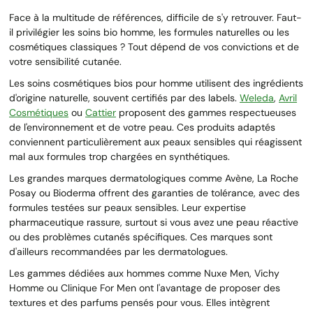
Face à la multitude de références, difficile de s'y retrouver. Faut-
il privilégier les soins bio homme, les formules naturelles ou les
cosmétiques classiques ? Tout dépend de vos convictions et de
votre sensibilité cutanée.
Les soins cosmétiques bios pour homme utilisent des ingrédients
d'origine naturelle, souvent certifiés par des labels.
Weleda
,
Avril
Cosmétiques
ou
Cattier
proposent des gammes respectueuses
de l'environnement et de votre peau. Ces produits adaptés
conviennent particulièrement aux peaux sensibles qui réagissent
mal aux formules trop chargées en synthétiques.
Les grandes marques dermatologiques comme Avène, La Roche
Posay ou Bioderma offrent des garanties de tolérance, avec des
formules testées sur peaux sensibles. Leur expertise
pharmaceutique rassure, surtout si vous avez une peau réactive
ou des problèmes cutanés spécifiques. Ces marques sont
d'ailleurs recommandées par les dermatologues.
Les gammes dédiées aux hommes comme Nuxe Men, Vichy
Homme ou Clinique For Men ont l'avantage de proposer des
textures et des parfums pensés pour vous. Elles intègrent