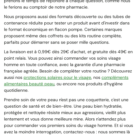
prenons le temps de répondre à chaque question, comme nous
le ferions au comptoir de notre pharmacie.
Nous proposons aussi des formats découverte ou des tubes de
contenance réduite pour tester un produit avant d'investir dans
le format économique en flacon pompe. Certaines marques
proposent même des coffrets ou des kits routine complète,
parfaits pour démarrer sans se poser mille questions.
La livraison est à 0,99€ dès 29€ d'achat, et gratuite dès 49€ en
point relais. Vous pouvez ainsi commander vos soins visage
homme en toute confiance, avec la garantie d'une pharmacie
française agréée. Besoin de compléter votre routine ? Découvrez
aussi nos
protections solaires pour le visage
, nos
compléments
alimentaires beauté peau
, ou encore nos produits d'hygiène
quotidienne.
Prendre soin de votre peau n'est pas une coquetterie, c'est une
question de santé et de bien-être. Une peau bien hydratée,
protégée et nettoyée résiste mieux aux agressions, vieillit plus
lentement et vous donne meilleure mine. Alors n'attendez plus
pour commander vos premiers soins du visage homme. Et si vous
avez la moindre interrogation, contactez-nous : nous sommes là