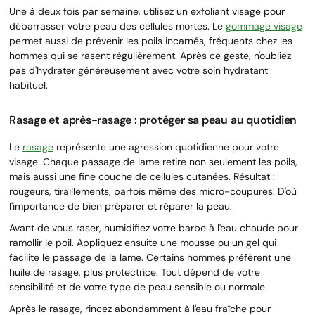
Une à deux fois par semaine, utilisez un exfoliant visage pour
débarrasser votre peau des cellules mortes. Le
gommage visage
permet aussi de prévenir les poils incarnés, fréquents chez les
hommes qui se rasent régulièrement. Après ce geste, n'oubliez
pas d'hydrater généreusement avec votre soin hydratant
habituel.
Rasage et après-rasage : protéger sa peau au quotidien
Le
rasage
représente une agression quotidienne pour votre
visage. Chaque passage de lame retire non seulement les poils,
mais aussi une fine couche de cellules cutanées. Résultat :
rougeurs, tiraillements, parfois même des micro-coupures. D'où
l'importance de bien préparer et réparer la peau.
Avant de vous raser, humidifiez votre barbe à l'eau chaude pour
ramollir le poil. Appliquez ensuite une mousse ou un gel qui
facilite le passage de la lame. Certains hommes préfèrent une
huile de rasage, plus protectrice. Tout dépend de votre
sensibilité et de votre type de peau sensible ou normale.
Après le rasage, rincez abondamment à l'eau fraîche pour