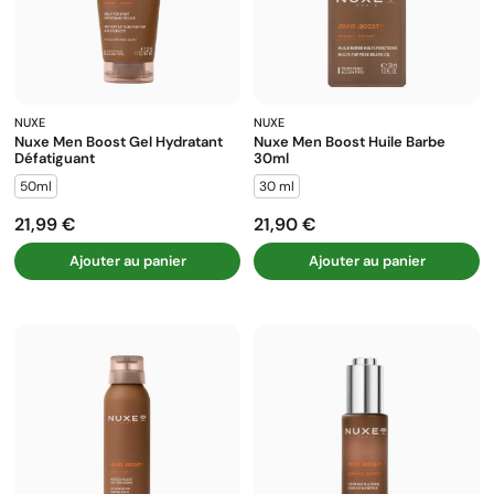
NUXE
NUXE
Nuxe Men Boost Gel Hydratant
Nuxe Men Boost Huile Barbe
Défatiguant
30ml
50ml
30 ml
21,99 €
21,90 €
Prix
Prix
Ajouter au panier
Ajouter au panier