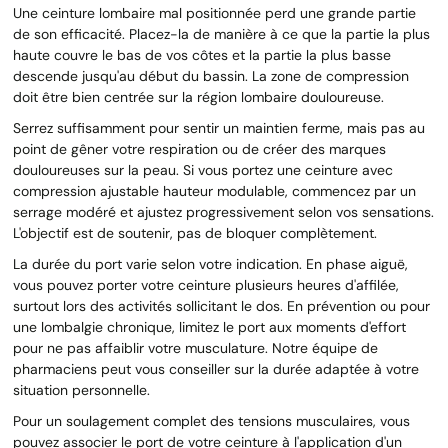
Une ceinture lombaire mal positionnée perd une grande partie
de son efficacité. Placez-la de manière à ce que la partie la plus
haute couvre le bas de vos côtes et la partie la plus basse
descende jusqu'au début du bassin. La zone de compression
doit être bien centrée sur la région lombaire douloureuse.
Serrez suffisamment pour sentir un maintien ferme, mais pas au
point de gêner votre respiration ou de créer des marques
douloureuses sur la peau. Si vous portez une ceinture avec
compression ajustable hauteur modulable, commencez par un
serrage modéré et ajustez progressivement selon vos sensations.
L'objectif est de soutenir, pas de bloquer complètement.
La durée du port varie selon votre indication. En phase aiguë,
vous pouvez porter votre ceinture plusieurs heures d'affilée,
surtout lors des activités sollicitant le dos. En prévention ou pour
une lombalgie chronique, limitez le port aux moments d'effort
pour ne pas affaiblir votre musculature. Notre équipe de
pharmaciens peut vous conseiller sur la durée adaptée à votre
situation personnelle.
Pour un soulagement complet des tensions musculaires, vous
pouvez associer le port de votre ceinture à l'application d'un