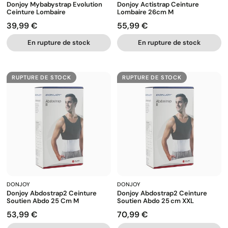
Donjoy Mybabystrap Evolution
Donjoy Actistrap Ceinture
Ceinture Lombaire
Lombaire 26cm M
39,99 €
55,99 €
Prix
Prix
En rupture de stock
En rupture de stock
RUPTURE DE STOCK
RUPTURE DE STOCK
DONJOY
DONJOY
Donjoy Abdostrap2 Ceinture
Donjoy Abdostrap2 Ceinture
Soutien Abdo 25 Cm M
Soutien Abdo 25 Cm XXL
53,99 €
70,99 €
Prix
Prix