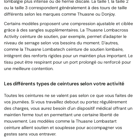
lombalgie plus intense ou de hernie discale. La taille 1, la taille 2
ou la taille 3 correspondent généralement à des tours de taille
différents selon les marques comme Thuasne ou Donjoy.
Certains modèles proposent une compression ajustable et ciblée
grâce à des sangles supplémentaires. La Thuasne Lombacross
Activity ceinture de soutien, par exemple, permet d'adapter le
niveau de serrage selon vos besoins du moment. D'autres,
comme la Thuasne Lombatech ceinture de soutien lombaire,
intègrent des renforts rigides pour un maintien plus important. Le
tissu peut être respirant pour un port prolongé ou renforcé pour
une meilleure contention.
Les différents types de ceintures selon votre activité
Toutes les ceintures ne se valent pas selon ce que vous faites de
vos journées. Si vous travaillez debout ou portez régulièrement
des charges, vous aurez besoin d'un dispositif médical offrant un
maintien ferme tout en permettant une certaine liberté de
mouvement. Les modèles comme la Thuasne Lombastart
ceinture allient soutien et souplesse pour accompagner vos
gestes sans vous entraver.