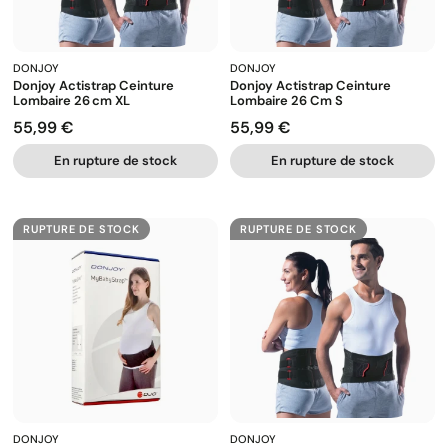
DONJOY
DONJOY
Donjoy Actistrap Ceinture
Donjoy Actistrap Ceinture
Lombaire 26 Cm XL
Lombaire 26 Cm S
55,99 €
55,99 €
Prix
Prix
En rupture de stock
En rupture de stock
RUPTURE DE STOCK
RUPTURE DE STOCK
DONJOY
DONJOY