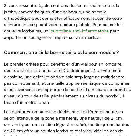
Si vous ressentez également des douleurs irradiant dans la
jambe, caractéristiques d'une sciatique, une semelle
orthopédique peut compléter efficacement l'action de votre
ceinture en corrigeant votre posture globale. Pour calmer les
douleurs lombaires, un
ibuprofène anti-inflammatoire
peut
apporter un soulagement rapide sur avis médical.
Comment choisir la bonne taille et le bon modèle ?
Le premier critère pour bénéficier d'un vrai soutien lombaire,
c'est de choisir la bonne taille. Contrairement à un vêtement
classique, une ceinture abdominale trop large ne maintiendra
pas correctement, et une taille trop serrée risque de comprimer
excessivement sans apporter de confort. La mesure se prend au
niveau du tour de taille, généralement au niveau du nombril, à
l'aide d'un mètre ruban.
Les ceintures lombaires se déclinent en différentes hauteurs
selon l'étendue de la zone à maintenir. Une hauteur de 21 cm
convient pour un maintien léger à modéré, tandis qu'une hauteur
de 26 cm offre un soutien lombaire renforcé, idéal en cas de