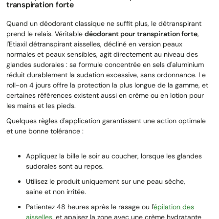
transpiration forte
Quand un déodorant classique ne suffit plus, le détranspirant
prend le relais. Véritable
déodorant pour transpiration forte
,
l'Etiaxil détranspirant aisselles, décliné en version peaux
normales et peaux sensibles, agit directement au niveau des
glandes sudorales : sa formule concentrée en sels d'aluminium
réduit durablement la sudation excessive, sans ordonnance. Le
roll-on 4 jours offre la protection la plus longue de la gamme, et
certaines références existent aussi en crème ou en lotion pour
les mains et les pieds.
Quelques règles d'application garantissent une action optimale
et une bonne tolérance :
Appliquez la bille le soir au coucher, lorsque les glandes
sudorales sont au repos.
Utilisez le produit uniquement sur une peau sèche,
saine et non irritée.
Patientez 48 heures après le rasage ou l'
épilation des
aisselles
, et apaisez la zone avec une crème hydratante