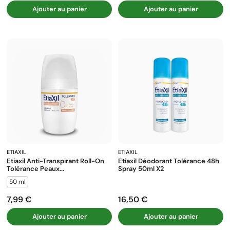
Ajouter au panier
Ajouter au panier
ETIAXIL
ETIAXIL
Etiaxil Anti-Transpirant Roll-On
Etiaxil Déodorant Tolérance 48h
Tolérance Peaux...
Spray 50ml X2
50 ml
7,99 €
16,50 €
Prix
Prix
Ajouter au panier
Ajouter au panier