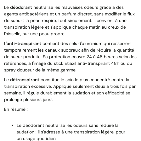
Le
déodorant
neutralise les mauvaises odeurs grâce à des
agents antibactériens et un parfum discret, sans modifier le flux
de sueur : la peau respire, tout simplement. Il convient à une
transpiration légère et s'applique chaque matin au creux de
l'aisselle, sur une peau propre.
L'
anti-transpirant
contient des sels d'aluminium qui resserrent
temporairement les canaux sudoraux afin de réduire la quantité
de sueur produite. Sa protection couvre 24 à 48 heures selon les
références, à l'image du stick Etiaxil anti-transpirant 48h ou du
spray douceur de la même gamme.
Le
détranspirant
constitue le soin le plus concentré contre la
transpiration excessive. Appliqué seulement deux à trois fois par
semaine, il régule durablement la sudation et son efficacité se
prolonge plusieurs jours.
En résumé :
Le déodorant neutralise les odeurs sans réduire la
sudation : il s'adresse à une transpiration légère, pour
un usage quotidien.