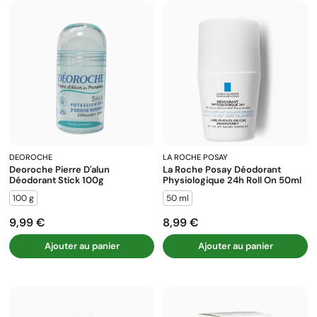
:
DEOROCHE
LA ROCHE POSAY
Deoroche Pierre D'alun
La Roche Posay Déodorant
Déodorant Stick 100g
Physiologique 24h Roll On 50ml
100 g
50 ml
9,99 €
8,99 €
Prix
Prix
Ajouter au panier
Ajouter au panier