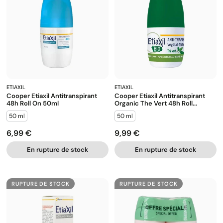
ETIAXIL
ETIAXIL
Cooper Etiaxil Antitranspirant
Cooper Etiaxil Antitranspirant
48h Roll On 50ml
Organic The Vert 48h Roll...
50 ml
50 ml
6,99 €
9,99 €
Prix
Prix
En rupture de stock
En rupture de stock
RUPTURE DE STOCK
RUPTURE DE STOCK