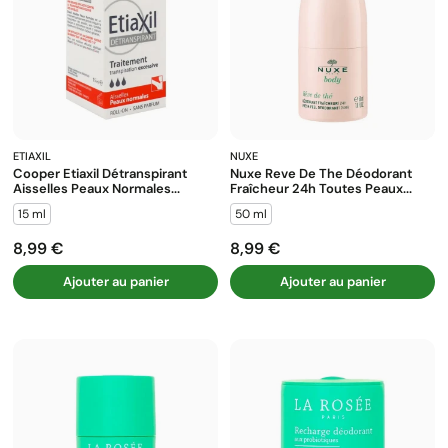
ETIAXIL
NUXE
Cooper Etiaxil Détranspirant
Nuxe Reve De The Déodorant
Aisselles Peaux Normales...
Fraîcheur 24h Toutes Peaux...
15 ml
50 ml
8,99 €
8,99 €
Prix
Prix
Ajouter au panier
Ajouter au panier