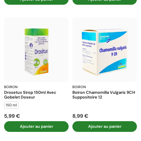
BOIRON
BOIRON
Drosetux Sirop 150ml Avec
Boiron Chamomilla Vulgaris 9CH
Gobelet Doseur
Suppositoire 12
150 ml
5,99 €
8,99 €
Prix
Prix
Ajouter au panier
Ajouter au panier