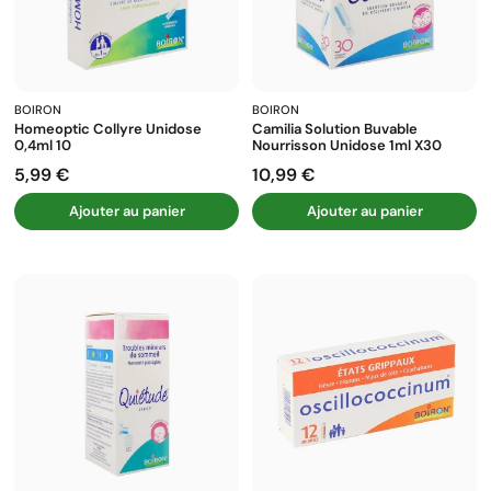
BOIRON
BOIRON
Homeoptic Collyre Unidose
Camilia Solution Buvable
0,4ml 10
Nourrisson Unidose 1ml X30
5,99 €
10,99 €
Prix
Prix
Ajouter au panier
Ajouter au panier