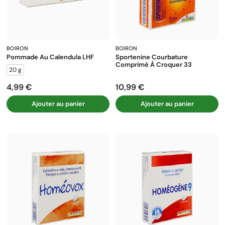
BOIRON
BOIRON
Pommade Au Calendula LHF
Sportenine Courbature
Comprimé À Croquer 33
20 g
4,99 €
10,99 €
Prix
Prix
Ajouter au panier
Ajouter au panier