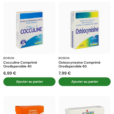
BOIRON
BOIRON
Cocculine Comprimé
Osteocynesine Comprimé
Orodispersible 40
Orodispersible 60
6,99 €
7,99 €
Prix
Prix
Ajouter au panier
Ajouter au panier