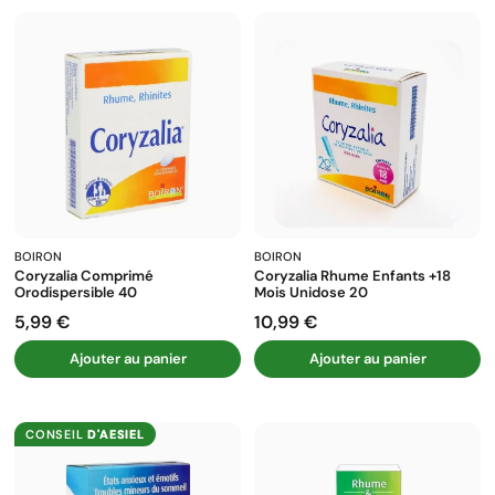
BOIRON
BOIRON
Coryzalia Comprimé
Coryzalia Rhume Enfants +18
Orodispersible 40
Mois Unidose 20
5,99 €
10,99 €
Prix
Prix
Ajouter au panier
Ajouter au panier
CONSEIL
D'AESIEL