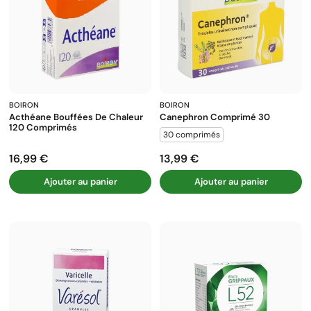
BOIRON
BOIRON
Acthéane Bouffées De Chaleur
Canephron Comprimé 30
120 Comprimés
30 comprimés
16,99 €
13,99 €
Prix
Prix
Ajouter au panier
Ajouter au panier