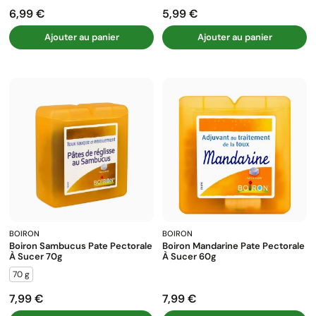
6,99 €
5,99 €
Prix
Prix
Ajouter au panier
Ajouter au panier
BOIRON
BOIRON
Boiron Sambucus Pate Pectorale
Boiron Mandarine Pate Pectorale
À Sucer 70g
À Sucer 60g
70 g
7,99 €
7,99 €
Prix
Prix