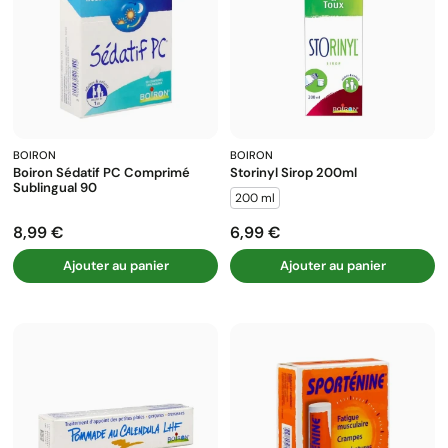
BOIRON
BOIRON
Boiron Sédatif PC Comprimé
Storinyl Sirop 200ml
Sublingual 90
200 ml
8,99 €
6,99 €
Prix
Prix
Ajouter au panier
Ajouter au panier