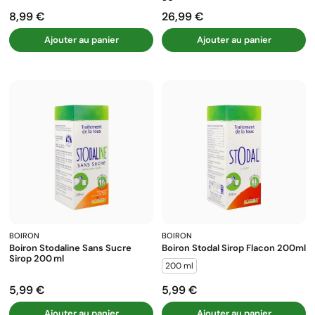
8,99 €
26,99 €
Prix
Prix
Ajouter au panier
Ajouter au panier
BOIRON
BOIRON
Boiron Stodaline Sans Sucre
Boiron Stodal Sirop Flacon 200ml
Sirop 200 Ml
200 ml
5,99 €
5,99 €
Prix
Prix
Ajouter au panier
Ajouter au panier