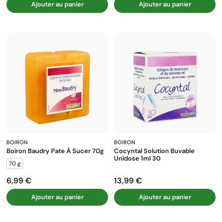
Ajouter au panier
Ajouter au panier
BOIRON
BOIRON
Boiron Baudry Pate À Sucer 70g
Cocyntal Solution Buvable
Unidose 1ml 30
70 g
6,99 €
13,99 €
Prix
Prix
Ajouter au panier
Ajouter au panier