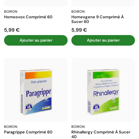
BOIRON
BOIRON
Homeovox Comprimé 60
Homeogene 9 Comprimé À
Sucer 60
5,99 €
5,99 €
Prix
Prix
Ajouter au panier
Ajouter au panier
BOIRON
BOIRON
Paragrippe Comprimé 60
Rhinallergy Comprimé À Sucer
40