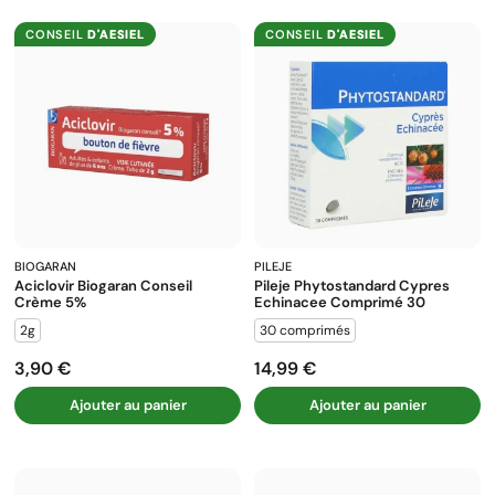
:
CONSEIL
D'AESIEL
CONSEIL
D'AESIEL
BIOGARAN
PILEJE
Aciclovir Biogaran Conseil
Pileje Phytostandard Cypres
Crème 5%
Echinacee Comprimé 30
2g
30 comprimés
3,90 €
14,99 €
Prix
Prix
Ajouter au panier
Ajouter au panier