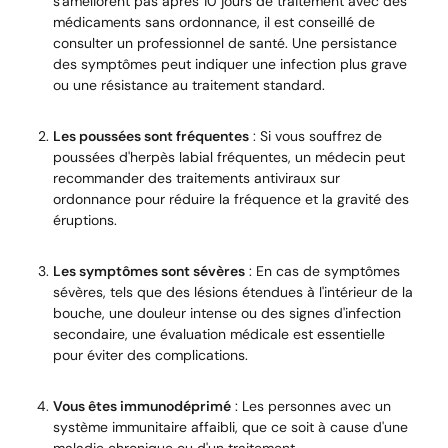
s'améliorent pas après 10 jours de traitement avec des
médicaments sans ordonnance, il est conseillé de
consulter un professionnel de santé. Une persistance
des symptômes peut indiquer une infection plus grave
ou une résistance au traitement standard.
Les poussées sont fréquentes
: Si vous souffrez de
poussées d'herpès labial fréquentes, un médecin peut
recommander des traitements antiviraux sur
ordonnance pour réduire la fréquence et la gravité des
éruptions.
Les symptômes sont sévères
: En cas de symptômes
sévères, tels que des lésions étendues à l'intérieur de la
bouche, une douleur intense ou des signes d'infection
secondaire, une évaluation médicale est essentielle
pour éviter des complications.
Vous êtes immunodéprimé
: Les personnes avec un
système immunitaire affaibli, que ce soit à cause d'une
maladie chronique ou d'un traitement