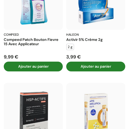
COMPEED
HALEON
Compeed Patch Bouton Fievre
Activir 5% Crème 2g
15 Avec Applicateur
2 g
9,99 €
3,99 €
Prix
Prix
Ajouter au panier
Ajouter au panier