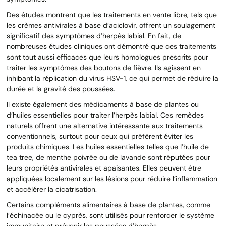
Des études montrent que les traitements en vente libre, tels que
les crèmes antivirales à base d’aciclovir, offrent un soulagement
significatif des symptômes d’herpès labial. En fait, de
nombreuses études cliniques ont démontré que ces traitements
sont tout aussi efficaces que leurs homologues prescrits pour
traiter les symptômes des boutons de fièvre. Ils agissent en
inhibant la réplication du virus HSV-1, ce qui permet de réduire la
durée et la gravité des poussées.
Il existe également des médicaments à base de plantes ou
d’huiles essentielles pour traiter l’herpès labial. Ces remèdes
naturels offrent une alternative intéressante aux traitements
conventionnels, surtout pour ceux qui préfèrent éviter les
produits chimiques. Les huiles essentielles telles que l’huile de
tea tree, de menthe poivrée ou de lavande sont réputées pour
leurs propriétés antivirales et apaisantes. Elles peuvent être
appliquées localement sur les lésions pour réduire l’inflammation
et accélérer la cicatrisation.
Certains compléments alimentaires à base de plantes, comme
l’échinacée ou le cyprès, sont utilisés pour renforcer le système
immunitaire et prévenir les poussées d’herpès.