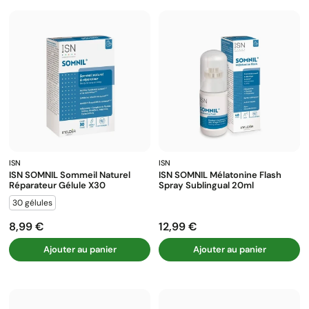
ISN
ISN
ISN SOMNIL Sommeil Naturel
ISN SOMNIL Mélatonine Flash
Réparateur Gélule X30
Spray Sublingual 20ml
30 gélules
8,99 €
12,99 €
Prix
Prix
Ajouter au panier
Ajouter au panier