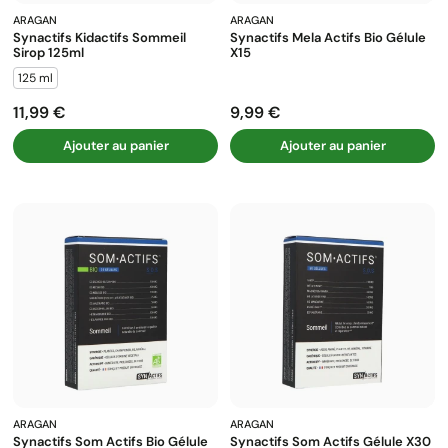
ARAGAN
ARAGAN
Synactifs Kidactifs Sommeil
Synactifs Mela Actifs Bio Gélule
Sirop 125ml
X15
125 ml
11,99 €
9,99 €
Prix
Prix
Ajouter au panier
Ajouter au panier
ARAGAN
ARAGAN
Synactifs Som Actifs Bio Gélule
Synactifs Som Actifs Gélule X30