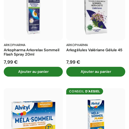
ARKOPHARMA
ARKOPHARMA
Arkopharma Arkorelax Sommeil
Arkogélules Valériane Gélule 45
Flash Spray 20ml
7,99 €
7,99 €
Prix
Prix
Ajouter au panier
Ajouter au panier
CONSEIL
D'AESIEL