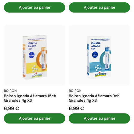
Ajouter au panier
Ajouter au panier
BOIRON
BOIRON
Boiron Ignatia A/iamara 15ch
Boiron Ignatia A/iamara 9ch
Granules 4g X3
Granules 4g X3
6,99 €
6,99 €
Prix
Prix
Ajouter au panier
Ajouter au panier