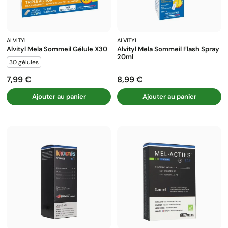
ALVITYL
ALVITYL
Alvityl Mela Sommeil Gélule X30
Alvityl Mela Sommeil Flash Spray
20ml
30 gélules
7,99 €
8,99 €
Prix
Prix
Ajouter au panier
Ajouter au panier