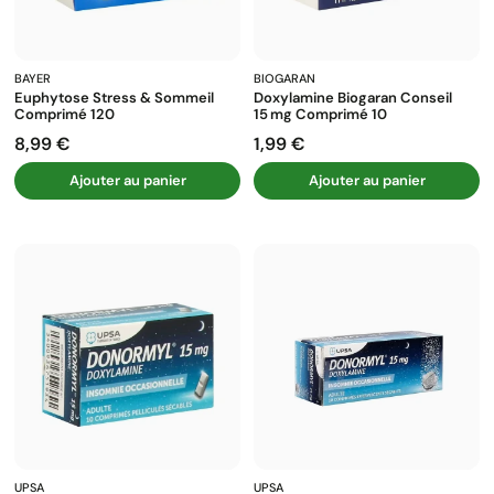
BAYER
BIOGARAN
Euphytose Stress & Sommeil
Doxylamine Biogaran Conseil
Comprimé 120
15 Mg Comprimé 10
8,99 €
1,99 €
Prix
Prix
Ajouter au panier
Ajouter au panier
UPSA
UPSA