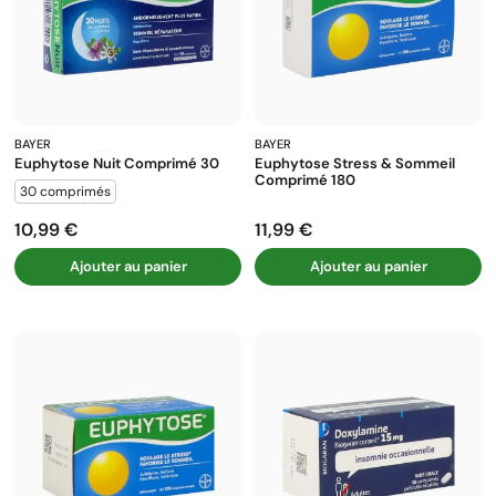
BAYER
BAYER
Euphytose Nuit Comprimé 30
Euphytose Stress & Sommeil
Comprimé 180
30 comprimés
10,99 €
11,99 €
Prix
Prix
Ajouter au panier
Ajouter au panier