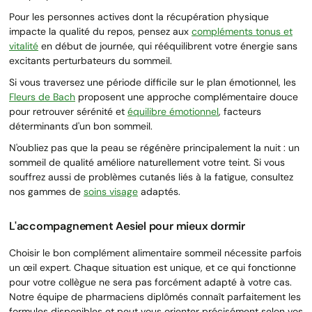
Pour les personnes actives dont la récupération physique
impacte la qualité du repos, pensez aux
compléments tonus et
vitalité
en début de journée, qui rééquilibrent votre énergie sans
excitants perturbateurs du sommeil.
Si vous traversez une période difficile sur le plan émotionnel, les
Fleurs de Bach
proposent une approche complémentaire douce
pour retrouver sérénité et
équilibre émotionnel
, facteurs
déterminants d'un bon sommeil.
N'oubliez pas que la peau se régénère principalement la nuit : un
sommeil de qualité améliore naturellement votre teint. Si vous
souffrez aussi de problèmes cutanés liés à la fatigue, consultez
nos gammes de
soins visage
adaptés.
L'accompagnement Aesiel pour mieux dormir
Choisir le bon complément alimentaire sommeil nécessite parfois
un œil expert. Chaque situation est unique, et ce qui fonctionne
pour votre collègue ne sera pas forcément adapté à votre cas.
Notre équipe de pharmaciens diplômés connaît parfaitement les
formules disponibles et peut vous orienter précisément selon vos