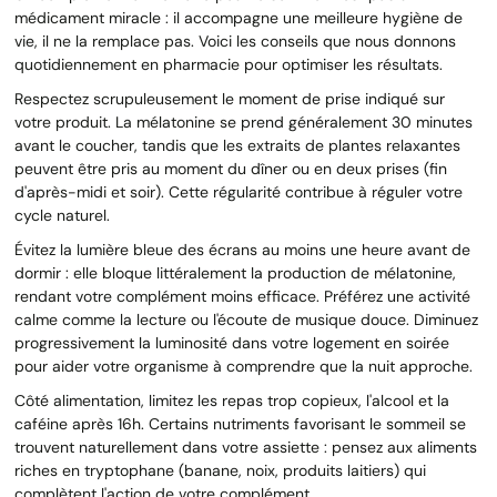
médicament miracle : il accompagne une meilleure hygiène de
vie, il ne la remplace pas. Voici les conseils que nous donnons
quotidiennement en pharmacie pour optimiser les résultats.
Respectez scrupuleusement le moment de prise indiqué sur
votre produit. La mélatonine se prend généralement 30 minutes
avant le coucher, tandis que les extraits de plantes relaxantes
peuvent être pris au moment du dîner ou en deux prises (fin
d'après-midi et soir). Cette régularité contribue à réguler votre
cycle naturel.
Évitez la lumière bleue des écrans au moins une heure avant de
dormir : elle bloque littéralement la production de mélatonine,
rendant votre complément moins efficace. Préférez une activité
calme comme la lecture ou l'écoute de musique douce. Diminuez
progressivement la luminosité dans votre logement en soirée
pour aider votre organisme à comprendre que la nuit approche.
Côté alimentation, limitez les repas trop copieux, l'alcool et la
caféine après 16h. Certains nutriments favorisant le sommeil se
trouvent naturellement dans votre assiette : pensez aux aliments
riches en tryptophane (banane, noix, produits laitiers) qui
complètent l'action de votre complément.