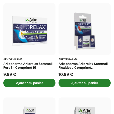
ARKOPHARMA
ARKOPHARMA
Arkopharma Arkorelax Sommeil
Arkopharma Arkorelax Sommeil
Fort 8h Comprimé 15
Flexidose Comprimé...
9,99 €
10,99 €
Prix
Prix
Ajouter au panier
Ajouter au panier