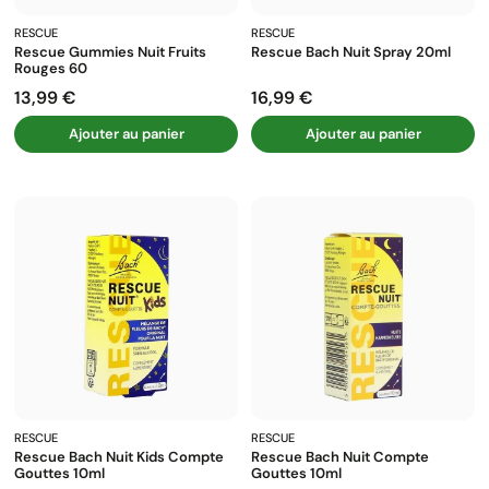
RESCUE
RESCUE
Rescue Gummies Nuit Fruits
Rescue Bach Nuit Spray 20ml
Rouges 60
13,99 €
16,99 €
Prix
Prix
Ajouter au panier
Ajouter au panier
RESCUE
RESCUE
Rescue Bach Nuit Kids Compte
Rescue Bach Nuit Compte
Gouttes 10ml
Gouttes 10ml