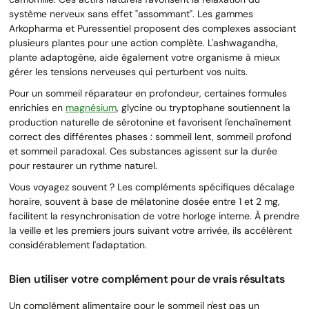
système nerveux sans effet "assommant". Les gammes
Arkopharma et Puressentiel proposent des complexes associant
plusieurs plantes pour une action complète. L'ashwagandha,
plante adaptogène, aide également votre organisme à mieux
gérer les tensions nerveuses qui perturbent vos nuits.
Pour un sommeil réparateur en profondeur, certaines formules
enrichies en
magnésium
, glycine ou tryptophane soutiennent la
production naturelle de sérotonine et favorisent l'enchaînement
correct des différentes phases : sommeil lent, sommeil profond
et sommeil paradoxal. Ces substances agissent sur la durée
pour restaurer un rythme naturel.
Vous voyagez souvent ? Les compléments spécifiques décalage
horaire, souvent à base de mélatonine dosée entre 1 et 2 mg,
facilitent la resynchronisation de votre horloge interne. À prendre
la veille et les premiers jours suivant votre arrivée, ils accélèrent
considérablement l'adaptation.
Bien utiliser votre complément pour de vrais résultats
Un complément alimentaire pour le sommeil n'est pas un