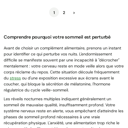
Suivant
1
2
>
Comprendre pourquoi votre sommeil est perturbé
Avant de choisir un complément alimentaire, prenons un instant
pour identifier ce qui perturbe vos nuits. L'endormissement
difficile se manifeste souvent par une incapacité à "décrocher"
mentalement : votre cerveau reste en mode veille alors que votre
corps réclame du repos. Cette situation découle fréquemment
du
stress
ou d'une exposition excessive aux écrans avant le
coucher, qui bloque la sécrétion de mélatonine, l'hormone
régulatrice du cycle veille-sommeil.
Les réveils nocturnes multiples indiquent généralement un
sommeil de mauvaise qualité, insuffisamment profond. Votre
système nerveux reste en alerte, vous empêchant d'atteindre les
phases de sommeil profond nécessaires à une vraie
récupération physique. L'anxiété, une alimentation trop riche le