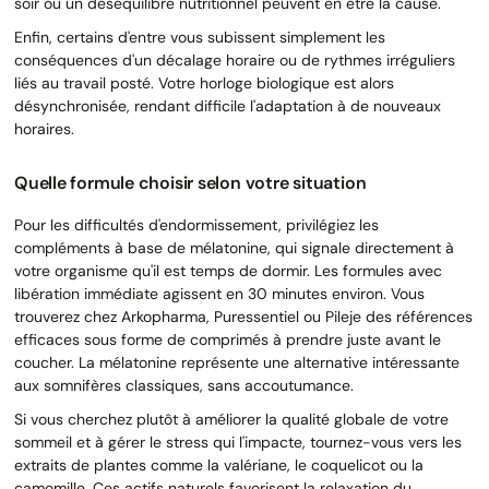
soir ou un déséquilibre nutritionnel peuvent en être la cause.
Enfin, certains d'entre vous subissent simplement les
conséquences d'un décalage horaire ou de rythmes irréguliers
liés au travail posté. Votre horloge biologique est alors
désynchronisée, rendant difficile l'adaptation à de nouveaux
horaires.
Quelle formule choisir selon votre situation
Pour les difficultés d'endormissement, privilégiez les
compléments à base de mélatonine, qui signale directement à
votre organisme qu'il est temps de dormir. Les formules avec
libération immédiate agissent en 30 minutes environ. Vous
trouverez chez Arkopharma, Puressentiel ou Pileje des références
efficaces sous forme de comprimés à prendre juste avant le
coucher. La mélatonine représente une alternative intéressante
aux somnifères classiques, sans accoutumance.
Si vous cherchez plutôt à améliorer la qualité globale de votre
sommeil et à gérer le stress qui l'impacte, tournez-vous vers les
extraits de plantes comme la valériane, le coquelicot ou la
camomille. Ces actifs naturels favorisent la relaxation du