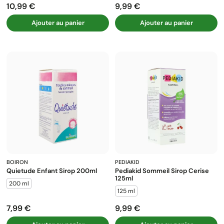
10,99 €
9,99 €
Prix
Prix
Ajouter au panier
Ajouter au panier
BOIRON
PEDIAKID
Quietude Enfant Sirop 200ml
Pediakid Sommeil Sirop Cerise
125ml
200 ml
125 ml
7,99 €
9,99 €
Prix
Prix