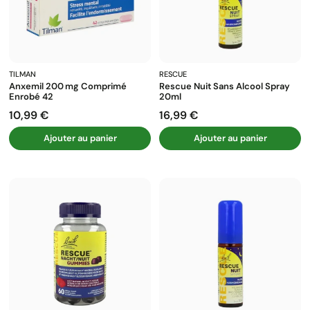
TILMAN
RESCUE
Anxemil 200 Mg Comprimé
Rescue Nuit Sans Alcool Spray
Enrobé 42
20ml
10,99 €
16,99 €
Prix
Prix
Ajouter au panier
Ajouter au panier