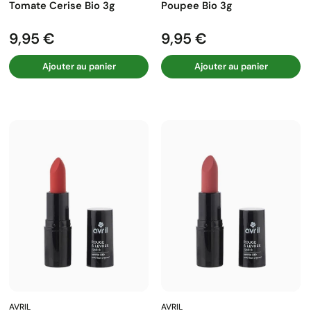
Tomate Cerise Bio 3g
Poupee Bio 3g
9,95 €
9,95 €
Prix
Prix
Ajouter au panier
Ajouter au panier
AVRIL
AVRIL