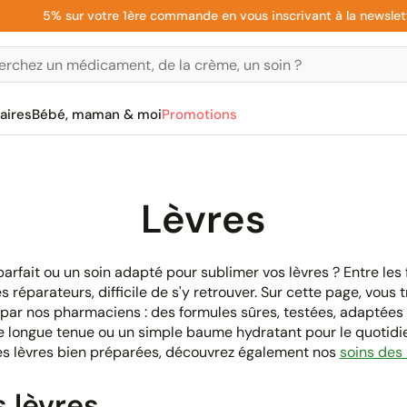
5% sur votre 1ère commande en vous inscrivant à la newsletter
aires
Bébé, maman & moi
Promotions
Lèvres
rfait ou un soin adapté pour sublimer vos lèvres ? Entre les fi
 réparateurs, difficile de s'y retrouver. Sur cette page, vous 
par nos pharmaciens : des formules sûres, testées, adaptées
e longue tenue ou un simple baume hydratant pour le quotidien
es lèvres bien préparées, découvrez également nos
soins des 
 lèvres