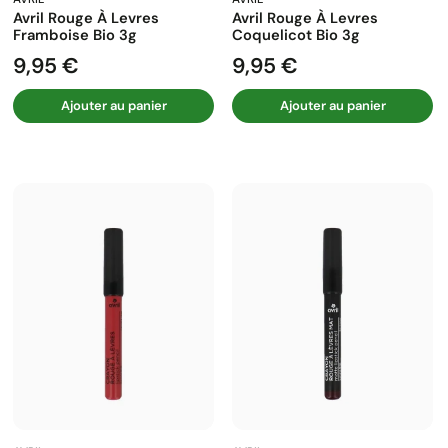
Avril Rouge À Levres
Avril Rouge À Levres
Framboise Bio 3g
Coquelicot Bio 3g
9,95 €
9,95 €
Prix
Prix
Ajouter au panier
Ajouter au panier