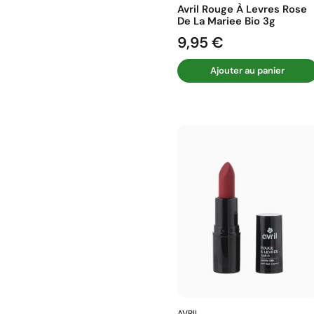
Avril Rouge À Levres Rose
De La Mariee Bio 3g
9,95 €
Prix
Ajouter au panier
AVRIL