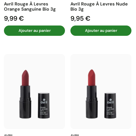
Avril Rouge À Levres
Avril Rouge À Levres Nude
Orange Sanguine Bio 3g
Bio 3g
9,99 €
9,95 €
Prix
Prix
Ajouter au panier
Ajouter au panier
AVRIL
AVRIL