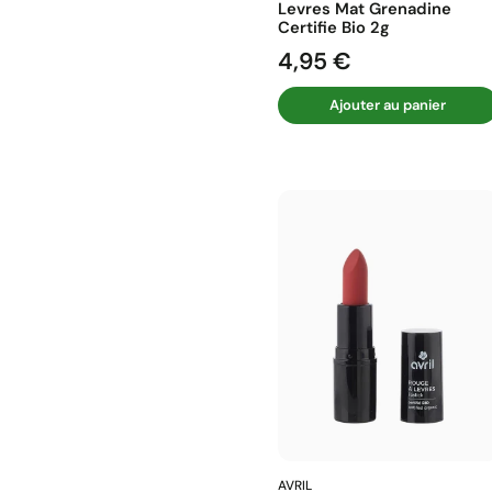
Levres Mat Grenadine
Certifie Bio 2g
4,95 €
Prix
Ajouter au panier
AVRIL