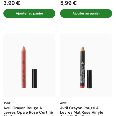
3,99 €
5,99 €
Prix
Prix
Ajouter au panier
Ajouter au panier
AVRIL
AVRIL
Avril Crayon Rouge À
Avril Crayon Rouge À
Levres Opale Rose Certifié
Levres Mat Rose Vinyle