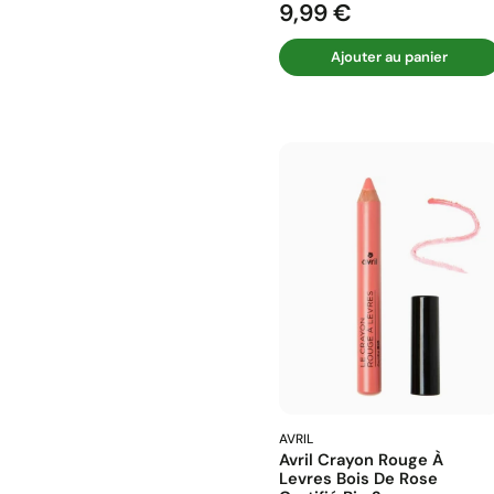
9,99 €
Prix
Ajouter au panier
AVRIL
Avril Crayon Rouge À
Levres Bois De Rose