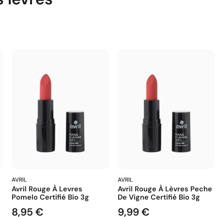
AVRIL
AVRIL
Avril Rouge À Levres
Avril Rouge À Lèvres Peche
Pomelo Certifié Bio 3g
De Vigne Certifié Bio 3g
8,95 €
9,99 €
Prix
Prix