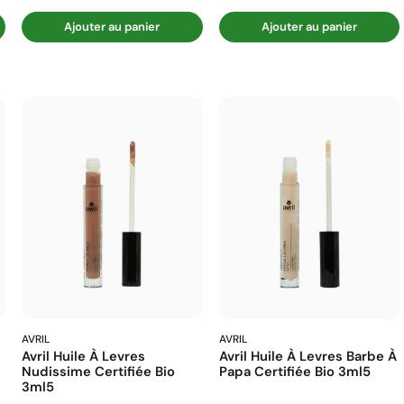
Ajouter au panier
Ajouter au panier
AVRIL
AVRIL
Avril Huile À Levres
Avril Huile À Levres Barbe À
Nudissime Certifiée Bio
Papa Certifiée Bio 3ml5
3ml5