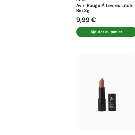
Avril Rouge À Levres Litchi
Bio 3g
9,99 €
Prix
Ajouter au panier