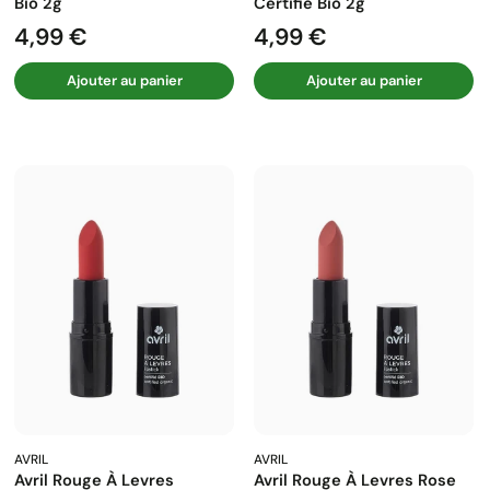
Bio 2g
Certifié Bio 2g
4,99 €
4,99 €
Prix
Prix
Ajouter au panier
Ajouter au panier
AVRIL
AVRIL
Avril Rouge À Levres
Avril Rouge À Levres Rose