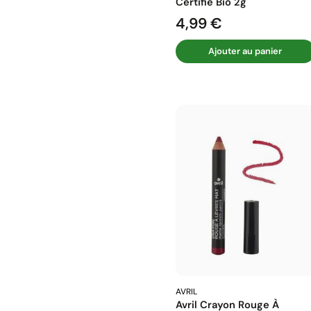
Certifié Bio 2g
4,99 €
Prix
Ajouter au panier
AVRIL
Avril Crayon Rouge À