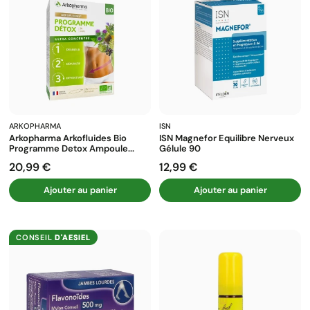
ARKOPHARMA
ISN
Arkopharma Arkofluides Bio
ISN Magnefor Equilibre Nerveux
Programme Detox Ampoule...
Gélule 90
20,99 €
12,99 €
Prix
Prix
Ajouter au panier
Ajouter au panier
CONSEIL
D'AESIEL