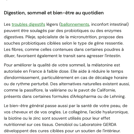
Digestion, sommeil et bien-être au quotidien
Les
troubles digestifs
légers (
ballonnements
, inconfort intestinal)
peuvent être soulagés par des probiotiques ou des enzymes
digestives. Pileje, spécialiste de la micronutrition, propose des
souches probiotiques ciblées selon le type de gêne ressentie.
Les fibres, comme celles contenues dans certaines poudres à
diluer, favorisent également le transit sans agresser l'intestin.
Pour améliorer la qualité de votre sommeil, la mélatonine est
autorisée en France à faible dose. Elle aide à réduire le temps
d'endormissement, particulièrement en cas de décalage horaire
ou de rythme perturbé. Des alternatives naturelles existent aussi,
comme la passiflore, la valériane ou le pavot de Californie,
présents dans certaines formules d'Arkopharma ou de Lehning.
Le bien-être général passe aussi par la santé de votre peau, de
vos cheveux et de vos ongles. Le collagène, l'acide hyaluronique,
la biotine ou le zinc sont souvent utilisés pour leur effet
nutritionnel sur ces tissus. Oenobiol ou Laboratoire GERDA
développent des cures ciblées pour un soutien de l'intérieur.