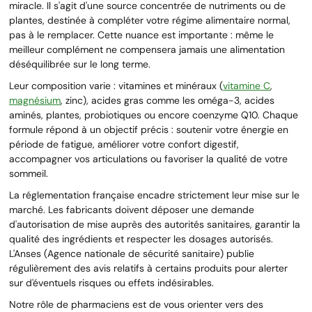
miracle. Il s'agit d'une source concentrée de nutriments ou de
plantes, destinée à compléter votre régime alimentaire normal,
pas à le remplacer. Cette nuance est importante : même le
meilleur complément ne compensera jamais une alimentation
déséquilibrée sur le long terme.
Leur composition varie : vitamines et minéraux (
vitamine C
,
magnésium
, zinc), acides gras comme les oméga-3, acides
aminés, plantes, probiotiques ou encore coenzyme Q10. Chaque
formule répond à un objectif précis : soutenir votre énergie en
période de fatigue, améliorer votre confort digestif,
accompagner vos articulations ou favoriser la qualité de votre
sommeil.
La réglementation française encadre strictement leur mise sur le
marché. Les fabricants doivent déposer une demande
d'autorisation de mise auprès des autorités sanitaires, garantir la
qualité des ingrédients et respecter les dosages autorisés.
L'Anses (Agence nationale de sécurité sanitaire) publie
régulièrement des avis relatifs à certains produits pour alerter
sur d'éventuels risques ou effets indésirables.
Notre rôle de pharmaciens est de vous orienter vers des