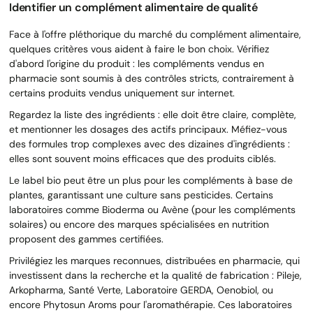
Identifier un complément alimentaire de qualité
Face à l'offre pléthorique du marché du complément alimentaire,
quelques critères vous aident à faire le bon choix. Vérifiez
d'abord l'origine du produit : les compléments vendus en
pharmacie sont soumis à des contrôles stricts, contrairement à
certains produits vendus uniquement sur internet.
Regardez la liste des ingrédients : elle doit être claire, complète,
et mentionner les dosages des actifs principaux. Méfiez-vous
des formules trop complexes avec des dizaines d'ingrédients :
elles sont souvent moins efficaces que des produits ciblés.
Le label bio peut être un plus pour les compléments à base de
plantes, garantissant une culture sans pesticides. Certains
laboratoires comme Bioderma ou Avène (pour les compléments
solaires) ou encore des marques spécialisées en nutrition
proposent des gammes certifiées.
Privilégiez les marques reconnues, distribuées en pharmacie, qui
investissent dans la recherche et la qualité de fabrication : Pileje,
Arkopharma, Santé Verte, Laboratoire GERDA, Oenobiol, ou
encore Phytosun Aroms pour l'aromathérapie. Ces laboratoires