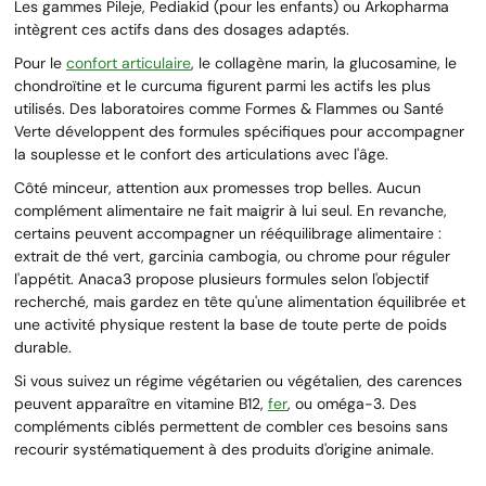
Les gammes Pileje, Pediakid (pour les enfants) ou Arkopharma
intègrent ces actifs dans des dosages adaptés.
Pour le
confort articulaire
, le collagène marin, la glucosamine, le
chondroïtine et le curcuma figurent parmi les actifs les plus
utilisés. Des laboratoires comme Formes & Flammes ou Santé
Verte développent des formules spécifiques pour accompagner
la souplesse et le confort des articulations avec l'âge.
Côté minceur, attention aux promesses trop belles. Aucun
complément alimentaire ne fait maigrir à lui seul. En revanche,
certains peuvent accompagner un rééquilibrage alimentaire :
extrait de thé vert, garcinia cambogia, ou chrome pour réguler
l'appétit. Anaca3 propose plusieurs formules selon l'objectif
recherché, mais gardez en tête qu'une alimentation équilibrée et
une activité physique restent la base de toute perte de poids
durable.
Si vous suivez un régime végétarien ou végétalien, des carences
peuvent apparaître en vitamine B12,
fer
, ou oméga-3. Des
compléments ciblés permettent de combler ces besoins sans
recourir systématiquement à des produits d'origine animale.