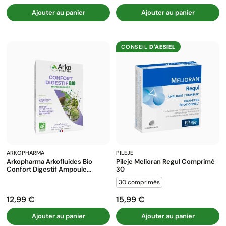
Ajouter au panier
Ajouter au panier
CONSEIL
D'AESIEL
ARKOPHARMA
PILEJE
Arkopharma Arkofluides Bio
Pileje Melioran Regul Comprimé
Confort Digestif Ampoule...
30
30 comprimés
12,99 €
15,99 €
Prix
Prix
Ajouter au panier
Ajouter au panier