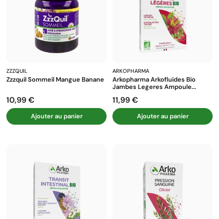
ZZZQUIL
ARKOPHARMA
Zzzquil Sommeil Mangue Banane
Arkopharma Arkofluides Bio
Jambes Legeres Ampoule...
10,99 €
11,99 €
Prix
Prix
Ajouter au panier
Ajouter au panier