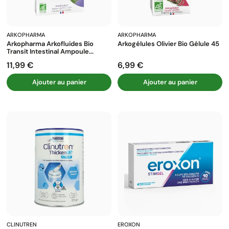
ARKOPHARMA
ARKOPHARMA
Arkopharma Arkofluides Bio
Arkogélules Olivier Bio Gélule 45
Transit Intestinal Ampoule...
11,99 €
6,99 €
Prix
Prix
Ajouter au panier
Ajouter au panier
CLINUTREN
EROXON