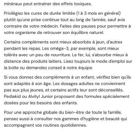
minéraux peut entraîner des effets toxiques.
Privilégiez les cures de durée limitée (1 à 3 mois en général)
plutôt qu'une prise continue tout au long de l'année, sauf avis
contraire de votre médecin. Faites des pauses pour permettre à
votre organisme de retrouver son équilibre naturel.
Certains compléments sont mieux absorbés à jeun, d'autres
pendant les repas. Les oméga-3, par exemple, sont mieux
tolérés avec un peu de nourriture. Le fer, lui, s'absorbe mieux à
distance des produits laitiers. Lisez toujours le mode d'emploi sur
la boîte ou demandez conseil à notre équipe.
Si vous donnez des compléments à un enfant, vérifiez bien qu'ils
sont adaptés à son âge. Les dosages adultes ne conviennent
pas aux plus jeunes, et certains actifs leur sont déconseillés.
Pediakid ou Alvityl Junior proposent des formules spécialement
dosées pour les besoins des enfants.
Pour une approche globale du bien-être de toute la famille,
pensez aussi à consulter nos gammes d'hygiène et beauté qui
accompagnent vos routines quotidiennes.