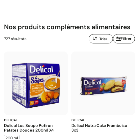
Nos produits compléments alimentaires
Trier
Filtrer
727 résultats.
par
:
DELICAL
DELICAL
Delical Les Soupe Potiron
Delical Nutra Cake Framboise
Patates Douces 200ml X4
3x3
200 ml