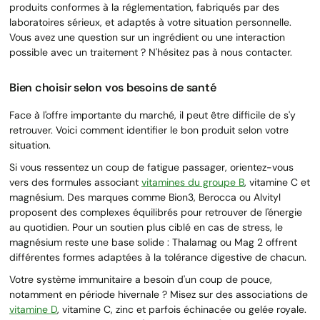
produits conformes à la réglementation, fabriqués par des
laboratoires sérieux, et adaptés à votre situation personnelle.
Vous avez une question sur un ingrédient ou une interaction
possible avec un traitement ? N'hésitez pas à nous contacter.
Bien choisir selon vos besoins de santé
Face à l'offre importante du marché, il peut être difficile de s'y
retrouver. Voici comment identifier le bon produit selon votre
situation.
Si vous ressentez un coup de fatigue passager, orientez-vous
vers des formules associant
vitamines du groupe B
, vitamine C et
magnésium. Des marques comme Bion3, Berocca ou Alvityl
proposent des complexes équilibrés pour retrouver de l'énergie
au quotidien. Pour un soutien plus ciblé en cas de stress, le
magnésium reste une base solide : Thalamag ou Mag 2 offrent
différentes formes adaptées à la tolérance digestive de chacun.
Votre système immunitaire a besoin d'un coup de pouce,
notamment en période hivernale ? Misez sur des associations de
vitamine D
, vitamine C, zinc et parfois échinacée ou gelée royale.