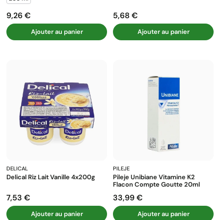
9,26 €
5,68 €
Prix
Prix
Ajouter au panier
Ajouter au panier
DELICAL
PILEJE
Delical Riz Lait Vanille 4x200g
Pileje Unibiane Vitamine K2
Flacon Compte Goutte 20ml
7,53 €
33,99 €
Prix
Prix
Ajouter au panier
Ajouter au panier