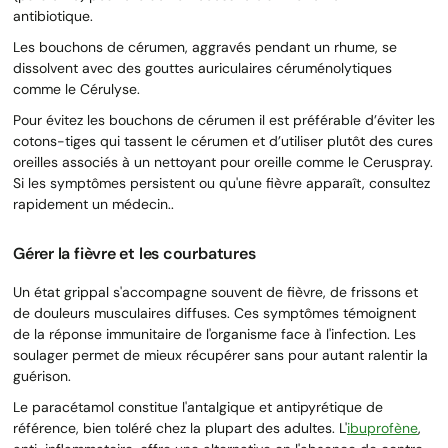
antibiotique.
Les bouchons de cérumen, aggravés pendant un rhume, se
dissolvent avec des gouttes auriculaires céruménolytiques
comme le Cérulyse.
Pour évitez les bouchons de cérumen il est préférable d’éviter les
cotons-tiges qui tassent le cérumen et d’utiliser plutôt des cures
oreilles associés à un nettoyant pour oreille comme le Ceruspray.
Si les symptômes persistent ou qu'une fièvre apparaît, consultez
rapidement un médecin..
Gérer la fièvre et les courbatures
Un état grippal s'accompagne souvent de fièvre, de frissons et
de douleurs musculaires diffuses. Ces symptômes témoignent
de la réponse immunitaire de l'organisme face à l'infection. Les
soulager permet de mieux récupérer sans pour autant ralentir la
guérison.
Le paracétamol constitue l'antalgique et antipyrétique de
référence, bien toléré chez la plupart des adultes. L'
ibuprofène
,