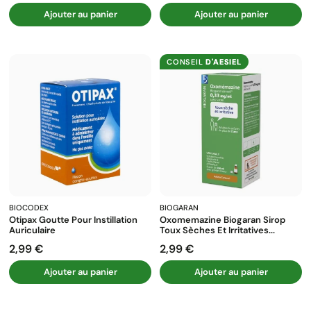
Ajouter au panier
Ajouter au panier
CONSEIL
D'AESIEL
BIOCODEX
BIOGARAN
Otipax Goutte Pour Instillation
Oxomemazine Biogaran Sirop
Auriculaire
Toux Sèches Et Irritatives...
2,99 €
2,99 €
Prix
Prix
Ajouter au panier
Ajouter au panier