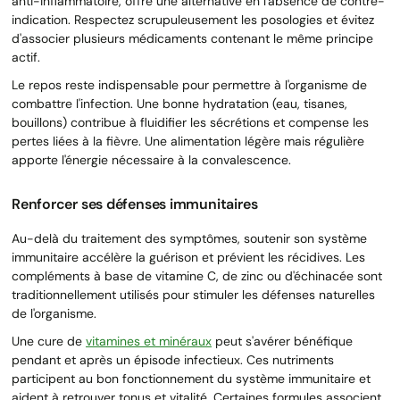
anti-inflammatoire, offre une alternative en l'absence de contre-
indication. Respectez scrupuleusement les posologies et évitez
d'associer plusieurs médicaments contenant le même principe
actif.
Le repos reste indispensable pour permettre à l'organisme de
combattre l'infection. Une bonne hydratation (eau, tisanes,
bouillons) contribue à fluidifier les sécrétions et compense les
pertes liées à la fièvre. Une alimentation légère mais régulière
apporte l'énergie nécessaire à la convalescence.
Renforcer ses défenses immunitaires
Au-delà du traitement des symptômes, soutenir son système
immunitaire accélère la guérison et prévient les récidives. Les
compléments à base de vitamine C, de zinc ou d'échinacée sont
traditionnellement utilisés pour stimuler les défenses naturelles
de l'organisme.
Une cure de
vitamines et minéraux
peut s'avérer bénéfique
pendant et après un épisode infectieux. Ces nutriments
participent au bon fonctionnement du système immunitaire et
aident à retrouver tonus et vitalité. Certaines formules associent