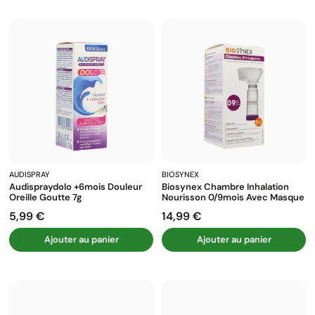
AUDISPRAY
BIOSYNEX
Audispraydolo +6mois Douleur
Biosynex Chambre Inhalation
Oreille Goutte 7g
Nourisson 0/9mois Avec Masque
5,99 €
14,99 €
Prix
Prix
Ajouter au panier
Ajouter au panier