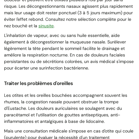
risque. Les décongestionnants nasaux agissent plus rapidement
mais leur usage doit rester ponctuel (3 à 5 jours maximum) pour
éviter l'effet rebond. Consultez notre sélection complète pour le
nez bouché et la
sinusite
.
L'inhalation de vapeur, avec ou sans huile essentielle, aide
également à décongestionner la muqueuse nasale. Surélever
légèrement la tête pendant le sommeil facilite le drainage et
améliore la respiration nocturne. En cas de douleurs faciales
persistantes ou de sécrétions colorées, un avis médical s'impose
pour écarter une surinfection bactérienne.
Traiter les problèmes d'oreilles
Les otites et les oreilles bouchées accompagnent souvent les
rhumes, la congestion nasale pouvant obstruer la trompe
d'Eustache. Les douleurs auriculaires se soulagent avec du
paracétamol et l’utilisation de gouttes antiseptiques, anti-
inflammatoires et antalgiques à base de lidocaïne.
Mais une consultation médicale s'impose en cas d'otite qui coule
(purulente) pour évaluer la nécessité d'un traitement