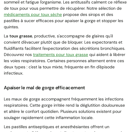
sommeil et fatigue l'organisme. Les antitussifs calment ce réflexe
de toux pour vous permettre de récupérer. Notre sélection de
médicaments pour toux sèche
propose des sirops et des
pastilles à sucer efficaces pour apaiser la gorge et stopper les
quintes.
La
toux grasse
, productive, s'accompagne de glaires qu'il
convient d'évacuer plutôt que de bloquer. Les expectorants et
fluidifiants facilitent l'expectoration des sécrétions bronchiques.
Découvrez nos
traitements pour toux grasse
qui aident à libérer
les voies respiratoires. Certaines personnes alternent entre ces
deux types : c'est la toux mixte, fréquente en fin d'épisode
infectieux.
Apaiser le mal de gorge efficacement
Les maux de gorge accompagnent fréquemment les infections
respiratoires. Cette gorge irritée rend la déglutition douloureuse
et altère le confort quotidien. Plusieurs solutions existent pour
soulager rapidement cette inflammation locale.
Les pastilles antiseptiques et anesthésiantes offrent un