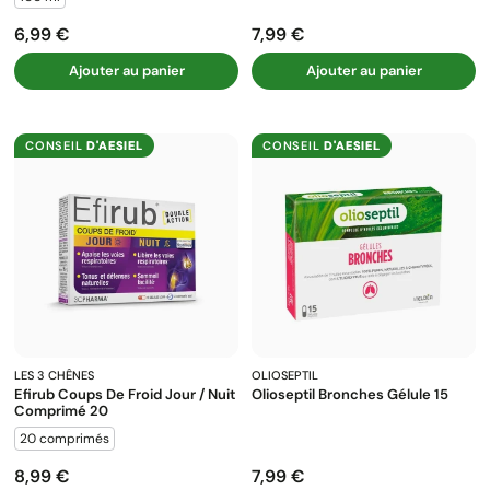
6,99 €
7,99 €
Prix
Prix
Ajouter au panier
Ajouter au panier
CONSEIL
D'AESIEL
CONSEIL
D'AESIEL
LES 3 CHÊNES
OLIOSEPTIL
Efirub Coups De Froid Jour / Nuit
Olioseptil Bronches Gélule 15
Comprimé 20
20 comprimés
8,99 €
7,99 €
Prix
Prix