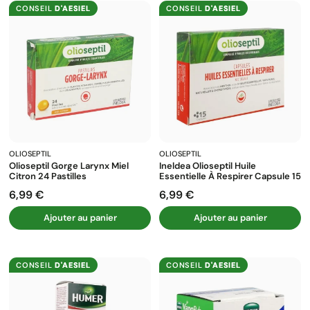
CONSEIL
D'AESIEL
CONSEIL
D'AESIEL
OLIOSEPTIL
OLIOSEPTIL
Olioseptil Gorge Larynx Miel
Ineldea Olioseptil Huile
Citron 24 Pastilles
Essentielle À Respirer Capsule 15
6,99 €
6,99 €
Prix
Prix
Ajouter au panier
Ajouter au panier
CONSEIL
D'AESIEL
CONSEIL
D'AESIEL