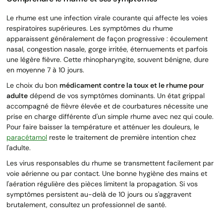
Le rhume est une infection virale courante qui affecte les voies
respiratoires supérieures. Les symptômes du rhume
apparaissent généralement de façon progressive : écoulement
nasal, congestion nasale, gorge irritée, éternuements et parfois
une légère fièvre. Cette rhinopharyngite, souvent bénigne, dure
en moyenne 7 à 10 jours.
Le choix du bon
médicament contre la toux et le rhume pour
adulte
dépend de vos symptômes dominants. Un état grippal
accompagné de fièvre élevée et de courbatures nécessite une
prise en charge différente d'un simple rhume avec nez qui coule.
Pour faire baisser la température et atténuer les douleurs, le
paracétamol
reste le traitement de première intention chez
l'adulte.
Les virus responsables du rhume se transmettent facilement par
voie aérienne ou par contact. Une bonne hygiène des mains et
l'aération régulière des pièces limitent la propagation. Si vos
symptômes persistent au-delà de 10 jours ou s'aggravent
brutalement, consultez un professionnel de santé.