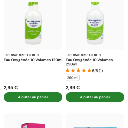
LABORATOIRES GILBERT
LABORATOIRES GILBERT
Eau Oxygénée 10 Volumes 120ml
Eau Oxygénée 10 Volumes
250ml
5/5 (1)
250 ml
2,95 €
2,99 €
Prix
Prix
Ajouter au panier
Ajouter au panier