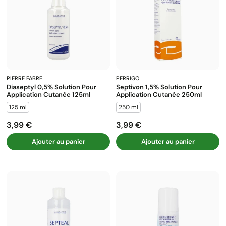
PIERRE FABRE
PERRIGO
Diaseptyl 0,5% Solution Pour
Septivon 1,5% Solution Pour
Application Cutanée 125ml
Application Cutanée 250ml
125 ml
250 ml
3,99 €
3,99 €
Prix
Prix
Ajouter au panier
Ajouter au panier