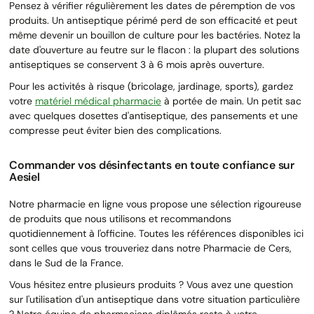
Pensez à vérifier régulièrement les dates de péremption de vos
produits. Un antiseptique périmé perd de son efficacité et peut
même devenir un bouillon de culture pour les bactéries. Notez la
date d'ouverture au feutre sur le flacon : la plupart des solutions
antiseptiques se conservent 3 à 6 mois après ouverture.
Pour les activités à risque (bricolage, jardinage, sports), gardez
votre
matériel médical pharmacie
à portée de main. Un petit sac
avec quelques dosettes d'antiseptique, des pansements et une
compresse peut éviter bien des complications.
Commander vos désinfectants en toute confiance sur
Aesiel
Notre pharmacie en ligne vous propose une sélection rigoureuse
de produits que nous utilisons et recommandons
quotidiennement à l'officine. Toutes les références disponibles ici
sont celles que vous trouveriez dans notre Pharmacie de Cers,
dans le Sud de la France.
Vous hésitez entre plusieurs produits ? Vous avez une question
sur l'utilisation d'un antiseptique dans votre situation particulière
? Notre équipe de pharmaciens diplômés reste à votre