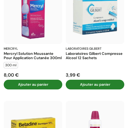
MERCRYL
LABORATOIRES GILBERT
Mercryl Solution Moussante
Laboratoires Gilbert Compresse
Pour Application Cutanée 300ml
Alcool 12 Sachets
300 ml
8,00 €
3,99 €
Prix
Prix
Ajouter au panier
Ajouter au panier