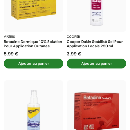
VIATRIS
COOPER
Betadine Dermique 10% Solution
Cooper Dakin Stabilisé Sol Pour
Pour Application Cutanee...
Application Locale 250 Ml
5,99 €
3,99 €
Prix
Prix
Ajouter au panier
Ajouter au panier