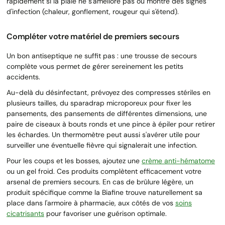
rapidement si la plaie ne s'améliore pas ou montre des signes
d'infection (chaleur, gonflement, rougeur qui s'étend).
Compléter votre matériel de premiers secours
Un bon antiseptique ne suffit pas : une trousse de secours
complète vous permet de gérer sereinement les petits
accidents.
Au-delà du désinfectant, prévoyez des compresses stériles en
plusieurs tailles, du sparadrap microporeux pour fixer les
pansements, des pansements de différentes dimensions, une
paire de ciseaux à bouts ronds et une pince à épiler pour retirer
les échardes. Un thermomètre peut aussi s'avérer utile pour
surveiller une éventuelle fièvre qui signalerait une infection.
Pour les coups et les bosses, ajoutez une
crème anti-hématome
ou un gel froid. Ces produits complètent efficacement votre
arsenal de premiers secours. En cas de brûlure légère, un
produit spécifique comme la Biafine trouve naturellement sa
place dans l'armoire à pharmacie, aux côtés de vos
soins
cicatrisants
pour favoriser une guérison optimale.