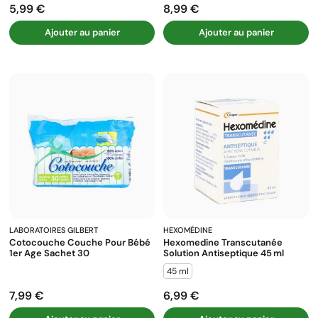
5,99 €
8,99 €
Prix
Prix
Ajouter au panier
Ajouter au panier
LABORATOIRES GILBERT
HEXOMÉDINE
Cotocouche Couche Pour Bébé
Hexomedine Transcutanée
1er Age Sachet 30
Solution Antiseptique 45 Ml
45 ml
7,99 €
6,99 €
Prix
Prix