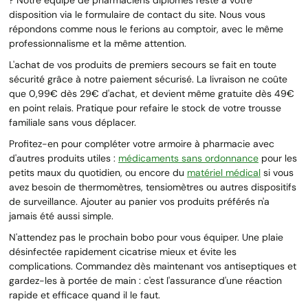
disposition via le formulaire de contact du site. Nous vous
répondons comme nous le ferions au comptoir, avec le même
professionnalisme et la même attention.
L'achat de vos produits de premiers secours se fait en toute
sécurité grâce à notre paiement sécurisé. La livraison ne coûte
que 0,99€ dès 29€ d'achat, et devient même gratuite dès 49€
en point relais. Pratique pour refaire le stock de votre trousse
familiale sans vous déplacer.
Profitez-en pour compléter votre armoire à pharmacie avec
d'autres produits utiles :
médicaments sans ordonnance
pour les
petits maux du quotidien, ou encore du
matériel médical
si vous
avez besoin de thermomètres, tensiomètres ou autres dispositifs
de surveillance. Ajouter au panier vos produits préférés n'a
jamais été aussi simple.
N'attendez pas le prochain bobo pour vous équiper. Une plaie
désinfectée rapidement cicatrise mieux et évite les
complications. Commandez dès maintenant vos antiseptiques et
gardez-les à portée de main : c'est l'assurance d'une réaction
rapide et efficace quand il le faut.