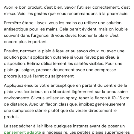
Avoir le bon produit, c'est bien. Savoir l'utiliser correctement, c'est
mieux. Voici les gestes que nous recommandons à la pharmacie.
Première étape : lavez-vous les mains ou utilisez une solution
antiseptique pour les mains. Cela paraît évident, mais on l'oublie
souvent dans l'urgence. Si vous devez toucher la plaie, c'est
encore plus important.
Ensuite, nettoyez la plaie à l'eau et au savon doux, ou avec une
solution pour application cutanée si vous n'avez pas d'eau à
disposition. Retirez délicatement les saletés visibles. Pour une
plaie qui saigne, pressez doucement avec une compresse
propre jusqu'à l'arrêt du saignement.
Appliquez ensuite votre antiseptique en partant du centre de la
plaie vers l'extérieur, en débordant légèrement sur la peau saine
environnante. Si vous utilisez un spray, tenez le flacon à 10-15 cm
de distance. Avec un flacon classique, imbibez généreusement
une compresse stérile plutôt que de verser directement le
produit.
Laissez sécher à l'air libre quelques instants avant de poser un
pansement adapté
si nécessaire. Les petites plaies superficielles