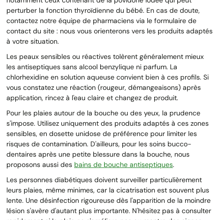
perturber la fonction thyroïdienne du bébé. En cas de doute,
contactez notre équipe de pharmaciens via le formulaire de
contact du site : nous vous orienterons vers les produits adaptés
à votre situation.
Les peaux sensibles ou réactives tolèrent généralement mieux
les antiseptiques sans alcool benzylique ni parfum. La
chlorhexidine en solution aqueuse convient bien à ces profils. Si
vous constatez une réaction (rougeur, démangeaisons) après
application, rincez à l'eau claire et changez de produit.
Pour les plaies autour de la bouche ou des yeux, la prudence
s'impose. Utilisez uniquement des produits adaptés à ces zones
sensibles, en dosette unidose de préférence pour limiter les
risques de contamination. D'ailleurs, pour les soins bucco-
dentaires après une petite blessure dans la bouche, nous
proposons aussi des
bains de bouche antiseptiques
.
Les personnes diabétiques doivent surveiller particulièrement
leurs plaies, même minimes, car la cicatrisation est souvent plus
lente. Une désinfection rigoureuse dès l'apparition de la moindre
lésion s'avère d'autant plus importante. N'hésitez pas à consulter