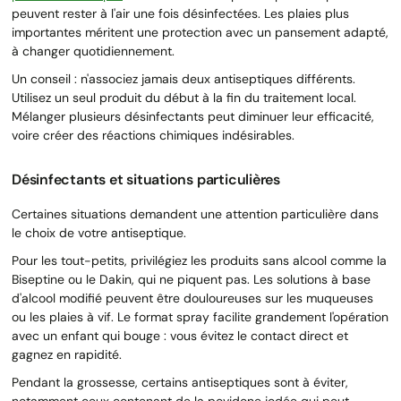
peuvent rester à l'air une fois désinfectées. Les plaies plus
importantes méritent une protection avec un pansement adapté,
à changer quotidiennement.
Un conseil : n'associez jamais deux antiseptiques différents.
Utilisez un seul produit du début à la fin du traitement local.
Mélanger plusieurs désinfectants peut diminuer leur efficacité,
voire créer des réactions chimiques indésirables.
Désinfectants et situations particulières
Certaines situations demandent une attention particulière dans
le choix de votre antiseptique.
Pour les tout-petits, privilégiez les produits sans alcool comme la
Biseptine ou le Dakin, qui ne piquent pas. Les solutions à base
d'alcool modifié peuvent être douloureuses sur les muqueuses
ou les plaies à vif. Le format spray facilite grandement l'opération
avec un enfant qui bouge : vous évitez le contact direct et
gagnez en rapidité.
Pendant la grossesse, certains antiseptiques sont à éviter,
notamment ceux contenant de la povidone iodée qui peut