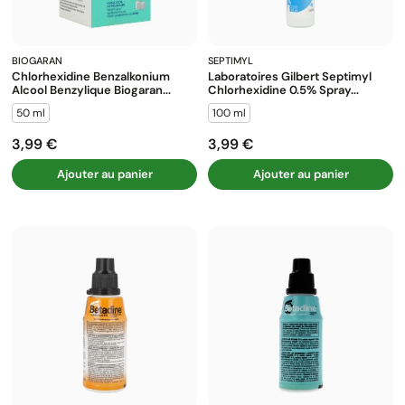
BIOGARAN
SEPTIMYL
Chlorhexidine Benzalkonium
Laboratoires Gilbert Septimyl
Alcool Benzylique Biogaran...
Chlorhexidine 0.5% Spray...
50 ml
100 ml
3,99 €
3,99 €
Prix
Prix
Ajouter au panier
Ajouter au panier