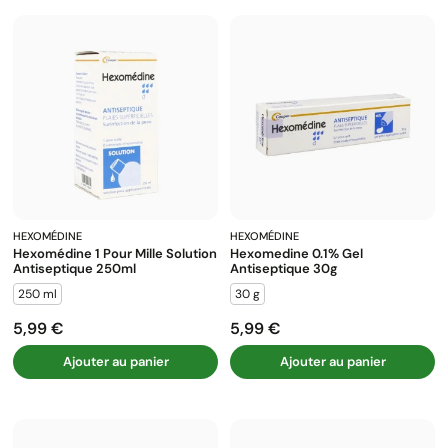
HEXOMÉDINE
HEXOMÉDINE
Hexomédine 1 Pour Mille Solution
Hexomedine 0.1% Gel
Antiseptique 250ml
Antiseptique 30g
250 ml
30 g
5,99 €
5,99 €
Prix
Prix
Ajouter au panier
Ajouter au panier