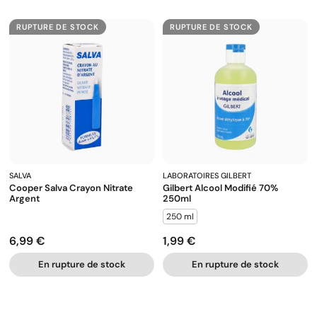
RUPTURE DE STOCK
RUPTURE DE STOCK
SALVA
LABORATOIRES GILBERT
Cooper Salva Crayon Nitrate
Gilbert Alcool Modifié 70%
Argent
250ml
250 ml
6,99 €
1,99 €
Prix
Prix
En rupture de stock
En rupture de stock