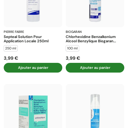
PIERRE FABRE
BIOGARAN
Septeal Solution Pour
Chlorhexidine Benzalkonium
Application Locale 250ml
Alcool Benzylique Biogaran...
250 ml
100 ml
3,99 €
3,99 €
Prix
Prix
Ajouter au panier
Ajouter au panier