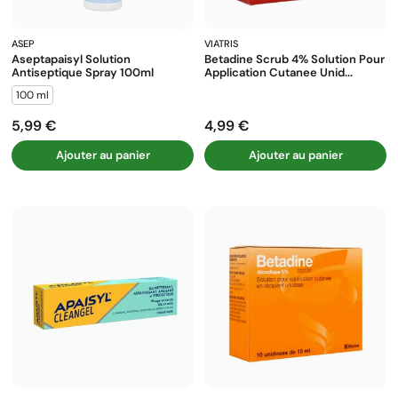
ASEP
VIATRIS
Aseptapaisyl Solution
Betadine Scrub 4% Solution Pour
Antiseptique Spray 100ml
Application Cutanee Unid...
100 ml
5,99 €
4,99 €
Prix
Prix
Ajouter au panier
Ajouter au panier