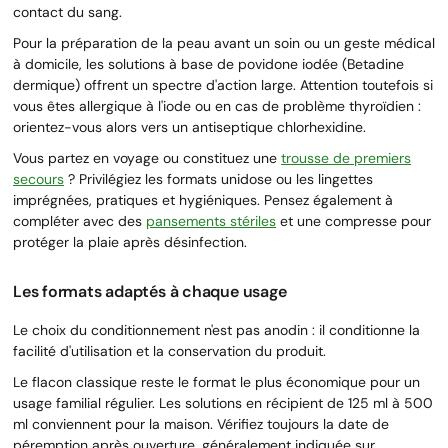
contact du sang.
Pour la préparation de la peau avant un soin ou un geste médical
à domicile, les solutions à base de povidone iodée (Betadine
dermique) offrent un spectre d'action large. Attention toutefois si
vous êtes allergique à l'iode ou en cas de problème thyroïdien :
orientez-vous alors vers un antiseptique chlorhexidine.
Vous partez en voyage ou constituez une
trousse de premiers
secours
? Privilégiez les formats unidose ou les lingettes
imprégnées, pratiques et hygiéniques. Pensez également à
compléter avec des
pansements stériles
et une compresse pour
protéger la plaie après désinfection.
Les formats adaptés à chaque usage
Le choix du conditionnement n'est pas anodin : il conditionne la
facilité d'utilisation et la conservation du produit.
Le flacon classique reste le format le plus économique pour un
usage familial régulier. Les solutions en récipient de 125 ml à 500
ml conviennent pour la maison. Vérifiez toujours la date de
péremption après ouverture, généralement indiquée sur