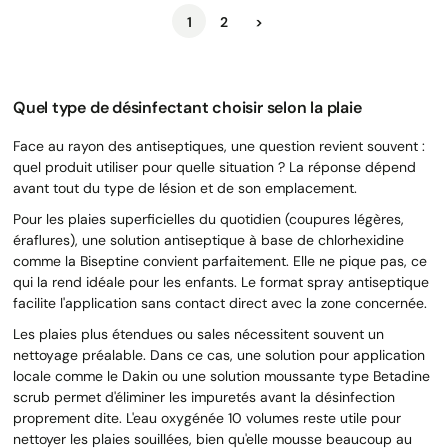
Suivant
1
2
>
Quel type de désinfectant choisir selon la plaie
Face au rayon des antiseptiques, une question revient souvent :
quel produit utiliser pour quelle situation ? La réponse dépend
avant tout du type de lésion et de son emplacement.
Pour les plaies superficielles du quotidien (coupures légères,
éraflures), une solution antiseptique à base de chlorhexidine
comme la Biseptine convient parfaitement. Elle ne pique pas, ce
qui la rend idéale pour les enfants. Le format spray antiseptique
facilite l'application sans contact direct avec la zone concernée.
Les plaies plus étendues ou sales nécessitent souvent un
nettoyage préalable. Dans ce cas, une solution pour application
locale comme le Dakin ou une solution moussante type Betadine
scrub permet d'éliminer les impuretés avant la désinfection
proprement dite. L'eau oxygénée 10 volumes reste utile pour
nettoyer les plaies souillées, bien qu'elle mousse beaucoup au