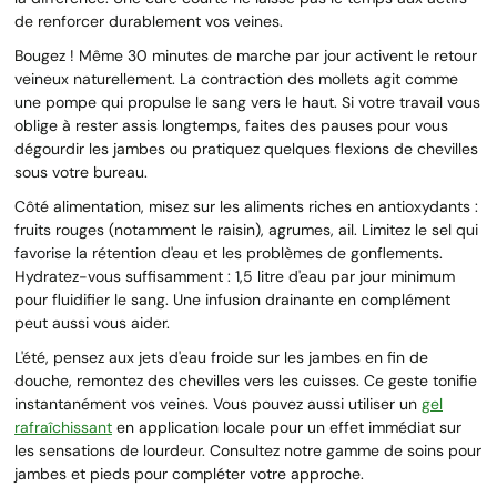
de renforcer durablement vos veines.
Bougez ! Même 30 minutes de marche par jour activent le retour
veineux naturellement. La contraction des mollets agit comme
une pompe qui propulse le sang vers le haut. Si votre travail vous
oblige à rester assis longtemps, faites des pauses pour vous
dégourdir les jambes ou pratiquez quelques flexions de chevilles
sous votre bureau.
Côté alimentation, misez sur les aliments riches en antioxydants :
fruits rouges (notamment le raisin), agrumes, ail. Limitez le sel qui
favorise la rétention d'eau et les problèmes de gonflements.
Hydratez-vous suffisamment : 1,5 litre d'eau par jour minimum
pour fluidifier le sang. Une infusion drainante en complément
peut aussi vous aider.
L'été, pensez aux jets d'eau froide sur les jambes en fin de
douche, remontez des chevilles vers les cuisses. Ce geste tonifie
instantanément vos veines. Vous pouvez aussi utiliser un
gel
rafraîchissant
en application locale pour un effet immédiat sur
les sensations de lourdeur. Consultez notre gamme de soins pour
jambes et pieds pour compléter votre approche.