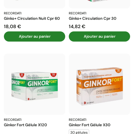
RECORDATI
RECORDATI
Ginko+ Circulation Nuit Cpr 60
Ginko+ Circulation Cpr 30
18,08 €
14,82 €
Prix
Prix
Ajouter au panier
Ajouter au panier
RECORDATI
RECORDATI
Ginkor Fort Gélule X120
Ginkor Fort Gélule X30
30 gélules