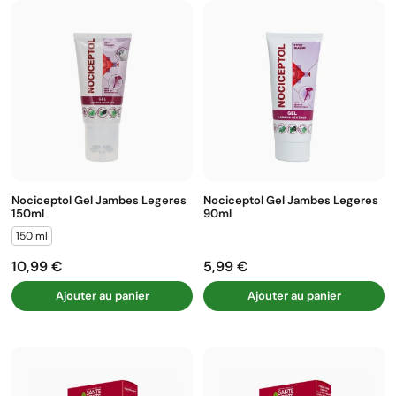
Nociceptol Gel Jambes Legeres
Nociceptol Gel Jambes Legeres
150ml
90ml
150 ml
10,99 €
5,99 €
Prix
Prix
Ajouter au panier
Ajouter au panier