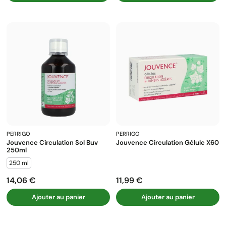
PERRIGO
PERRIGO
Jouvence Circulation Sol Buv
Jouvence Circulation Gélule X60
250ml
250 ml
14,06 €
11,99 €
Prix
Prix
Ajouter au panier
Ajouter au panier