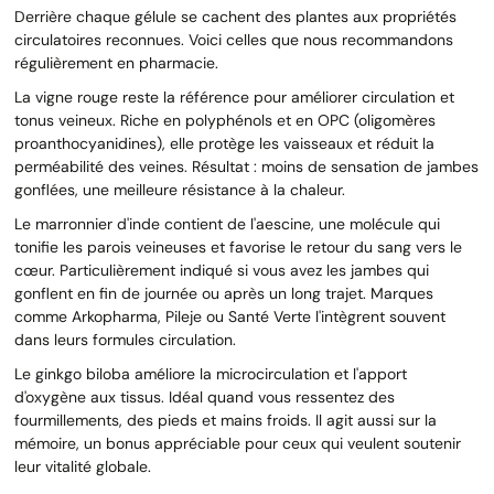
Derrière chaque gélule se cachent des plantes aux propriétés
circulatoires reconnues. Voici celles que nous recommandons
régulièrement en pharmacie.
La vigne rouge reste la référence pour améliorer circulation et
tonus veineux. Riche en polyphénols et en OPC (oligomères
proanthocyanidines), elle protège les vaisseaux et réduit la
perméabilité des veines. Résultat : moins de sensation de jambes
gonflées, une meilleure résistance à la chaleur.
Le marronnier d'inde contient de l'aescine, une molécule qui
tonifie les parois veineuses et favorise le retour du sang vers le
cœur. Particulièrement indiqué si vous avez les jambes qui
gonflent en fin de journée ou après un long trajet. Marques
comme Arkopharma, Pileje ou Santé Verte l'intègrent souvent
dans leurs formules circulation.
Le ginkgo biloba améliore la microcirculation et l'apport
d'oxygène aux tissus. Idéal quand vous ressentez des
fourmillements, des pieds et mains froids. Il agit aussi sur la
mémoire, un bonus appréciable pour ceux qui veulent soutenir
leur vitalité globale.