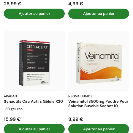
26,99 €
4,99 €
Prix
Prix
Ajouter au panier
Ajouter au panier
ARAGAN
NEGMA LERADS
Synactifs Circ Actifs Gélule X30
Veinamitol 3500mg Poudre Pour
Solution Buvable Sachet 10
30 gélules
15,99 €
8,99 €
Prix
Prix
Ajouter au panier
Ajouter au panier