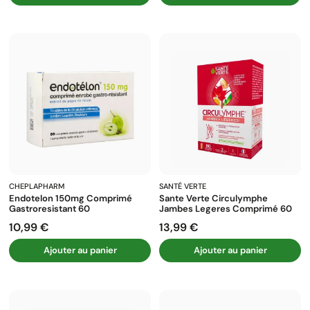
CHEPLAPHARM
SANTÉ VERTE
Endotelon 150mg Comprimé
Sante Verte Circulymphe
Gastroresistant 60
Jambes Legeres Comprimé 60
10,99 €
13,99 €
Prix
Prix
Ajouter au panier
Ajouter au panier