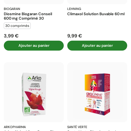
BIOGARAN
LEHNING
Diosmine Biogaran Conseil
Climaxol Solution Buvable 60 Ml
600 Mg Comprimé 30
30 comprimés
3,99 €
9,99 €
Prix
Prix
Ajouter au panier
Ajouter au panier
ARKOPHARMA
SANTÉ VERTE