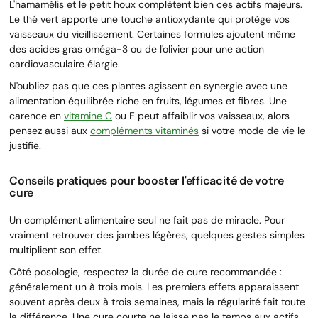
L'hamamélis et le petit houx complètent bien ces actifs majeurs.
Le thé vert apporte une touche antioxydante qui protège vos
vaisseaux du vieillissement. Certaines formules ajoutent même
des acides gras oméga-3 ou de l'olivier pour une action
cardiovasculaire élargie.
N'oubliez pas que ces plantes agissent en synergie avec une
alimentation équilibrée riche en fruits, légumes et fibres. Une
carence en
vitamine C
ou E peut affaiblir vos vaisseaux, alors
pensez aussi aux
compléments vitaminés
si votre mode de vie le
justifie.
Conseils pratiques pour booster l'efficacité de votre
cure
Un complément alimentaire seul ne fait pas de miracle. Pour
vraiment retrouver des jambes légères, quelques gestes simples
multiplient son effet.
Côté posologie, respectez la durée de cure recommandée :
généralement un à trois mois. Les premiers effets apparaissent
souvent après deux à trois semaines, mais la régularité fait toute
la différence. Une cure courte ne laisse pas le temps aux actifs