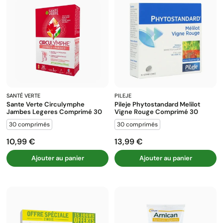
SANTÉ VERTE
PILEJE
Sante Verte Circulymphe
Pileje Phytostandard Melilot
Jambes Legeres Comprimé 30
Vigne Rouge Comprimé 30
30 comprimés
30 comprimés
10,99 €
13,99 €
Prix
Prix
Ajouter au panier
Ajouter au panier