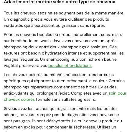
Adapter votre routine selon votre type de cheveux
Tous les cheveux secs ne se soignent pas de la même manière.
Un diagnostic précis vous évitera d'utiliser des produits
inadaptés qui alourdissent ou graissent sans réparer.
Pour les cheveux bouclés ou crépus naturellement secs, misez
sur la méthode co-wash : lavez vos cheveux avec un après-
shampooing doux entre deux shampooings classiques. Ces
textures ont besoin d'hydratation intense et supportent mal les
lavages fréquents. Un shampooing nutrition riche en beurre
végétal préservera vos
boucles et ondulations
.
Les cheveux colorés ou méchés nécessitent des formules
spécifiques qui réparent tout en préservant la couleur. Certains
shampooings réparateurs contiennent des filtres UV et des
antioxydants qui prolongent l'éclat. Complétez avec un
soin pour
cheveux colorés
formulé sans sulfates agressifs.
Si vous avez les racines qui regraissent vite mais les pointes
sèches, ne vous trompez pas de diagnostic : vos cheveux ne
sont pas gras, ils sont déshydratés. Le cuir chevelu produit du
sébum en excès pour compenser la sécheresse. Utilisez un