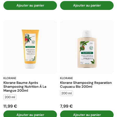
Ajouter au panier
Ajouter au panier
KLORANE
KLORANE
Klorane Baume Après
Klorane Shampooing Reparation
Shampooing Nutrition À La
Cupuacu Bio 200ml
Mangue 200ml
200 ml
200 ml
11,99 €
7,99 €
Prix
Prix
Ajouter au panier
Ajouter au panier