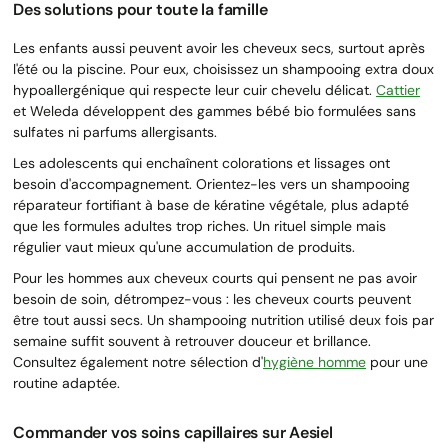
Des solutions pour toute la famille
Les enfants aussi peuvent avoir les cheveux secs, surtout après
l'été ou la piscine. Pour eux, choisissez un shampooing extra doux
hypoallergénique qui respecte leur cuir chevelu délicat.
Cattier
et Weleda développent des gammes bébé bio formulées sans
sulfates ni parfums allergisants.
Les adolescents qui enchaînent colorations et lissages ont
besoin d'accompagnement. Orientez-les vers un shampooing
réparateur fortifiant à base de kératine végétale, plus adapté
que les formules adultes trop riches. Un rituel simple mais
régulier vaut mieux qu'une accumulation de produits.
Pour les hommes aux cheveux courts qui pensent ne pas avoir
besoin de soin, détrompez-vous : les cheveux courts peuvent
être tout aussi secs. Un shampooing nutrition utilisé deux fois par
semaine suffit souvent à retrouver douceur et brillance.
Consultez également notre sélection d'
hygiène homme
pour une
routine adaptée.
Commander vos soins capillaires sur Aesiel