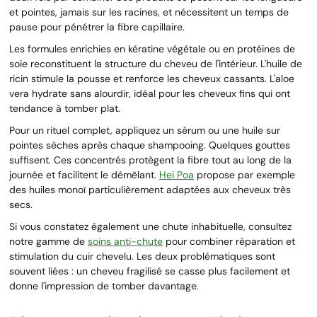
et pointes, jamais sur les racines, et nécessitent un temps de
pause pour pénétrer la fibre capillaire.
Les formules enrichies en kératine végétale ou en protéines de
soie reconstituent la structure du cheveu de l'intérieur. L'huile de
ricin stimule la pousse et renforce les cheveux cassants. L'aloe
vera hydrate sans alourdir, idéal pour les cheveux fins qui ont
tendance à tomber plat.
Pour un rituel complet, appliquez un sérum ou une huile sur
pointes sèches après chaque shampooing. Quelques gouttes
suffisent. Ces concentrés protègent la fibre tout au long de la
journée et facilitent le démêlant.
Hei Poa
propose par exemple
des huiles monoï particulièrement adaptées aux cheveux très
secs.
Si vous constatez également une chute inhabituelle, consultez
notre gamme de
soins anti-chute
pour combiner réparation et
stimulation du cuir chevelu. Les deux problématiques sont
souvent liées : un cheveu fragilisé se casse plus facilement et
donne l'impression de tomber davantage.