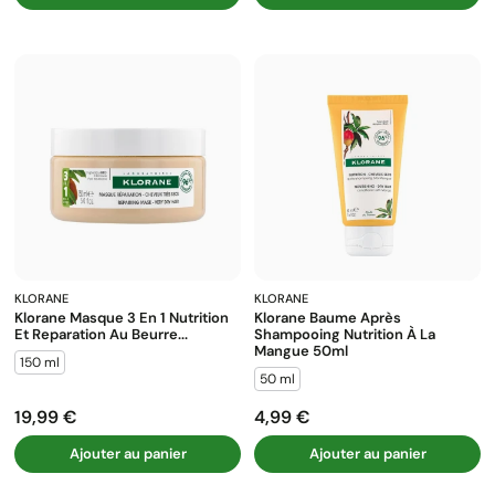
KLORANE
KLORANE
Klorane Masque 3 En 1 Nutrition
Klorane Baume Après
Et Reparation Au Beurre...
Shampooing Nutrition À La
Mangue 50ml
150 ml
50 ml
19,99 €
4,99 €
Prix
Prix
Ajouter au panier
Ajouter au panier