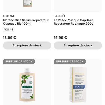
KLORANE
LA ROSÉE
Klorane Cica Sérum Reparateur
La Rosee Masque Capillaire
Cupuacu Bio 100ml
Reparateur Recharge 200g
100 ml
13,99 €
15,99 €
Prix
Prix
En rupture de stock
En rupture de stock
RUPTURE DE STOCK
RUPTURE DE STOCK