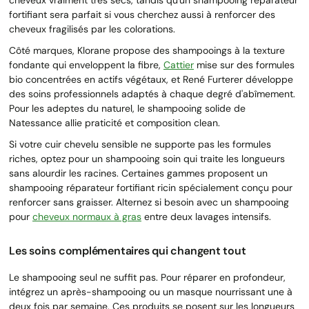
fortifiant sera parfait si vous cherchez aussi à renforcer des
cheveux fragilisés par les colorations.
Côté marques, Klorane propose des shampooings à la texture
fondante qui enveloppent la fibre,
Cattier
mise sur des formules
bio concentrées en actifs végétaux, et René Furterer développe
des soins professionnels adaptés à chaque degré d'abîmement.
Pour les adeptes du naturel, le shampooing solide de
Natessance allie praticité et composition clean.
Si votre cuir chevelu sensible ne supporte pas les formules
riches, optez pour un shampooing soin qui traite les longueurs
sans alourdir les racines. Certaines gammes proposent un
shampooing réparateur fortifiant ricin spécialement conçu pour
renforcer sans graisser. Alternez si besoin avec un shampooing
pour
cheveux normaux à gras
entre deux lavages intensifs.
Les soins complémentaires qui changent tout
Le shampooing seul ne suffit pas. Pour réparer en profondeur,
intégrez un après-shampooing ou un masque nourrissant une à
deux fois par semaine. Ces produits se posent sur les longueurs