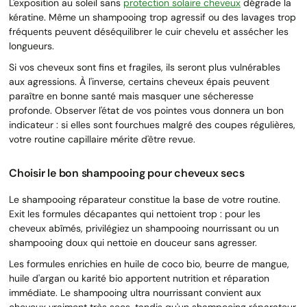
L'exposition au soleil sans
protection solaire cheveux
dégrade la
kératine. Même un shampooing trop agressif ou des lavages trop
fréquents peuvent déséquilibrer le cuir chevelu et assécher les
longueurs.
Si vos cheveux sont fins et fragiles, ils seront plus vulnérables
aux agressions. À l'inverse, certains cheveux épais peuvent
paraître en bonne santé mais masquer une sécheresse
profonde. Observer l'état de vos pointes vous donnera un bon
indicateur : si elles sont fourchues malgré des coupes régulières,
votre routine capillaire mérite d'être revue.
Choisir le bon shampooing pour cheveux secs
Le shampooing réparateur constitue la base de votre routine.
Exit les formules décapantes qui nettoient trop : pour les
cheveux abîmés, privilégiez un shampooing nourrissant ou un
shampooing doux qui nettoie en douceur sans agresser.
Les formules enrichies en huile de coco bio, beurre de mangue,
huile d'argan ou karité bio apportent nutrition et réparation
immédiate. Le shampooing ultra nourrissant convient aux
cheveux vraiment très secs, tandis qu'un shampooing réparateur