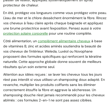
protecteur de chaleur.
En été, protégez vos longueurs comme vous protégez votre peau.
L'eau de mer et le chlore dessèchent énormément la fibre. Rincez
vos cheveux à l'eau claire après chaque baignade et appliquez
une brume protectrice avant l'exposition. Pensez aussi à votre
protection solaire corporelle
pour une routine complète.
Côté alimentation, un
complément alimentaire cheveux
à base
de vitamines B, zinc et acides aminés soutiendra la beauté de
vos cheveux de l'intérieur. Weleda, Luxéol ou Novophane
proposent des formules spécifiques qui renforcent la kératine
naturelle. Cette approche globale donne souvent de meilleurs
résultats qu'un soin externe seul.
Attention aux idées reçues : se laver les cheveux tous les jours
n'est pas interdit si vous utilisez un shampooing doux adapté. En
revanche, multiplier les produits coiffants sans les éliminer
correctement étouffe la fibre et aggrave la sécheresse. Un
shampooing douche n'est jamais recommandé pour les cheveux
abîmés : ces formules 2-en-1 ne sont pas assez ciblées.