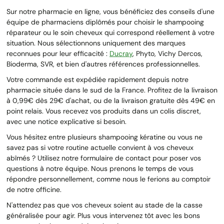
Sur notre pharmacie en ligne, vous bénéficiez des conseils d'une
équipe de pharmaciens diplômés pour choisir le shampooing
réparateur ou le soin cheveux qui correspond réellement à votre
situation. Nous sélectionnons uniquement des marques
reconnues pour leur efficacité :
Ducray
, Phyto, Vichy Dercos,
Bioderma, SVR, et bien d'autres références professionnelles.
Votre commande est expédiée rapidement depuis notre
pharmacie située dans le sud de la France. Profitez de la livraison
à 0,99€ dès 29€ d'achat, ou de la livraison gratuite dès 49€ en
point relais. Vous recevez vos produits dans un colis discret,
avec une notice explicative si besoin.
Vous hésitez entre plusieurs shampooing kératine ou vous ne
savez pas si votre routine actuelle convient à vos cheveux
abîmés ? Utilisez notre formulaire de contact pour poser vos
questions à notre équipe. Nous prenons le temps de vous
répondre personnellement, comme nous le ferions au comptoir
de notre officine.
N'attendez pas que vos cheveux soient au stade de la casse
généralisée pour agir. Plus vous intervenez tôt avec les bons