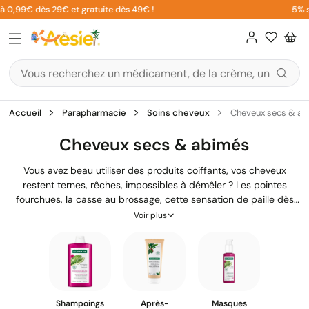
Aller
0,99€ dès 29€ et gratuite dès 49€ !
5% sur v
au
contenu
Accueil
Parapharmacie
Soins cheveux
Cheveux secs & a
Cheveux secs & abimés
Vous avez beau utiliser des produits coiffants, vos cheveux
restent ternes, rêches, impossibles à démêler ? Les pointes
fourchues, la casse au brossage, cette sensation de paille dès
que vous passez la main dans vos longueurs… Vous n'êtes pas
Voir plus
seul face à ce problème. Cheveux secs et abîmés peuvent avoir
de multiples causes : colorations répétées, lissages, soleil, ou
tout simplement une routine inadaptée. Notre sélection de
soins
réparateurs et nourrissants
vous aide à restaurer la santé de
votre chevelure, avec des formules concentrées en actifs
nutritifs adaptées à votre type de cheveux.
Shampoings
Après-
Masques