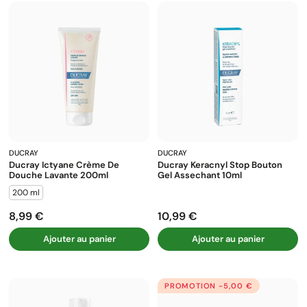
DUCRAY
DUCRAY
Ducray Ictyane Crème De
Ducray Keracnyl Stop Bouton
Douche Lavante 200ml
Gel Assechant 10ml
200 ml
8,99 €
10,99 €
Prix
Prix
Ajouter au panier
Ajouter au panier
PROMOTION -5,00 €