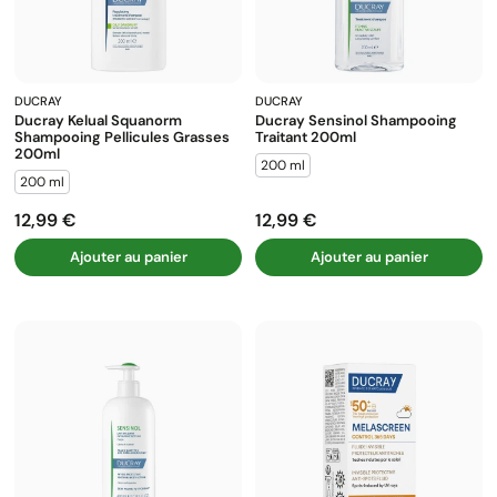
DUCRAY
DUCRAY
Ducray Kelual Squanorm
Ducray Sensinol Shampooing
Shampooing Pellicules Grasses
Traitant 200ml
200ml
200 ml
200 ml
12,99 €
12,99 €
Prix
Prix
Ajouter au panier
Ajouter au panier