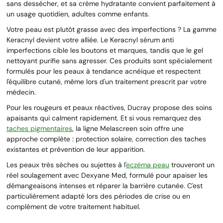
sans dessécher, et sa crème hydratante convient parfaitement à
un usage quotidien, adultes comme enfants.
Votre peau est plutôt grasse avec des imperfections ? La gamme
Keracnyl devient votre alliée. Le Keracnyl sérum anti
imperfections cible les boutons et marques, tandis que le gel
nettoyant purifie sans agresser. Ces produits sont spécialement
formulés pour les peaux à tendance acnéique et respectent
l'équilibre cutané, même lors d'un traitement prescrit par votre
médecin.
Pour les rougeurs et peaux réactives, Ducray propose des soins
apaisants qui calment rapidement. Et si vous remarquez des
taches pigmentaires
, la ligne Melascreen soin offre une
approche complète : protection solaire, correction des taches
existantes et prévention de leur apparition.
Les peaux très sèches ou sujettes à l'
eczéma peau
trouveront un
réel soulagement avec Dexyane Med, formulé pour apaiser les
démangeaisons intenses et réparer la barrière cutanée. C'est
particulièrement adapté lors des périodes de crise ou en
complément de votre traitement habituel.