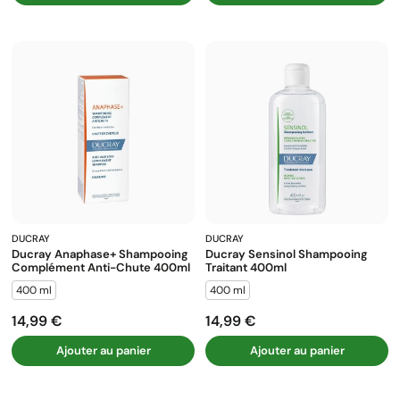
DUCRAY
DUCRAY
Ducray Anaphase+ Shampooing
Ducray Sensinol Shampooing
Complément Anti-Chute 400ml
Traitant 400ml
400 ml
400 ml
14,99 €
14,99 €
Prix
Prix
Ajouter au panier
Ajouter au panier