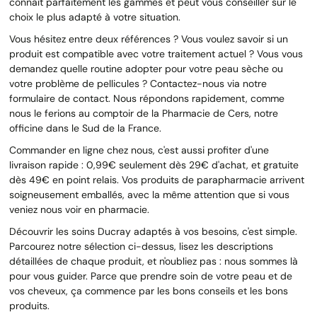
connaît parfaitement les gammes et peut vous conseiller sur le
choix le plus adapté à votre situation.
Vous hésitez entre deux références ? Vous voulez savoir si un
produit est compatible avec votre traitement actuel ? Vous vous
demandez quelle routine adopter pour votre peau sèche ou
votre problème de pellicules ? Contactez-nous via notre
formulaire de contact. Nous répondons rapidement, comme
nous le ferions au comptoir de la Pharmacie de Cers, notre
officine dans le Sud de la France.
Commander en ligne chez nous, c'est aussi profiter d'une
livraison rapide : 0,99€ seulement dès 29€ d'achat, et gratuite
dès 49€ en point relais. Vos produits de parapharmacie arrivent
soigneusement emballés, avec la même attention que si vous
veniez nous voir en pharmacie.
Découvrir les soins Ducray adaptés à vos besoins, c'est simple.
Parcourez notre sélection ci-dessus, lisez les descriptions
détaillées de chaque produit, et n'oubliez pas : nous sommes là
pour vous guider. Parce que prendre soin de votre peau et de
vos cheveux, ça commence par les bons conseils et les bons
produits.