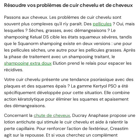
Résoudre vos problèmes de cuir chevelu et de cheveux
Passons aux cheveux. Les problèmes de cuir chevelu sont
souvent plus complexes qu'il n'y paraît. Des
pellicules
? Oui, mais
lesquelles ? Sèches, grasses, avec démangeaisons ? Le
shampooing Kelual DS cible les états squameux sévères, tandis
que le Squanorm shampoing existe en deux versions : une pour
les pellicules sèches, une autre pour les pellicules grasses. Après
la phase de traitement avec un shampooing traitant, le
shampooing extra doux
Elution prend le relais pour espacer les
récidives.
Votre cuir chevelu présente une tendance psoriasique avec des
plaques et des squames épais ? La gamme Kertyol PSO a été
spécifiquement développée pour cette situation. Elle combine
action kératolytique pour éliminer les squames et apaisement
des démangeaisons.
Concernant la
chute de cheveux
, Ducray Anaphase propose une
lotion antichute qui stimule le cuir chevelu et aide à ralentir la
perte capillaire. Pour renforcer l'action de l'extérieur, Creastim
agit sur la repousse. Et si vous cherchez un complément