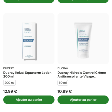
DUCRAY
DUCRAY
Ducray Kelual Squanorm Lotion
Ducray Hidrosis Control Crème
200ml
Antitranspirante Visage...
200 ml
50 ml
12,99 €
10,99 €
Prix
Prix
Ajouter au panier
Ajouter au panier