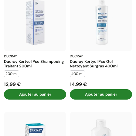
DUCRAY
DUCRAY
Ducray Kertyol Pso Shampooing
Ducray Kertyol Pso Gel
Traitant 200ml
Nettoyant Surgras 400ml
200 ml
400 ml
12,99 €
14,99 €
Prix
Prix
Ajouter au panier
Ajouter au panier