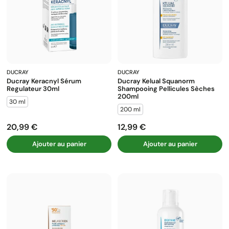
DUCRAY
DUCRAY
Ducray Keracnyl Sérum
Ducray Kelual Squanorm
Regulateur 30ml
Shampooing Pellicules Sèches
200ml
30 ml
200 ml
20,99 €
12,99 €
Prix
Prix
Ajouter au panier
Ajouter au panier