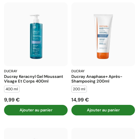
DUCRAY
DUCRAY
Ducray Keracnyl Gel Moussant
Ducray Anaphase+ Après-
Visage Et Corps 400ml
Shampooing 200ml
400 ml
200 ml
9,99 €
14,99 €
Prix
Prix
Ajouter au panier
Ajouter au panier