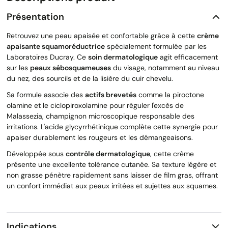
Présentation
Retrouvez une peau apaisée et confortable grâce à cette
crème
apaisante squamoréductrice
spécialement formulée par les
Laboratoires Ducray. Ce
soin dermatologique
agit efficacement
sur les
peaux sébosquameuses
du visage, notamment au niveau
du nez, des sourcils et de la lisière du cuir chevelu.
Sa formule associe des
actifs brevetés
comme la piroctone
olamine et le ciclopiroxolamine pour réguler l'excès de
Malassezia, champignon microscopique responsable des
irritations. L'acide glycyrrhétinique complète cette synergie pour
apaiser durablement les rougeurs et les démangeaisons.
Développée sous
contrôle dermatologique
, cette crème
présente une excellente tolérance cutanée. Sa texture légère et
non grasse pénètre rapidement sans laisser de film gras, offrant
un confort immédiat aux peaux irritées et sujettes aux squames.
Indications