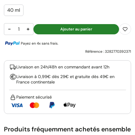
40 ml
−
+
Ajouter au panier
Payez en 4x sans frais.
Référence :
3282770392371
Livraison en 24h/48h en commandant avant 12h
Livraison à 0,99€ dès 29€ et gratuite dès 49€ en
France continentale
Paiement sécurisé
Produits fréquemment achetés ensemble