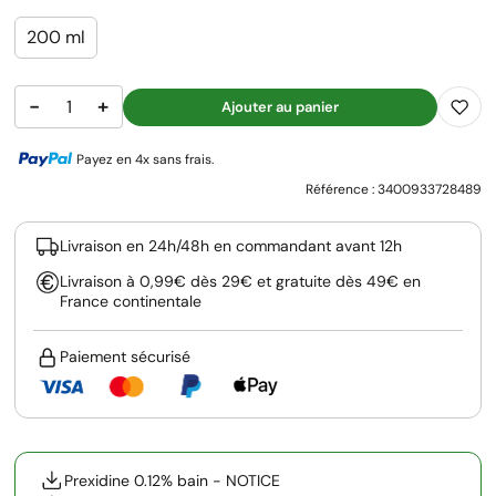
200 ml
−
+
Ajouter au panier
Payez en 4x sans frais.
Référence :
3400933728489
Livraison en 24h/48h en commandant avant 12h
Livraison à 0,99€ dès 29€ et gratuite dès 49€ en
France continentale
Paiement sécurisé
Prexidine 0.12% bain - NOTICE