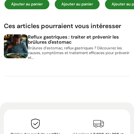
Ajouter au panier
Ajouter au panier
Ajouter au p
Ces articles pourraient vous intéresser
Reflux gastriques : traiter et prévenir les
brûlures d'estomac
Brûlures d’estomac, reflux gastriques ? Découvrez les
causes, symptômes et traitement efficaces pour prévenir
et...