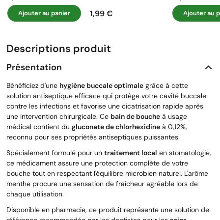
1,99 €
Ajouter au panier
Ajouter au p
Prix
Descriptions produit
Présentation
Bénéficiez d'une
hygiène buccale optimale
grâce à cette
solution antiseptique efficace qui protège votre cavité buccale
contre les infections et favorise une cicatrisation rapide après
une intervention chirurgicale. Ce
bain de bouche
à usage
médical contient du
gluconate de chlorhexidine
à 0,12%,
reconnu pour ses propriétés antiseptiques puissantes.
Spécialement formulé pour un
traitement local
en stomatologie,
ce médicament assure une protection complète de votre
bouche tout en respectant l'équilibre microbien naturel. L'arôme
menthe procure une sensation de fraîcheur agréable lors de
chaque utilisation.
Disponible en pharmacie, ce produit représente une solution de