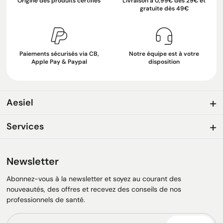
Origine des produits certifiés
Livraison à 0,99€ dès 29€ et
gratuite dès 49€
Paiements sécurisés via CB,
Notre équipe est à votre
Apple Pay & Paypal
disposition
Aesiel
Services
Newsletter
Abonnez-vous à la newsletter et soyez au courant des
nouveautés, des offres et recevez des conseils de nos
professionnels de santé.