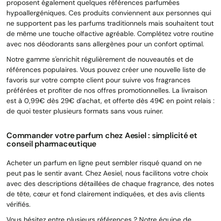
proposent également quelques références parfumées
hypoallergéniques. Ces produits conviennent aux personnes qui
ne supportent pas les parfums traditionnels mais souhaitent tout
de même une touche olfactive agréable. Complétez votre routine
avec nos déodorants sans allergènes pour un confort optimal.
Notre gamme s'enrichit régulièrement de nouveautés et de
références populaires. Vous pouvez créer une nouvelle liste de
favoris sur votre compte client pour suivre vos fragrances
préférées et profiter de nos offres promotionnelles. La livraison
est à 0,99€ dès 29€ d'achat, et offerte dès 49€ en point relais :
de quoi tester plusieurs formats sans vous ruiner.
Commander votre parfum chez Aesiel : simplicité et
conseil pharmaceutique
Acheter un parfum en ligne peut sembler risqué quand on ne
peut pas le sentir avant. Chez Aesiel, nous facilitons votre choix
avec des descriptions détaillées de chaque fragrance, des notes
de tête, cœur et fond clairement indiquées, et des avis clients
vérifiés.
Vous hésitez entre plusieurs références ? Notre équipe de