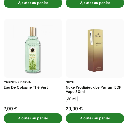
Ajouter au panier
Ajouter au panier
CHRISTINE DARVIN
NUXE
Eau De Cologne Thé Vert
Nuxe Prodigieux Le Parfum EDP
Vapo 30ml
30 ml
7,99 €
29,99 €
Prix
Prix
Ajouter au panier
Ajouter au panier