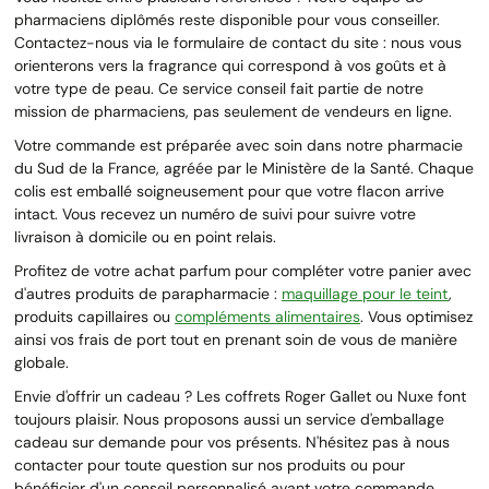
pharmaciens diplômés reste disponible pour vous conseiller.
Contactez-nous via le formulaire de contact du site : nous vous
orienterons vers la fragrance qui correspond à vos goûts et à
votre type de peau. Ce service conseil fait partie de notre
mission de pharmaciens, pas seulement de vendeurs en ligne.
Votre commande est préparée avec soin dans notre pharmacie
du Sud de la France, agréée par le Ministère de la Santé. Chaque
colis est emballé soigneusement pour que votre flacon arrive
intact. Vous recevez un numéro de suivi pour suivre votre
livraison à domicile ou en point relais.
Profitez de votre achat parfum pour compléter votre panier avec
d'autres produits de parapharmacie :
maquillage pour le teint
,
produits capillaires ou
compléments alimentaires
. Vous optimisez
ainsi vos frais de port tout en prenant soin de vous de manière
globale.
Envie d'offrir un cadeau ? Les coffrets Roger Gallet ou Nuxe font
toujours plaisir. Nous proposons aussi un service d'emballage
cadeau sur demande pour vos présents. N'hésitez pas à nous
contacter pour toute question sur nos produits ou pour
bénéficier d'un conseil personnalisé avant votre commande.