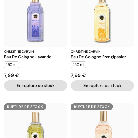
CHRISTINE DARVIN
CHRISTINE DARVIN
Eau De Cologne Lavande
Eau De Cologne Frangipanier
250 ml
250 ml
7,99 €
7,99 €
Prix
Prix
En rupture de stock
En rupture de stock
RUPTURE DE STOCK
RUPTURE DE STOCK