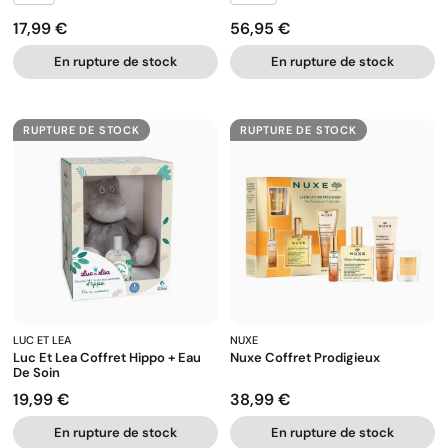
17,99 €
56,95 €
Prix
Prix
En rupture de stock
En rupture de stock
RUPTURE DE STOCK
RUPTURE DE STOCK
LUC ET LEA
NUXE
Luc Et Lea Coffret Hippo + Eau
Nuxe Coffret Prodigieux
De Soin
19,99 €
38,99 €
Prix
Prix
En rupture de stock
En rupture de stock