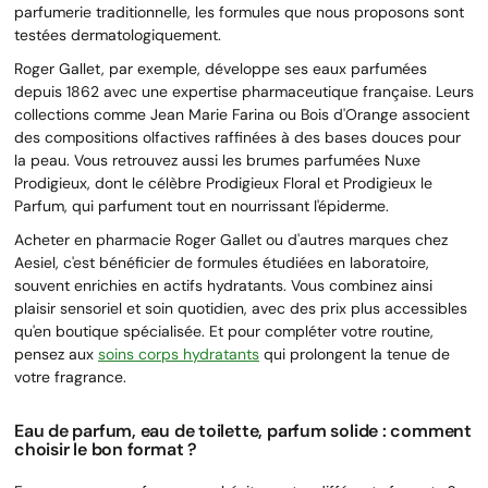
parfumerie traditionnelle, les formules que nous proposons sont
testées dermatologiquement.
Roger Gallet, par exemple, développe ses eaux parfumées
depuis 1862 avec une expertise pharmaceutique française. Leurs
collections comme Jean Marie Farina ou Bois d'Orange associent
des compositions olfactives raffinées à des bases douces pour
la peau. Vous retrouvez aussi les brumes parfumées Nuxe
Prodigieux, dont le célèbre Prodigieux Floral et Prodigieux le
Parfum, qui parfument tout en nourrissant l'épiderme.
Acheter en pharmacie Roger Gallet ou d'autres marques chez
Aesiel, c'est bénéficier de formules étudiées en laboratoire,
souvent enrichies en actifs hydratants. Vous combinez ainsi
plaisir sensoriel et soin quotidien, avec des prix plus accessibles
qu'en boutique spécialisée. Et pour compléter votre routine,
pensez aux
soins corps hydratants
qui prolongent la tenue de
votre fragrance.
Eau de parfum, eau de toilette, parfum solide : comment
choisir le bon format ?