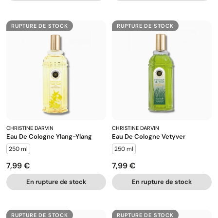
RUPTURE DE STOCK
RUPTURE DE STOCK
CHRISTINE DARVIN
CHRISTINE DARVIN
Eau De Cologne Ylang-Ylang
Eau De Cologne Vetyver
250 ml
250 ml
7,99 €
7,99 €
Prix
Prix
En rupture de stock
En rupture de stock
RUPTURE DE STOCK
RUPTURE DE STOCK