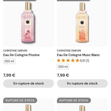
CHRISTINE DARVIN
CHRISTINE DARVIN
Eau De Cologne Pivoine
Eau De Cologne Musc Blanc
5/5 (1)
250 ml
250 ml
7,99 €
7,99 €
Prix
Prix
En rupture de stock
En rupture de stock
RUPTURE DE STOCK
RUPTURE DE STOCK