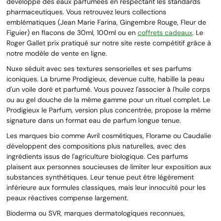
développe des eaux parfumées en respectant les standards
pharmaceutiques. Vous retrouvez leurs collections
emblématiques (Jean Marie Farina, Gingembre Rouge, Fleur de
Figuier) en flacons de 30ml, 100ml ou en
coffrets cadeaux
. Le
Roger Gallet prix pratiqué sur notre site reste compétitif grâce à
notre modèle de vente en ligne.
Nuxe séduit avec ses textures sensorielles et ses parfums
iconiques. La brume Prodigieux, devenue culte, habille la peau
d'un voile doré et parfumé. Vous pouvez l'associer à l'huile corps
ou au gel douche de la même gamme pour un rituel complet. Le
Prodigieux le Parfum, version plus concentrée, propose la même
signature dans un format eau de parfum longue tenue.
Les marques bio comme Avril cosmétiques, Florame ou Caudalie
développent des compositions plus naturelles, avec des
ingrédients issus de l'agriculture biologique. Ces parfums
plaisent aux personnes soucieuses de limiter leur exposition aux
substances synthétiques. Leur tenue peut être légèrement
inférieure aux formules classiques, mais leur innocuité pour les
peaux réactives compense largement.
Bioderma ou SVR, marques dermatologiques reconnues,