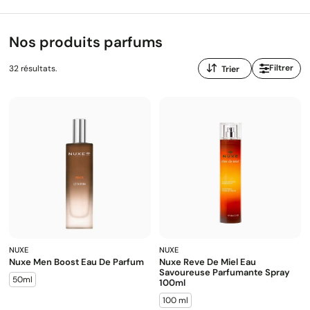
Nos produits parfums
Trier
Filtrer
32 résultats.
par
:
NUXE
NUXE
Nuxe Men Boost Eau De Parfum
Nuxe Reve De Miel Eau
Savoureuse Parfumante Spray
50ml
100ml
100 ml