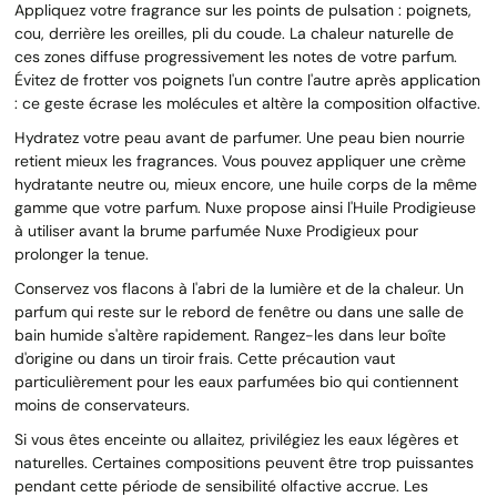
Appliquez votre fragrance sur les points de pulsation : poignets,
cou, derrière les oreilles, pli du coude. La chaleur naturelle de
ces zones diffuse progressivement les notes de votre parfum.
Évitez de frotter vos poignets l'un contre l'autre après application
: ce geste écrase les molécules et altère la composition olfactive.
Hydratez votre peau avant de parfumer. Une peau bien nourrie
retient mieux les fragrances. Vous pouvez appliquer une crème
hydratante neutre ou, mieux encore, une huile corps de la même
gamme que votre parfum. Nuxe propose ainsi l'Huile Prodigieuse
à utiliser avant la brume parfumée Nuxe Prodigieux pour
prolonger la tenue.
Conservez vos flacons à l'abri de la lumière et de la chaleur. Un
parfum qui reste sur le rebord de fenêtre ou dans une salle de
bain humide s'altère rapidement. Rangez-les dans leur boîte
d'origine ou dans un tiroir frais. Cette précaution vaut
particulièrement pour les eaux parfumées bio qui contiennent
moins de conservateurs.
Si vous êtes enceinte ou allaitez, privilégiez les eaux légères et
naturelles. Certaines compositions peuvent être trop puissantes
pendant cette période de sensibilité olfactive accrue. Les