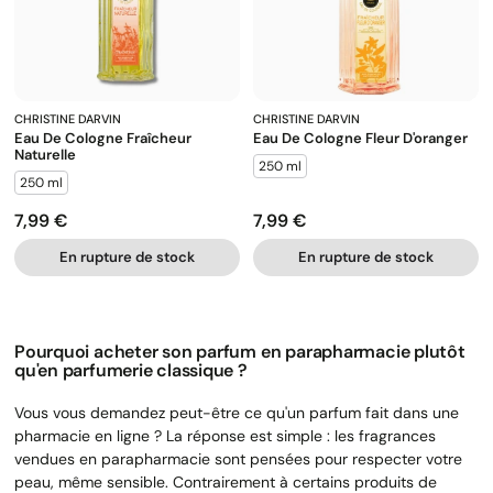
CHRISTINE DARVIN
CHRISTINE DARVIN
Eau De Cologne Fraîcheur
Eau De Cologne Fleur D'oranger
Naturelle
250 ml
250 ml
7,99 €
7,99 €
Prix
Prix
En rupture de stock
En rupture de stock
Pourquoi acheter son parfum en parapharmacie plutôt
qu'en parfumerie classique ?
Vous vous demandez peut-être ce qu'un parfum fait dans une
pharmacie en ligne ? La réponse est simple : les fragrances
vendues en parapharmacie sont pensées pour respecter votre
peau, même sensible. Contrairement à certains produits de