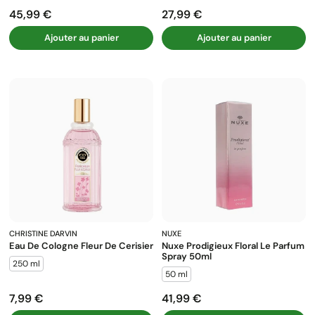
45,99 €
27,99 €
Prix
Prix
Ajouter au panier
Ajouter au panier
CHRISTINE DARVIN
NUXE
Eau De Cologne Fleur De Cerisier
Nuxe Prodigieux Floral Le Parfum
Spray 50ml
250 ml
50 ml
7,99 €
41,99 €
Prix
Prix