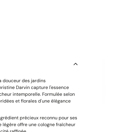
a douceur des jardins
ristine Darvin capture l'essence
îcheur intemporelle. Formulée selon
ridées et florales d'une élégance
ingrédient précieux reconnu pour ses
 légère offre une cologne fraîcheur
cité raffinée.