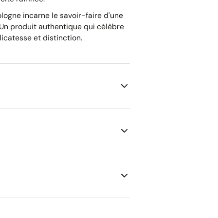
ologne incarne le savoir-faire d'une
 Un produit authentique qui célèbre
catesse et distinction.