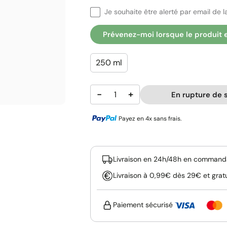
Je souhaite être alerté par email de la
Prévenez-moi lorsque le produit 
250 ml
−
+
En rupture de 
Payez en 4x sans frais.
Livraison en 24h/48h en commanda
Livraison à 0,99€ dès 29€ et grat
Paiement sécurisé