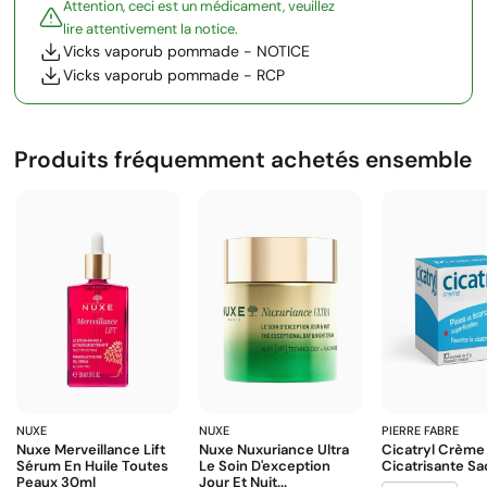
Attention, ceci est un médicament, veuillez
lire attentivement la notice.
Vicks vaporub pommade - NOTICE
Vicks vaporub pommade - RCP
Produits fréquemment achetés ensemble
NUXE
NUXE
PIERRE FABRE
Nuxe Merveillance Lift
Nuxe Nuxuriance Ultra
Cicatryl Crème
Sérum En Huile Toutes
Le Soin D'exception
Cicatrisante Sa
Peaux 30ml
Jour Et Nuit...