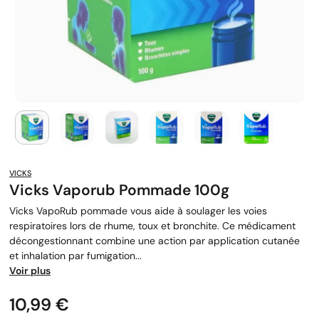
VICKS
Vicks Vaporub Pommade 100g
Vicks VapoRub pommade vous aide à soulager les voies
respiratoires lors de rhume, toux et bronchite. Ce médicament
décongestionnant combine une action par application cutanée
et inhalation par fumigation...
Voir plus
Prix
10,99 €