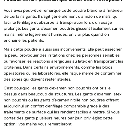
Vous avez peut-être remarqué cette poudre blanche à l'intérieur
de certains gants. Il s'agit généralement d'amidon de maïs, qui
facilite l'enfilage et absorbe la transpiration lors d'un usage
prolongé. Les gants d'examen poudrés glissent facilement sur les
mains, même légèrement humides, un vrai plus quand on
enchaîne les patients.
Mais cette poudre a aussi ses inconvénients. Elle peut assécher
la peau, provoquer des irritations chez les personnes sensibles,
ou favoriser les réactions allergiques au latex en transportant les
protéines. Dans certains environnements, comme les blocs
opératoires ou les laboratoires, elle risque même de contaminer
des zones qui doivent rester stériles.
C'est pourquoi les gants d'examen non poudrés ont pris le
dessus dans beaucoup de structures. Les gants d'examen latex
non poudrés ou les gants d'examen nitrile non poudrés offrent
aujourd'hui un confort d'enfilage comparable grâce à des
traitements de surface qui les rendent faciles à mettre. Si vous
portez des gants plusieurs heures par jour, privilégiez cette
option : vos mains vous remercieront.