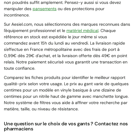
non poudrés suffit amplement. Pensez-y aussi si vous devez
manipuler des
pansements
ou des protections pour
incontinence.
Sur Aesiel.com, nous sélectionnons des marques reconnues dans
l'équipement professionnel et le
matériel médical
. Chaque
référence en stock est expédiée le jour même si vous
commandez avant 15h du lundi au vendredi. La livraison rapide
s'effectue en France métropolitaine avec des frais de port à
0,99€ dès 29€ d'achat, et la livraison offerte dès 49€ en point
relais. Notre paiement sécurisé vous garantit une transaction en
toute confiance.
Comparez les fiches produits pour identifier le meilleur rapport
qualité-prix selon votre usage. Le prix au gant varie de quelques
centimes pour un modèle en vinyle basique à une dizaine de
centimes pour un nitrile haut de gamme avec manchette longue.
Notre système de filtres vous aide à affiner votre recherche par
matière, taille, ou niveau de résistance.
Une question sur le choix de vos gants ? Contactez nos
pharmaciens