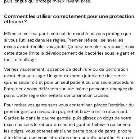
plus longue qui protège mieux l'avant-bras.
Comment les utiliser correctement pour une protection
efficace ?
Même le meilleur gant médical du marché ne vous protège que
si vous l'utilisez dans les règles. Premier réflexe : se laver les
mains avant d'enfiler vos gants. Ça peut sembler paradoxal, mais
cette étape limite le développement de bactéries sous le gant et
facilite l'enfilage.
Vérifiez visuellement l'absence de déchirure ou de perforation
avant chaque usage. Un gant d'examen jetable ne doit servir
qu'une seule fois et pour un seul patient ou une seule procédure.
Entre deux soins différents sur une même personne, changez de
paire. Cette règle d'or évite la contamination croisée.
Pour retirer vos gants sans vous contaminer, pincez l'extérieur du
premier gant au niveau du poignet et tirez-le en le retournant.
Gardez-le dans la paume gantée, puis glissez un doigt de votre
main nue sous le rebord du second gant et faites-le rouler vers
les doigts. Vous obtenez ainsi une petite boule de gants, propre
à l'extérieur, que vous jetez dans une poubelle adaptée. Et on se