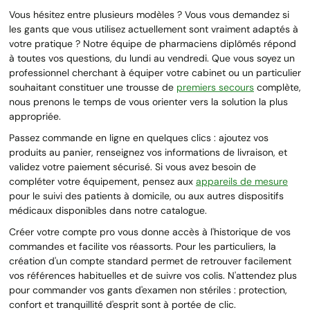
Vous hésitez entre plusieurs modèles ? Vous vous demandez si
les gants que vous utilisez actuellement sont vraiment adaptés à
votre pratique ? Notre équipe de pharmaciens diplômés répond
à toutes vos questions, du lundi au vendredi. Que vous soyez un
professionnel cherchant à équiper votre cabinet ou un particulier
souhaitant constituer une trousse de
premiers secours
complète,
nous prenons le temps de vous orienter vers la solution la plus
appropriée.
Passez commande en ligne en quelques clics : ajoutez vos
produits au panier, renseignez vos informations de livraison, et
validez votre paiement sécurisé. Si vous avez besoin de
compléter votre équipement, pensez aux
appareils de mesure
pour le suivi des patients à domicile, ou aux autres dispositifs
médicaux disponibles dans notre catalogue.
Créer votre compte pro vous donne accès à l'historique de vos
commandes et facilite vos réassorts. Pour les particuliers, la
création d'un compte standard permet de retrouver facilement
vos références habituelles et de suivre vos colis. N'attendez plus
pour commander vos gants d'examen non stériles : protection,
confort et tranquillité d'esprit sont à portée de clic.