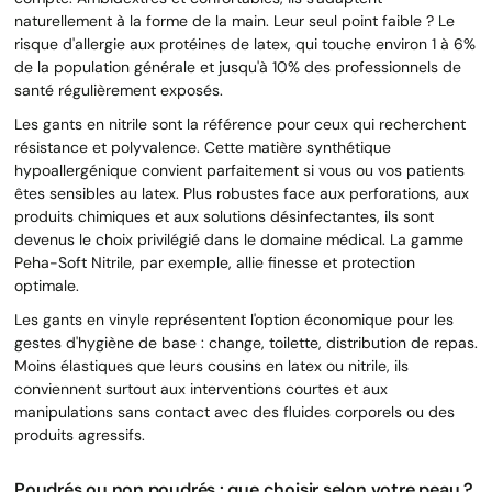
naturellement à la forme de la main. Leur seul point faible ? Le
risque d'allergie aux protéines de latex, qui touche environ 1 à 6%
de la population générale et jusqu'à 10% des professionnels de
santé régulièrement exposés.
Les gants en nitrile sont la référence pour ceux qui recherchent
résistance et polyvalence. Cette matière synthétique
hypoallergénique convient parfaitement si vous ou vos patients
êtes sensibles au latex. Plus robustes face aux perforations, aux
produits chimiques et aux solutions désinfectantes, ils sont
devenus le choix privilégié dans le domaine médical. La gamme
Peha-Soft Nitrile, par exemple, allie finesse et protection
optimale.
Les gants en vinyle représentent l'option économique pour les
gestes d'hygiène de base : change, toilette, distribution de repas.
Moins élastiques que leurs cousins en latex ou nitrile, ils
conviennent surtout aux interventions courtes et aux
manipulations sans contact avec des fluides corporels ou des
produits agressifs.
Poudrés ou non poudrés : que choisir selon votre peau ?