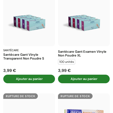
SANTÉCARE
Santécare Gant Examen Vinyle
Santécare Gant Vinyle
Non Poudre XL
Transparent Non Poudre S
100 unités
3,99 €
3,99 €
Prix
Prix
Ajouter au panier
Ajouter au panier
RUPTURE DE STOCK
RUPTURE DE STOCK