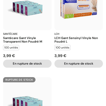
SANTÉCARE
LCH
Santécare Gant Vinyle
LCH Gant Sensinyl Vinyle Non
Transparent Non Poudré M
Poudré L
100 unités
100 unités
3,99 €
3,99 €
Prix
Prix
En rupture de stock
En rupture de stock
RUPTURE DE STOCK