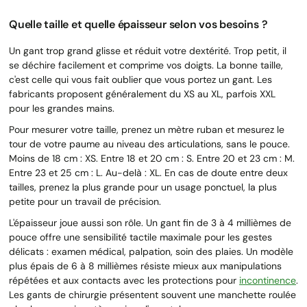
Quelle taille et quelle épaisseur selon vos besoins ?
Un gant trop grand glisse et réduit votre dextérité. Trop petit, il
se déchire facilement et comprime vos doigts. La bonne taille,
c'est celle qui vous fait oublier que vous portez un gant. Les
fabricants proposent généralement du XS au XL, parfois XXL
pour les grandes mains.
Pour mesurer votre taille, prenez un mètre ruban et mesurez le
tour de votre paume au niveau des articulations, sans le pouce.
Moins de 18 cm : XS. Entre 18 et 20 cm : S. Entre 20 et 23 cm : M.
Entre 23 et 25 cm : L. Au-delà : XL. En cas de doute entre deux
tailles, prenez la plus grande pour un usage ponctuel, la plus
petite pour un travail de précision.
L'épaisseur joue aussi son rôle. Un gant fin de 3 à 4 millièmes de
pouce offre une sensibilité tactile maximale pour les gestes
délicats : examen médical, palpation, soin des plaies. Un modèle
plus épais de 6 à 8 millièmes résiste mieux aux manipulations
répétées et aux contacts avec les protections pour
incontinence
.
Les gants de chirurgie présentent souvent une manchette roulée