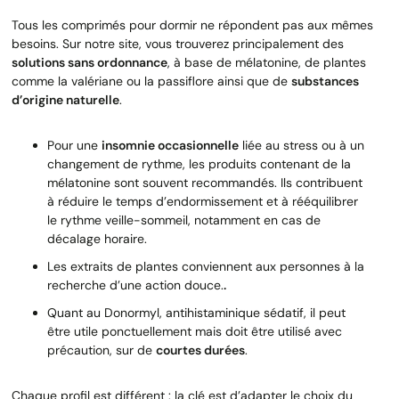
Tous les comprimés pour dormir ne répondent pas aux mêmes
besoins. Sur notre site, vous trouverez principalement des
solutions sans ordonnance
, à base de mélatonine, de plantes
comme la valériane ou la passiflore ainsi que de
substances
d’origine naturelle
.
Pour une
insomnie occasionnelle
liée au stress ou à un
changement de rythme, les produits contenant de la
mélatonine sont souvent recommandés. Ils contribuent
à réduire le temps d’endormissement et à rééquilibrer
le rythme veille-sommeil, notamment en cas de
décalage horaire.
Les extraits de plantes conviennent aux personnes à la
recherche d’une action douce.
.
Quant au Donormyl, antihistaminique sédatif, il peut
être utile ponctuellement mais doit être utilisé avec
précaution, sur de
courtes durées
.
Chaque profil est différent : la clé est d’adapter le choix du