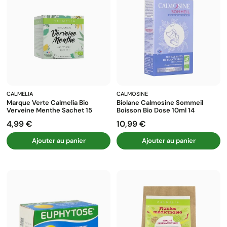
CALMELIA
CALMOSINE
Marque Verte Calmelia Bio
Biolane Calmosine Sommeil
Verveine Menthe Sachet 15
Boisson Bio Dose 10ml 14
4,99 €
10,99 €
Prix
Prix
Ajouter au panier
Ajouter au panier