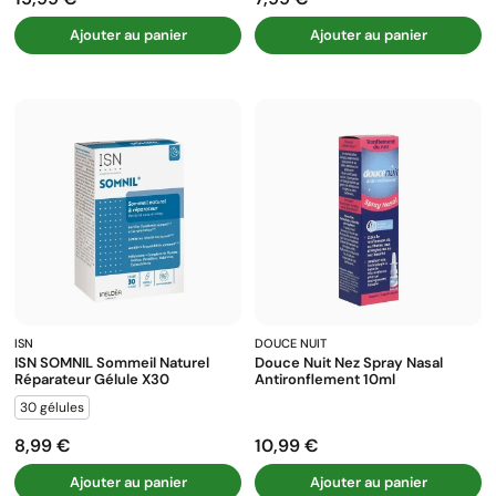
Prix
Prix
Ajouter au panier
Ajouter au panier
ISN
DOUCE NUIT
ISN SOMNIL Sommeil Naturel
Douce Nuit Nez Spray Nasal
Réparateur Gélule X30
Antironflement 10ml
30 gélules
8,99 €
10,99 €
Prix
Prix
Ajouter au panier
Ajouter au panier