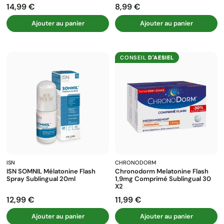
14,99 €
8,99 €
Prix
Prix
Ajouter au panier
Ajouter au panier
CONSEIL
D'AESIEL
ISN
CHRONODORM
ISN SOMNIL Mélatonine Flash
Chronodorm Melatonine Flash
Spray Sublingual 20ml
1,9mg Comprimé Sublingual 30
X2
12,99 €
11,99 €
Prix
Prix
Ajouter au panier
Ajouter au panier