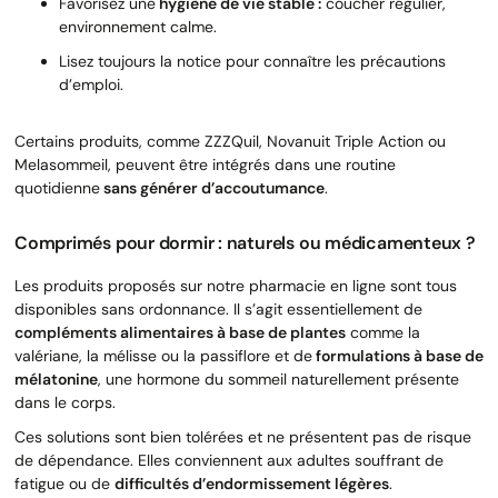
Favorisez une
hygiène de vie stable :
coucher régulier,
environnement calme.
Lisez toujours la notice pour connaître les précautions
d’emploi.
Certains produits, comme ZZZQuil, Novanuit Triple Action ou
Melasommeil, peuvent être intégrés dans une routine
quotidienne
sans générer d’accoutumance
.
Comprimés pour dormir : naturels ou médicamenteux ?
Les produits proposés sur notre pharmacie en ligne sont tous
disponibles sans ordonnance. Il s’agit essentiellement de
compléments alimentaires à base de plantes
comme la
valériane, la mélisse ou la passiflore et de
formulations à base de
mélatonine
, une hormone du sommeil naturellement présente
dans le corps.
Ces solutions sont bien tolérées et ne présentent pas de risque
de dépendance. Elles conviennent aux adultes souffrant de
fatigue ou de
difficultés d’endormissement légères
.