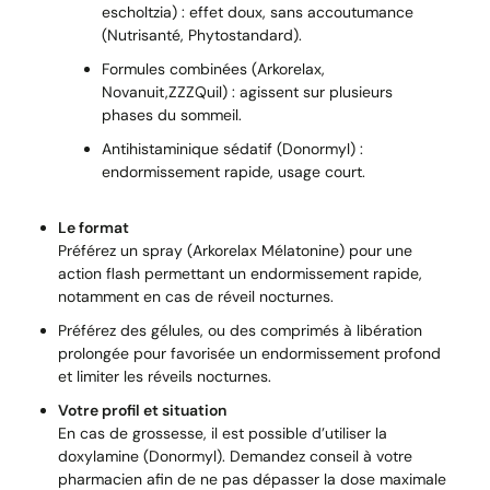
escholtzia) : effet doux, sans accoutumance
(Nutrisanté, Phytostandard).
Formules combinées (Arkorelax,
Novanuit,ZZZQuil) : agissent sur plusieurs
phases du sommeil.
Antihistaminique sédatif (Donormyl) :
endormissement rapide, usage court.
Le format
Préférez un spray (Arkorelax Mélatonine) pour une
action flash permettant un endormissement rapide,
notamment en cas de réveil nocturnes.
Préférez des gélules, ou des comprimés à libération
prolongée pour favorisée un endormissement profond
et limiter les réveils nocturnes.
Votre profil et situation
En cas de grossesse, il est possible d’utiliser la
doxylamine (Donormyl). Demandez conseil à votre
pharmacien afin de ne pas dépasser la dose maximale