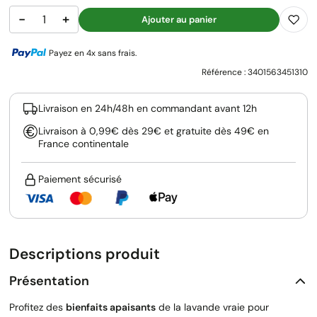
−
+
Ajouter au panier
Payez en 4x sans frais.
Référence :
3401563451310
Livraison en 24h/48h en commandant avant 12h
Livraison à 0,99€ dès 29€ et gratuite dès 49€ en
France continentale
Paiement sécurisé
Descriptions produit
Présentation
Profitez des
bienfaits apaisants
de la lavande vraie pour