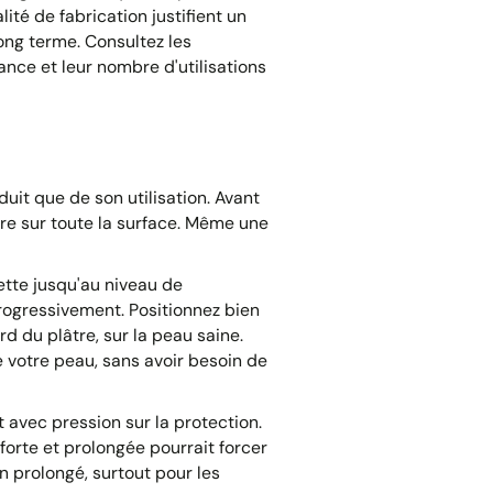
ité de fabrication justifient un
ong terme. Consultez les
nce et leur nombre d'utilisations
uit que de son utilisation. Avant
rure sur toute la surface. Même une
ette jusqu'au niveau de
progressivement. Positionnez bien
 du plâtre, sur la peau saine.
e votre peau, sans avoir besoin de
t avec pression sur la protection.
orte et prolongée pourrait forcer
ain prolongé, surtout pour les