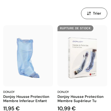
Trier
par
:
RUPTURE DE STOCK
DONJOY
DONJOY
Donjoy Housse Protection
Donjoy Housse Protection
Membre Inferieur Enfant
Membre Supérieur Tu
11,95 €
10,99 €
Prix
Prix