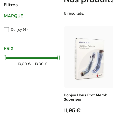
Filtres
6 résultats.
MARQUE
Donjoy
(4)
PRIX
10,00 € - 13,00 €
Donjoy Hous Prot Memb
Superieur
11,95 €
Prix