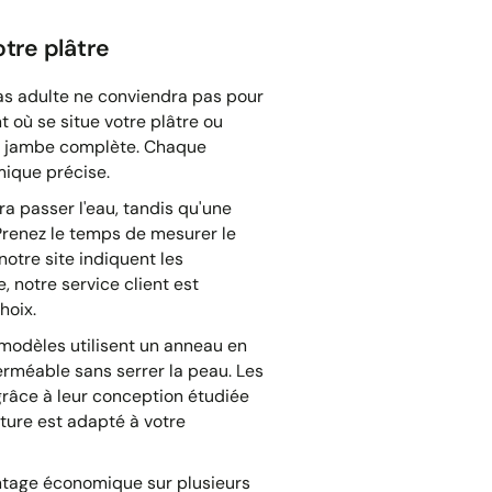
tre plâtre
ras adulte ne conviendra pas pour
 où se situe votre plâtre ou
ou jambe complète. Chaque
ique précise.
a passer l'eau, tandis qu'une
. Prenez le temps de mesurer le
notre site indiquent les
 notre service client est
hoix.
 modèles utilisent un anneau en
rméable sans serrer la peau. Les
grâce à leur conception étudiée
eture est adapté à votre
antage économique sur plusieurs