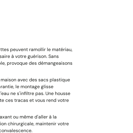
tes peuvent ramollir le matériau,
aire à votre guérison. Sans
table, provoque des démangeaisons
n maison avec des sacs plastique
rantie, le montage glisse
'eau ne s'infiltre pas. Une housse
e ces tracas et vous rend votre
laxant ou même d'aller à la
ion chirurgicale, maintenir votre
 convalescence.