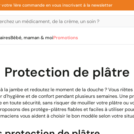
e 1ère commande en vous inscrivant à la newsletter
aires
Bébé, maman & moi
Promotions
Protection de plâtre
 à la jambe et redoutez le moment de la douche ? Vous n'êtes p
r d'hygiène et de confort pendant plusieurs semaines. Une 
n toute sécurité, sans risquer de mouiller votre plâtre ou v
roposons des protège-plâtres fiables et faciles à utiliser pour
maciens vous aident à choisir le bon modèle selon votre situa
 protection de plâtre