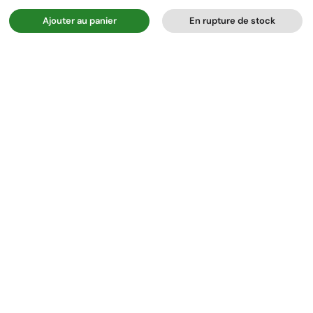
Ajouter au panier
En rupture de stock