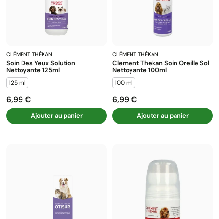
CLÉMENT THÉKAN
CLÉMENT THÉKAN
Soin Des Yeux Solution
Clement Thekan Soin Oreille Sol
Nettoyante 125ml
Nettoyante 100ml
125 ml
100 ml
6,99 €
6,99 €
Prix
Prix
Ajouter au panier
Ajouter au panier