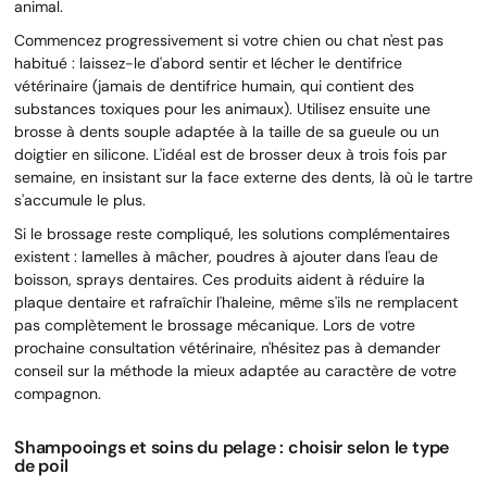
animal.
Commencez progressivement si votre chien ou chat n'est pas
habitué : laissez-le d'abord sentir et lécher le dentifrice
vétérinaire (jamais de dentifrice humain, qui contient des
substances toxiques pour les animaux). Utilisez ensuite une
brosse à dents souple adaptée à la taille de sa gueule ou un
doigtier en silicone. L'idéal est de brosser deux à trois fois par
semaine, en insistant sur la face externe des dents, là où le tartre
s'accumule le plus.
Si le brossage reste compliqué, les solutions complémentaires
existent : lamelles à mâcher, poudres à ajouter dans l'eau de
boisson, sprays dentaires. Ces produits aident à réduire la
plaque dentaire et rafraîchir l'haleine, même s'ils ne remplacent
pas complètement le brossage mécanique. Lors de votre
prochaine consultation vétérinaire, n'hésitez pas à demander
conseil sur la méthode la mieux adaptée au caractère de votre
compagnon.
Shampooings et soins du pelage : choisir selon le type
de poil