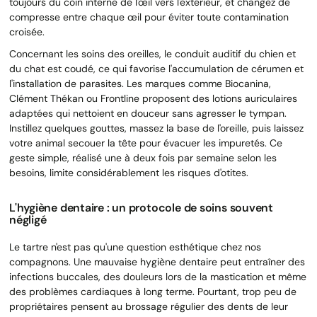
toujours du coin interne de l'œil vers l'extérieur, et changez de
compresse entre chaque œil pour éviter toute contamination
croisée.
Concernant les soins des oreilles, le conduit auditif du chien et
du chat est coudé, ce qui favorise l'accumulation de cérumen et
l'installation de parasites. Les marques comme Biocanina,
Clément Thékan ou Frontline proposent des lotions auriculaires
adaptées qui nettoient en douceur sans agresser le tympan.
Instillez quelques gouttes, massez la base de l'oreille, puis laissez
votre animal secouer la tête pour évacuer les impuretés. Ce
geste simple, réalisé une à deux fois par semaine selon les
besoins, limite considérablement les risques d'otites.
L'hygiène dentaire : un protocole de soins souvent
négligé
Le tartre n'est pas qu'une question esthétique chez nos
compagnons. Une mauvaise hygiène dentaire peut entraîner des
infections buccales, des douleurs lors de la mastication et même
des problèmes cardiaques à long terme. Pourtant, trop peu de
propriétaires pensent au brossage régulier des dents de leur