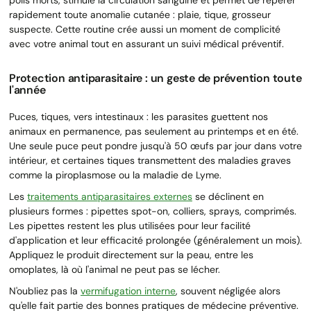
rapidement toute anomalie cutanée : plaie, tique, grosseur
suspecte. Cette routine crée aussi un moment de complicité
avec votre animal tout en assurant un suivi médical préventif.
Protection antiparasitaire : un geste de prévention toute
l'année
Puces, tiques, vers intestinaux : les parasites guettent nos
animaux en permanence, pas seulement au printemps et en été.
Une seule puce peut pondre jusqu'à 50 œufs par jour dans votre
intérieur, et certaines tiques transmettent des maladies graves
comme la piroplasmose ou la maladie de Lyme.
Les
traitements antiparasitaires externes
se déclinent en
plusieurs formes : pipettes spot-on, colliers, sprays, comprimés.
Les pipettes restent les plus utilisées pour leur facilité
d'application et leur efficacité prolongée (généralement un mois).
Appliquez le produit directement sur la peau, entre les
omoplates, là où l'animal ne peut pas se lécher.
N'oubliez pas la
vermifugation interne
, souvent négligée alors
qu'elle fait partie des bonnes pratiques de médecine préventive.