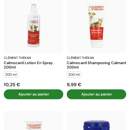
CLÉMENT THÉKAN
CLÉMENT THÉKAN
Calmocanil Lotion En Spray
Calmocanil Shampooing Calmant
200ml
200ml
200 ml
200 ml
10,25 €
9,99 €
Prix
Prix
Ajouter au panier
Ajouter au panier