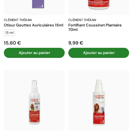
CLÉMENT THÉKAN
CLÉMENT THÉKAN
Otisur Gouttes Auriculaires 15ml
Fortifiant Coussinet Plantaire
70ml
15 ml
15,60 €
9,99 €
Prix
Prix
Ajouter au panier
Ajouter au panier