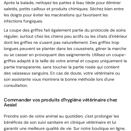
Après la balade, nettoyez les pattes à l'eau tiède pour éliminer
saletés, petits cailloux et produits chimiques. Séchez bien entre
les doigts pour éviter les macérations qui favorisent les
infections fongiques.
La coupe des griffes fait également partie du protocole de soins
régulier, surtout chez les chiens peu actifs ou les chats d'intérieur
dont les griffes ne s'usent pas naturellement. Des griffes trop
longues peuvent se planter dans les coussinets, gêner la marche
ou se casser en provoquant des saignements. Utilisez un coupe-
griffes adapté à la taille de votre animal et coupez uniquement la
partie transparente, sans toucher la partie rosée qui contient
des vaisseaux sanguins. En cas de doute, votre vétérinaire ou
son assistante vous montrera la bonne méthode lors d'une
consultation.
Commander vos produits d'hygiène vétérinaire chez
Aesiel
Prendre soin de votre animal au quotidien, c'est prolonger les
bénéfices de son suivi sanitaire en clinique vétérinaire et lui
garantir une meilleure qualité de vie. Sur notre boutique en ligne,