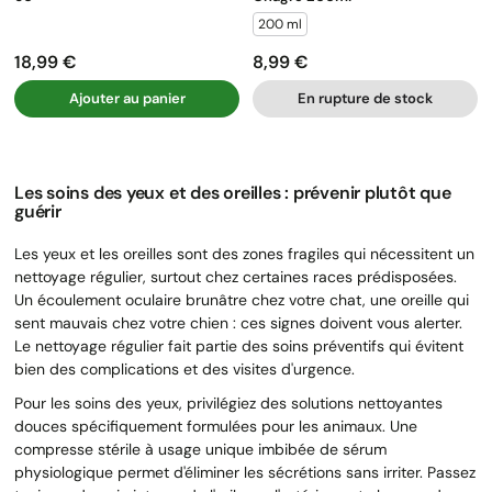
200 ml
18,99 €
8,99 €
Prix
Prix
Ajouter au panier
En rupture de stock
Les soins des yeux et des oreilles : prévenir plutôt que
guérir
Les yeux et les oreilles sont des zones fragiles qui nécessitent un
nettoyage régulier, surtout chez certaines races prédisposées.
Un écoulement oculaire brunâtre chez votre chat, une oreille qui
sent mauvais chez votre chien : ces signes doivent vous alerter.
Le nettoyage régulier fait partie des soins préventifs qui évitent
bien des complications et des visites d'urgence.
Pour les soins des yeux, privilégiez des solutions nettoyantes
douces spécifiquement formulées pour les animaux. Une
compresse stérile à usage unique imbibée de sérum
physiologique permet d'éliminer les sécrétions sans irriter. Passez