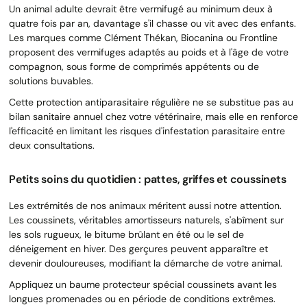
Un animal adulte devrait être vermifugé au minimum deux à
quatre fois par an, davantage s'il chasse ou vit avec des enfants.
Les marques comme Clément Thékan, Biocanina ou Frontline
proposent des vermifuges adaptés au poids et à l'âge de votre
compagnon, sous forme de comprimés appétents ou de
solutions buvables.
Cette protection antiparasitaire régulière ne se substitue pas au
bilan sanitaire annuel chez votre vétérinaire, mais elle en renforce
l'efficacité en limitant les risques d'infestation parasitaire entre
deux consultations.
Petits soins du quotidien : pattes, griffes et coussinets
Les extrémités de nos animaux méritent aussi notre attention.
Les coussinets, véritables amortisseurs naturels, s'abîment sur
les sols rugueux, le bitume brûlant en été ou le sel de
déneigement en hiver. Des gerçures peuvent apparaître et
devenir douloureuses, modifiant la démarche de votre animal.
Appliquez un baume protecteur spécial coussinets avant les
longues promenades ou en période de conditions extrêmes.