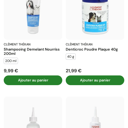
CLÉMENT THÉKAN
CLÉMENT THÉKAN
Shampooing Demelant Nourriss
Denticroc Poudre Plaque 40g
200ml
40 g
200 ml
9,99 €
21,99 €
Prix
Prix
Ajouter au panier
Ajouter au panier