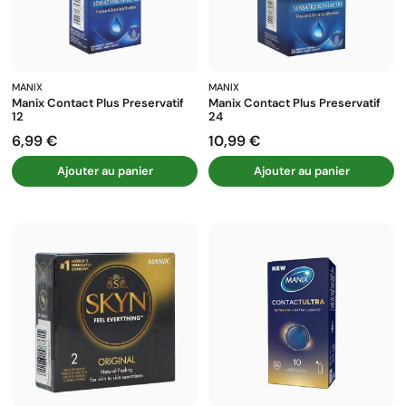
MANIX
MANIX
Manix Contact Plus Preservatif
Manix Contact Plus Preservatif
12
24
6,99 €
10,99 €
Prix
Prix
Ajouter au panier
Ajouter au panier