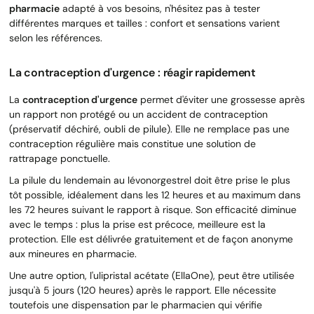
pharmacie
adapté à vos besoins, n'hésitez pas à tester
différentes marques et tailles : confort et sensations varient
selon les références.
La contraception d'urgence : réagir rapidement
La
contraception d'urgence
permet d'éviter une grossesse après
un rapport non protégé ou un accident de contraception
(préservatif déchiré, oubli de pilule). Elle ne remplace pas une
contraception régulière mais constitue une solution de
rattrapage ponctuelle.
La pilule du lendemain au lévonorgestrel doit être prise le plus
tôt possible, idéalement dans les 12 heures et au maximum dans
les 72 heures suivant le rapport à risque. Son efficacité diminue
avec le temps : plus la prise est précoce, meilleure est la
protection. Elle est délivrée gratuitement et de façon anonyme
aux mineures en pharmacie.
Une autre option, l'ulipristal acétate (EllaOne), peut être utilisée
jusqu'à 5 jours (120 heures) après le rapport. Elle nécessite
toutefois une dispensation par le pharmacien qui vérifie