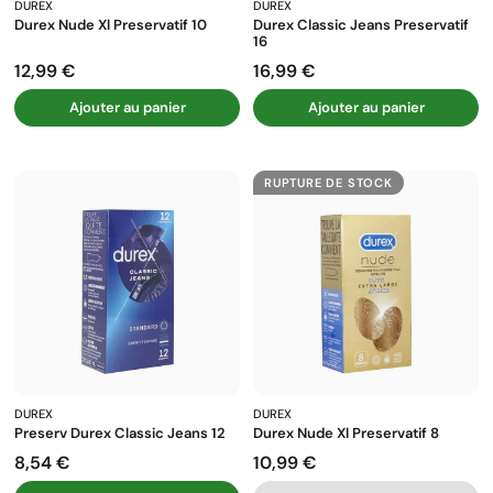
DUREX
DUREX
Durex Nude Xl Preservatif 10
Durex Classic Jeans Preservatif
16
12,99 €
16,99 €
Prix
Prix
Ajouter au panier
Ajouter au panier
RUPTURE DE STOCK
DUREX
DUREX
Preserv Durex Classic Jeans 12
Durex Nude Xl Preservatif 8
8,54 €
10,99 €
Prix
Prix