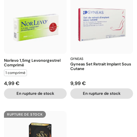
GYNEAS
Norlevo 1,5mg Levonorgestrel
Gyneas Set Retrait Implant Sous
Comprimé
Cutane
1 comprimé
4,99 €
9,99 €
Prix
Prix
En rupture de stock
En rupture de stock
RUPTURE DE STOCK