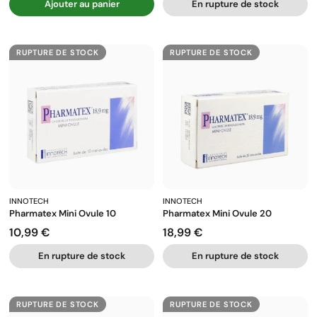
Ajouter au panier
En rupture de stock
RUPTURE DE STOCK
RUPTURE DE STOCK
INNOTECH
INNOTECH
Pharmatex Mini Ovule 10
Pharmatex Mini Ovule 20
10,99 €
18,99 €
Prix
Prix
En rupture de stock
En rupture de stock
RUPTURE DE STOCK
RUPTURE DE STOCK