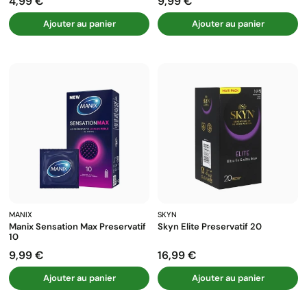
4,99 €
9,99 €
Prix
Prix
Ajouter au panier
Ajouter au panier
MANIX
SKYN
Manix Sensation Max Preservatif
Skyn Elite Preservatif 20
10
9,99 €
16,99 €
Prix
Prix
Ajouter au panier
Ajouter au panier