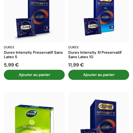
DUREX
DUREX
Durex Intensity Preservatif Sans
Durex Intensity Xl Preservatif
Latex 5
Sans Latex 10
5,99 €
11,99 €
Prix
Prix
Ajouter au panier
Ajouter au panier