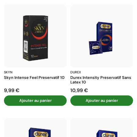
SKYN
DUREX
Skyn Intense Feel Preservatif 10
Durex Intensity Preservatif Sans
Latex 10
9,99 €
10,99 €
Prix
Prix
Ajouter au panier
Ajouter au panier