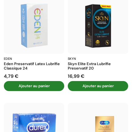
EDEN
SKYN
Eden Preservatif Latex Lubrifie
Skyn Elite Extra Lubrifie
Classique 24
Preservatif 20
4,79 €
16,99 €
Prix
Prix
Ajouter au panier
Ajouter au panier