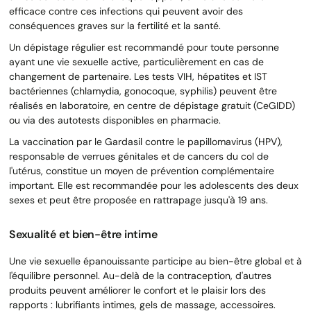
efficace contre ces infections qui peuvent avoir des
conséquences graves sur la fertilité et la santé.
Un dépistage régulier est recommandé pour toute personne
ayant une vie sexuelle active, particulièrement en cas de
changement de partenaire. Les tests VIH, hépatites et IST
bactériennes (chlamydia, gonocoque, syphilis) peuvent être
réalisés en laboratoire, en centre de dépistage gratuit (CeGIDD)
ou via des autotests disponibles en pharmacie.
La vaccination par le Gardasil contre le papillomavirus (HPV),
responsable de verrues génitales et de cancers du col de
l'utérus, constitue un moyen de prévention complémentaire
important. Elle est recommandée pour les adolescents des deux
sexes et peut être proposée en rattrapage jusqu'à 19 ans.
Sexualité et bien-être intime
Une vie sexuelle épanouissante participe au bien-être global et à
l'équilibre personnel. Au-delà de la contraception, d'autres
produits peuvent améliorer le confort et le plaisir lors des
rapports : lubrifiants intimes, gels de massage, accessoires.