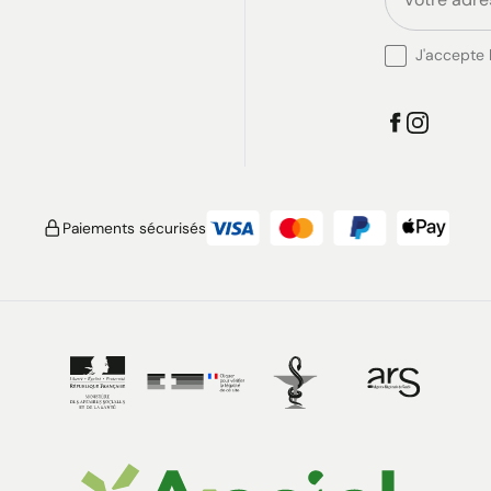
J'accepte l
Paiements sécurisés