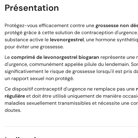
Présentation
Protégez-vous efficacement contre une
grossesse non dés
protégé grâce à cette solution de contraception d'urgence
substance active le
levonorgestrel
, une hormone synthétiqu
pour éviter une grossesse.
Le
comprimé de levonorgestrel biogaran
représente une m
d'urgence, communément appelée pilule du lendemain. Son 
significativement le risque de grossesse lorsqu'il est pri
un rapport sexuel non protégé.
Ce dispositif contraceptif d'urgence ne remplace pas une
régulière
et doit être utilisé uniquement de manière occasio
maladies sexuellement transmissibles et nécessite une con
doutes.