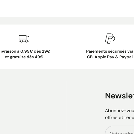
Livraison à 0,99€ dès 29€
Paiements sécurisés via
et gratuite dès 49€
CB, Apple Pay & Paypal
Newsle
Abonnez-vous
offres et rec