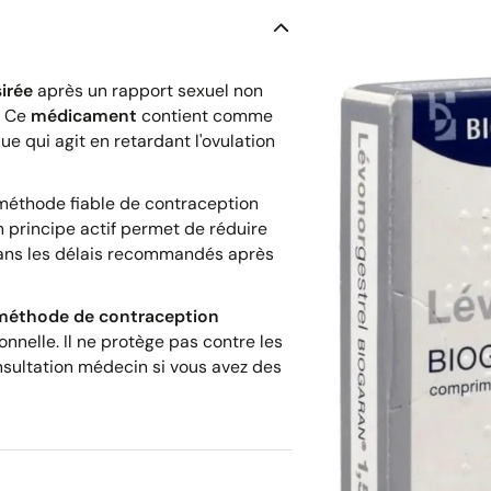
irée
après un rapport sexuel non
. Ce
médicament
contient comme
e qui agit en retardant l'ovulation
éthode fiable de contraception
principe actif permet de réduire
s dans les délais recommandés après
méthode de contraception
nnelle. Il ne protège pas contre les
sultation médecin si vous avez des