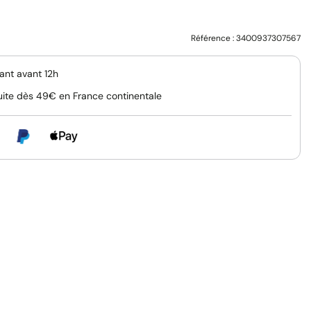
Référence :
3400937307567
nt avant 12h
uite dès 49€ en France continentale