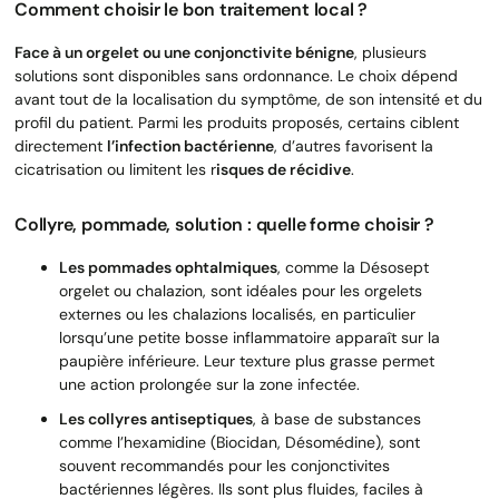
Comment choisir le bon traitement local ?
Face à un orgelet ou une conjonctivite bénigne
, plusieurs
solutions sont disponibles sans ordonnance. Le choix dépend
avant tout de la localisation du symptôme, de son intensité et du
profil du patient. Parmi les produits proposés, certains ciblent
directement
l’infection bactérienne
, d’autres favorisent la
cicatrisation ou limitent les r
isques de récidive
.
Collyre, pommade, solution : quelle forme choisir ?
Les pommades ophtalmiques
, comme la Désosept
orgelet ou chalazion, sont idéales pour les orgelets
externes ou les chalazions localisés, en particulier
lorsqu’une petite bosse inflammatoire apparaît sur la
paupière inférieure. Leur texture plus grasse permet
une action prolongée sur la zone infectée.
Les collyres antiseptiques
, à base de substances
comme l’hexamidine (Biocidan, Désomédine), sont
souvent recommandés pour les conjonctivites
bactériennes légères. Ils sont plus fluides, faciles à