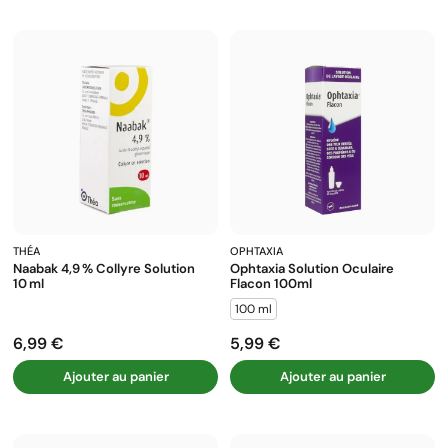
THÉA
OPHTAXIA
Naabak 4,9 % Collyre Solution
Ophtaxia Solution Oculaire
10 Ml
Flacon 100ml
100 ml
6,99 €
5,99 €
Prix
Prix
Ajouter au panier
Ajouter au panier