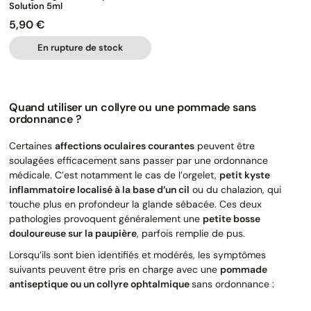
Solution 5ml
5,90 €
Prix
En rupture de stock
Quand utiliser un collyre ou une pommade sans
ordonnance ?
Certaines
affections oculaires courantes
peuvent être
soulagées efficacement sans passer par une ordonnance
médicale. C’est notamment le cas de l’orgelet,
petit kyste
inflammatoire localisé à la base d’un cil
ou du chalazion, qui
touche plus en profondeur la glande sébacée. Ces deux
pathologies provoquent généralement une
petite bosse
douloureuse sur la paupière
, parfois remplie de pus.
Lorsqu’ils sont bien identifiés et modérés, les symptômes
suivants peuvent être pris en charge avec une
pommade
antiseptique ou un collyre ophtalmique
sans ordonnance :