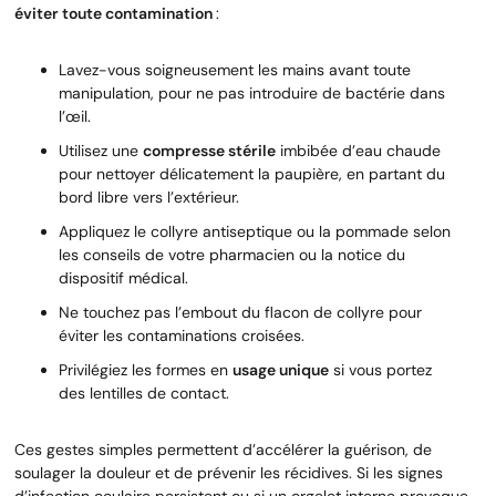
éviter toute contamination
:
Lavez-vous soigneusement les mains avant toute
manipulation, pour ne pas introduire de bactérie dans
l’œil.
Utilisez une
compresse stérile
imbibée d’eau chaude
pour nettoyer délicatement la paupière, en partant du
bord libre vers l’extérieur.
Appliquez le collyre antiseptique ou la pommade selon
les conseils de votre pharmacien ou la notice du
dispositif médical.
Ne touchez pas l’embout du flacon de collyre pour
éviter les contaminations croisées.
Privilégiez les formes en
usage unique
si vous portez
des lentilles de contact.
Ces gestes simples permettent d’accélérer la guérison, de
soulager la douleur et de prévenir les récidives. Si les signes
d’infection oculaire persistent ou si un orgelet interne provoque