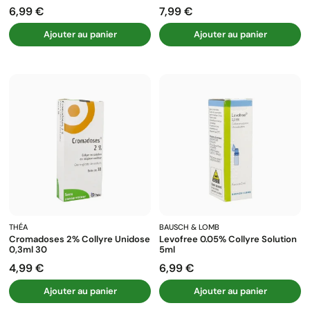
6,99 €
7,99 €
Prix
Prix
Ajouter au panier
Ajouter au panier
THÉA
BAUSCH & LOMB
Cromadoses 2% Collyre Unidose
Levofree 0.05% Collyre Solution
0,3ml 30
5ml
4,99 €
6,99 €
Prix
Prix
Ajouter au panier
Ajouter au panier