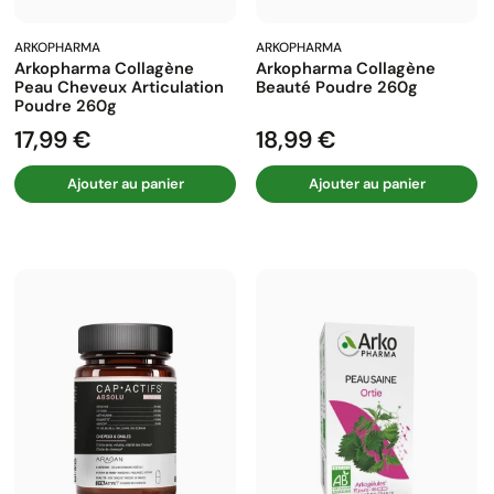
ARKOPHARMA
ARKOPHARMA
Arkopharma Collagène
Arkopharma Collagène
Peau Cheveux Articulation
Beauté Poudre 260g
Poudre 260g
17,99 €
18,99 €
Prix
Prix
Ajouter au panier
Ajouter au panier