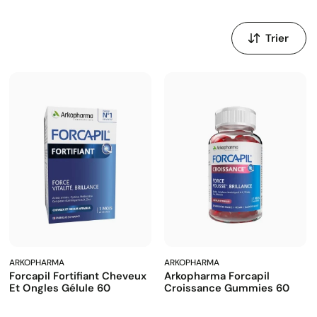
Trier
par
:
ARKOPHARMA
ARKOPHARMA
Forcapil Fortifiant Cheveux
Arkopharma Forcapil
Et Ongles Gélule 60
Croissance Gummies 60