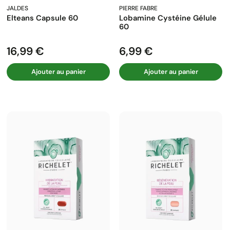
JALDES
PIERRE FABRE
Elteans Capsule 60
Lobamine Cystéine Gélule
60
16,99 €
6,99 €
Prix
Prix
Ajouter au panier
Ajouter au panier