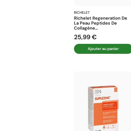
RICHELET
Richelet Regeneration De
La Peau Peptides De
Collagène...
25,99 €
Prix
Ajouter au panier