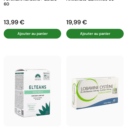
60
13,99 €
19,99 €
Prix
Prix
Ajouter au panier
Ajouter au panier