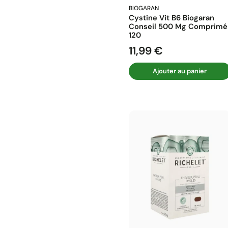
BIOGARAN
Cystine Vit B6 Biogaran
Conseil 500 Mg Comprimé
120
11,99 €
Prix
Ajouter au panier