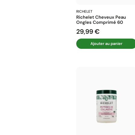
RICHELET
Richelet Cheveux Peau
Ongles Comprimé 60
29,99 €
Prix
Ajouter au panier