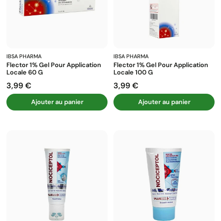
IBSA PHARMA
IBSA PHARMA
Flector 1% Gel Pour Application
Flector 1% Gel Pour Application
Locale 60 G
Locale 100 G
3,99 €
3,99 €
Prix
Prix
Ajouter au panier
Ajouter au panier