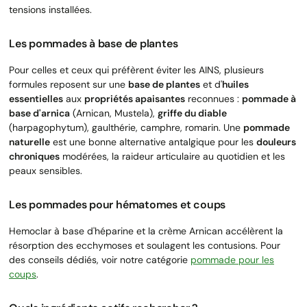
tensions installées.
Les pommades à base de plantes
Pour celles et ceux qui préfèrent éviter les AINS, plusieurs
formules reposent sur une
base de plantes
et d'
huiles
essentielles
aux
propriétés apaisantes
reconnues :
pommade à
base d'arnica
(Arnican, Mustela),
griffe du diable
(harpagophytum), gaulthérie, camphre, romarin. Une
pommade
naturelle
est une bonne alternative antalgique pour les
douleurs
chroniques
modérées, la raideur articulaire au quotidien et les
peaux sensibles.
Les pommades pour hématomes et coups
Hemoclar à base d'héparine et la crème Arnican accélèrent la
résorption des ecchymoses et soulagent les contusions. Pour
des conseils dédiés, voir notre catégorie
pommade pour les
coups
.