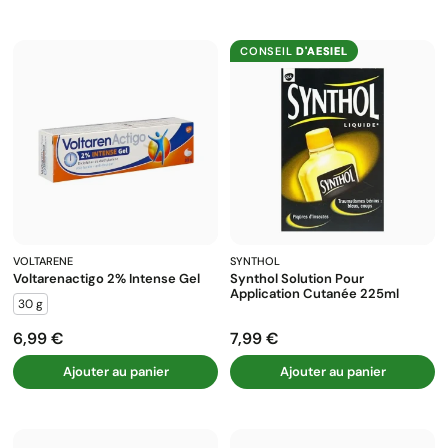
CONSEIL
D'AESIEL
VOLTARENE
SYNTHOL
Voltarenactigo 2% Intense Gel
Synthol Solution Pour
Application Cutanée 225ml
30 g
6,99 €
7,99 €
Prix
Prix
Ajouter au panier
Ajouter au panier