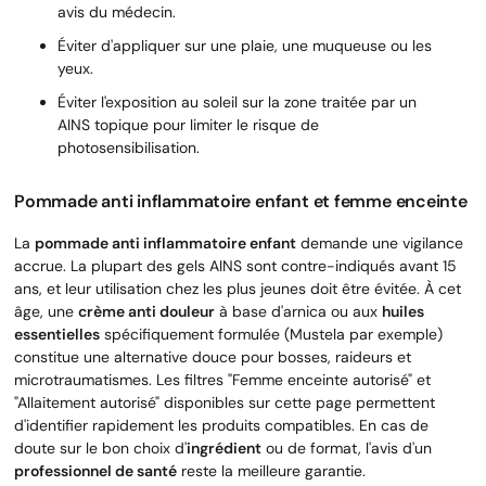
avis du médecin.
Éviter d'appliquer sur une plaie, une muqueuse ou les
yeux.
Éviter l'exposition au soleil sur la zone traitée par un
AINS topique pour limiter le risque de
photosensibilisation.
Pommade anti inflammatoire enfant et femme enceinte
La
pommade anti inflammatoire enfant
demande une vigilance
accrue. La plupart des gels AINS sont contre-indiqués avant 15
ans, et leur utilisation chez les plus jeunes doit être évitée. À cet
âge, une
crème anti douleur
à base d'arnica ou aux
huiles
essentielles
spécifiquement formulée (Mustela par exemple)
constitue une alternative douce pour bosses, raideurs et
microtraumatismes. Les filtres "Femme enceinte autorisé" et
"Allaitement autorisé" disponibles sur cette page permettent
d'identifier rapidement les produits compatibles. En cas de
doute sur le bon choix d'
ingrédient
ou de format, l'avis d'un
professionnel de santé
reste la meilleure garantie.