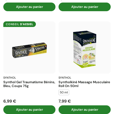
Ajouter au panier
Ajouter au panier
CONSEIL
D'AESIEL
SYNTHOL
SYNTHOL
Synthol Gel Traumatisme Bénins,
Syntholkiné Massage Musculaire
Bleu, Coups 75g
Roll On 50ml
50 ml
6,99 €
7,99 €
Prix
Prix
Ajouter au panier
Ajouter au panier