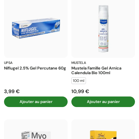
UPSA
MUSTELA
Niflugel 2.5% Gel Percutane 60g
Mustela Famille Gel Arnica
Calendula Bio 100ml
100 ml
3,99 €
10,99 €
Prix
Prix
Ajouter au panier
Ajouter au panier