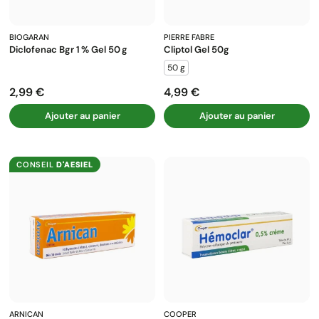
BIOGARAN
PIERRE FABRE
Diclofenac Bgr 1 % Gel 50 G
Cliptol Gel 50g
50 g
2,99 €
4,99 €
Prix
Prix
Ajouter au panier
Ajouter au panier
CONSEIL
D'AESIEL
ARNICAN
COOPER