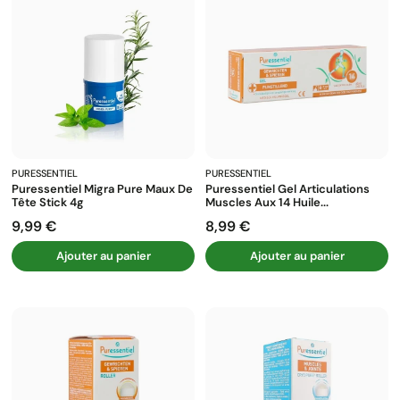
PURESSENTIEL
PURESSENTIEL
Puressentiel Migra Pure Maux De
Puressentiel Gel Articulations
Tête Stick 4g
Muscles Aux 14 Huile...
9,99 €
8,99 €
Prix
Prix
Ajouter au panier
Ajouter au panier