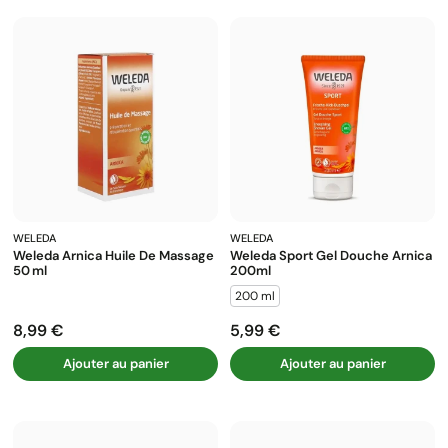
WELEDA
WELEDA
Weleda Arnica Huile De Massage
Weleda Sport Gel Douche Arnica
50 Ml
200ml
200 ml
8,99 €
5,99 €
Prix
Prix
Ajouter au panier
Ajouter au panier