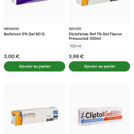
MÉNARINI
SERVIER
Ibufetum 5% Gel 60 G
Diclofenac Ref 1% Gel Flacon
Pressurisé 100ml
100 ml
3,00 €
3,99 €
Prix
Prix
Ajouter au panier
Ajouter au panier