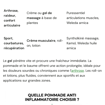
Arthrose,
Crème ou
gel de
Puressentiel
raideur,
massage
à base de
articulations muscles,
confort
plantes
Weleda arnica
articulaire
Sport,
Syntholkiné massage,
Crème musculaire
, roll-
courbatures,
Kamol, Weleda huile
on, lotion
récupération
arnica
Le
gel
pénètre vite et procure une fraîcheur immédiate. La
pommade et le baume offrent une action prolongée, idéale pour
les douleurs sourdes ou chroniques comme l'
arthrose
. Les roll-on
et lotions, plus fluides, conviennent aux sportifs et aux
applications sur grandes zones.