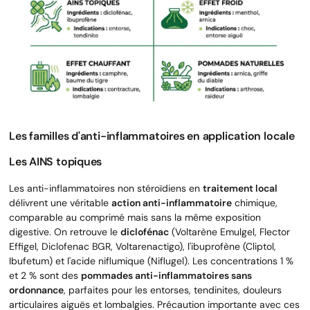
Les familles d'anti-inflammatoires en application locale
Les AINS topiques
Les anti-inflammatoires non stéroïdiens en
traitement local
délivrent une véritable
action anti-inflammatoire
chimique,
comparable au comprimé mais sans la même exposition
digestive. On retrouve le
diclofénac
(Voltarène Emulgel, Flector
Effigel, Diclofenac BGR, Voltarenactigo), l'ibuprofène (Cliptol,
Ibufetum) et l'acide niflumique (Niflugel). Les concentrations 1 %
et 2 % sont des
pommades anti-inflammatoires sans
ordonnance
, parfaites pour les entorses, tendinites, douleurs
articulaires aiguës et lombalgies. Précaution importante avec ces