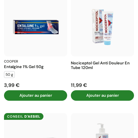
COOPER
Nociceptol Gel Anti Douleur En
Entalgine 1% Gel 50g
Tube 120ml
50 g
3,99 €
11,99 €
Prix
Prix
Ajouter au panier
Ajouter au panier
CONSEIL
D'AESIEL