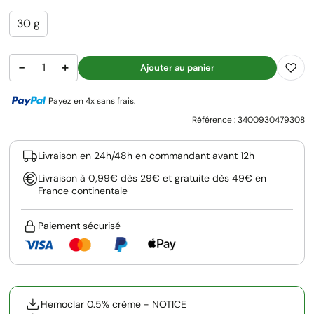
30 g
−
+
Ajouter au panier
Payez en 4x sans frais.
Référence :
3400930479308
Livraison en 24h/48h en commandant avant 12h
Livraison à 0,99€ dès 29€ et gratuite dès 49€ en
France continentale
Paiement sécurisé
Hemoclar 0.5% crème - NOTICE