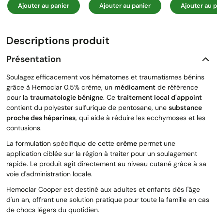
Ajouter au panier
Ajouter au panier
Ajouter au p
Descriptions produit
Présentation
Soulagez efficacement vos hématomes et traumatismes bénins
grâce à Hemoclar 0.5% crème, un
médicament
de référence
pour la
traumatologie bénigne
. Ce
traitement local d'appoint
contient du polyester sulfurique de pentosane, une
substance
proche des héparines
, qui aide à réduire les ecchymoses et les
contusions.
La formulation spécifique de cette
crème
permet une
application ciblée sur la région à traiter pour un soulagement
rapide. Le produit agit directement au niveau cutané grâce à sa
voie d'administration locale.
Hemoclar Cooper est destiné aux adultes et enfants dès l'âge
d'un an, offrant une solution pratique pour toute la famille en cas
de chocs légers du quotidien.