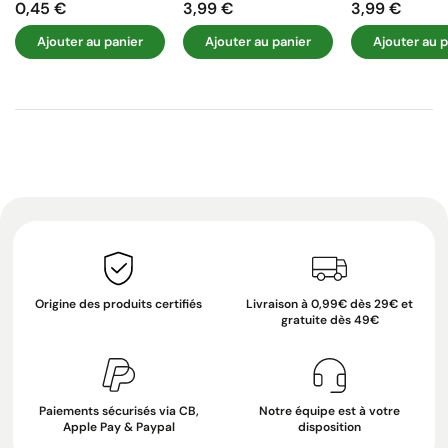
0,45 €
3,99 €
3,99 €
Prix
Prix
Prix
Ajouter au panier
Ajouter au panier
Ajouter au p
Origine des produits certifiés
Livraison à 0,99€ dès 29€ et
gratuite dès 49€
Paiements sécurisés via CB,
Notre équipe est à votre
Apple Pay & Paypal
disposition