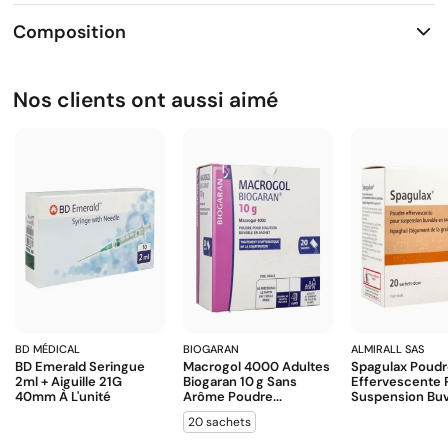
Composition
Nos clients ont aussi aimé
BD MÉDICAL
BIOGARAN
ALMIRALL SAS
BD Emerald Seringue
Macrogol 4000 Adultes
Spagulax Poud
2ml + Aiguille 21G
Biogaran 10 G Sans
Effervescente 
40mm À L'unité
Arôme Poudre...
Suspension Buva
20 sachets