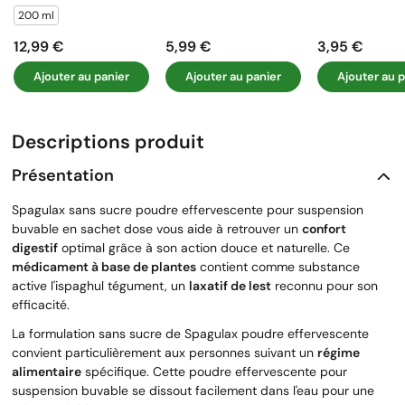
200 ml
12,99 €
5,99 €
3,95 €
Prix
Prix
Prix
Ajouter au panier
Ajouter au panier
Ajouter au p
Descriptions produit
Présentation
Spagulax sans sucre poudre effervescente pour suspension
buvable en sachet dose vous aide à retrouver un
confort
digestif
optimal grâce à son action douce et naturelle. Ce
médicament à base de plantes
contient comme substance
active l'ispaghul tégument, un
laxatif de lest
reconnu pour son
efficacité.
La formulation sans sucre de Spagulax poudre effervescente
convient particulièrement aux personnes suivant un
régime
alimentaire
spécifique. Cette poudre effervescente pour
suspension buvable se dissout facilement dans l'eau pour une