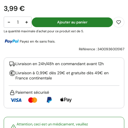
Prix
3,99 €
−
+
Ajouter au panier
La quantité maximale d'achat pour ce produit est de 5.
Payez en 4x sans frais.
Référence :
3400936005167
Livraison en 24h/48h en commandant avant 12h
Livraison à 0,99€ dès 29€ et gratuite dès 49€ en
France continentale
Paiement sécurisé
Attention, ceci est un médicament, veuillez