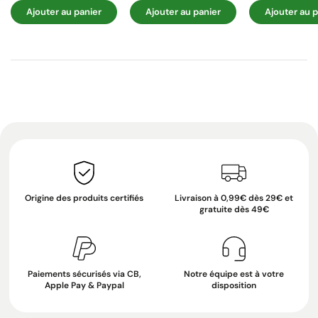
Ajouter au panier
Ajouter au panier
Ajouter au p
Origine des produits certifiés
Livraison à 0,99€ dès 29€ et
gratuite dès 49€
Paiements sécurisés via CB,
Notre équipe est à votre
Apple Pay & Paypal
disposition