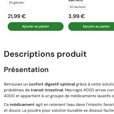
30 gélules
20 sachets
21,99 €
3,99 €
Prix
Prix
Ajouter au panier
Ajouter au panier
Descriptions produit
Présentation
Retrouvez un
confort digestif optimal
grâce à cette soluti
problèmes de
transit intestinal
. Macrogol 4000 arrow con
4000 et appartient à un groupe de médicaments laxatifs 
Ce
médicament
agit en retenant l'eau dans l'intestin, favo
et douce. La poudre pour solution buvable se dissout facil