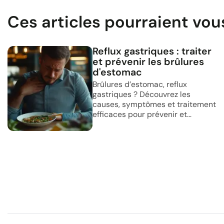
Ces articles pourraient vou
Reflux gastriques : traiter
et prévenir les brûlures
d'estomac
Brûlures d’estomac, reflux
gastriques ? Découvrez les
causes, symptômes et traitement
efficaces pour prévenir et...