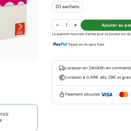
20 sachets
−
+
Ajouter au pa
La quantité maximale d'achat pour ce produit est de 
Payez en 4x sans frais.
Livraison en 24h/48h en commanda
Livraison à 0,99€ dès 29€ et grat
Paiement sécurisé
OTICE
P