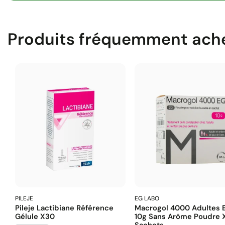
Produits fréquemment ach
PILEJE
EG LABO
Pileje Lactibiane Référence
Macrogol 4000 Adultes 
Gélule X30
10g Sans Arôme Poudre 
Sachets