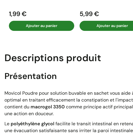
1,99 €
5,99 €
Prix
Prix
Ajouter au panier
Ajouter au panier
Descriptions produit
Présentation
Movicol Poudre pour solution buvable en sachet vous aide 
optimal en traitant efficacement la constipation et l'impac
contient du
macrogol 3350
comme principe actif principal,
une action en douceur.
Le
polyéthylène glycol
facilite le transit intestinal en rete
une évacuation satisfaisante sans irriter la paroi intestina