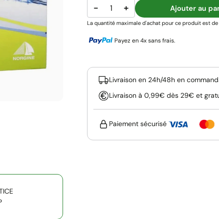
−
+
Ajouter au pa
La quantité maximale d'achat pour ce produit est de 
Payez en 4x sans frais.
Livraison en 24h/48h en commanda
Livraison à 0,99€ dès 29€ et grat
Paiement sécurisé
TICE
P