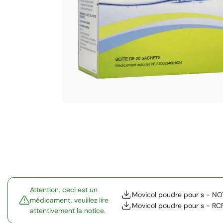
Attention, ceci est un
Movicol poudre pour s - NO
médicament, veuillez lire
Movicol poudre pour s - RC
attentivement la notice.