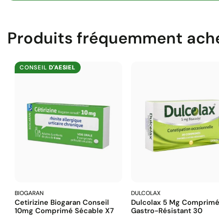
Produits fréquemment ach
CONSEIL
D'AESIEL
BIOGARAN
DULCOLAX
Cetirizine Biogaran Conseil
Dulcolax 5 Mg Comprim
10mg Comprimé Sécable X7
Gastro-Résistant 30