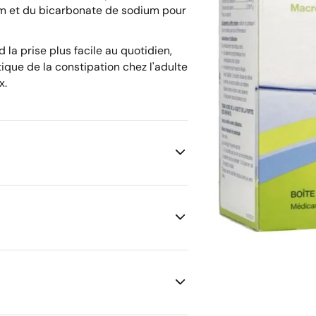
um et du bicarbonate de sodium pour
 la prise plus facile au quotidien,
ique de la constipation chez l'adulte
x.