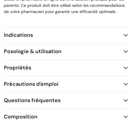
parents. Ce produit doit être utilisé selon les recommandations
de votre pharmacien pour garantir une efficacité optimale.
Indications
Posologie & utilisation
Propriétés
Précautions d'emploi
Questions fréquentes
Composition