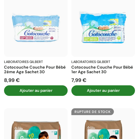
LABORATOIRES GILBERT
LABORATOIRES GILBERT
Cotocouche Couche Pour Bébé
Cotocouche Couche Pour Bébé
2ème Age Sachet 30
1er Age Sachet 30
8,99 €
7,99 €
Prix
Prix
Ajouter au panier
Ajouter au panier
RUPTURE DE STOCK