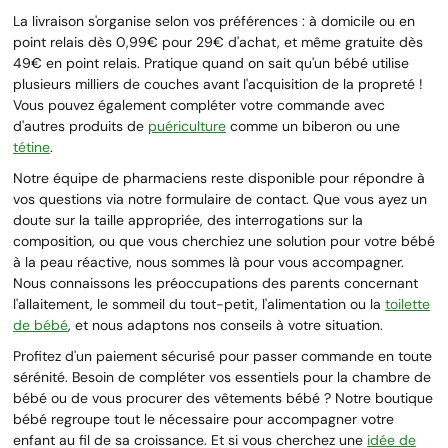
La livraison s'organise selon vos préférences : à domicile ou en
point relais dès 0,99€ pour 29€ d'achat, et même gratuite dès
49€ en point relais. Pratique quand on sait qu'un bébé utilise
plusieurs milliers de couches avant l'acquisition de la propreté !
Vous pouvez également compléter votre commande avec
d'autres produits de
puériculture
comme un biberon ou une
tétine
.
Notre équipe de pharmaciens reste disponible pour répondre à
vos questions via notre formulaire de contact. Que vous ayez un
doute sur la taille appropriée, des interrogations sur la
composition, ou que vous cherchiez une solution pour votre bébé
à la peau réactive, nous sommes là pour vous accompagner.
Nous connaissons les préoccupations des parents concernant
l'allaitement, le sommeil du tout-petit, l'alimentation ou la
toilette
de bébé
, et nous adaptons nos conseils à votre situation.
Profitez d'un paiement sécurisé pour passer commande en toute
sérénité. Besoin de compléter vos essentiels pour la chambre de
bébé ou de vous procurer des vêtements bébé ? Notre boutique
bébé regroupe tout le nécessaire pour accompagner votre
enfant au fil de sa croissance. Et si vous cherchez une
idée de