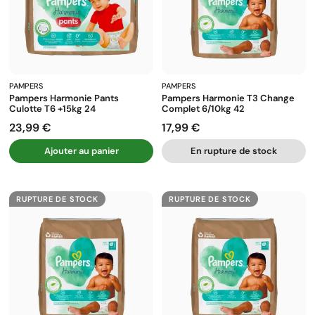
PAMPERS
PAMPERS
Pampers Harmonie Pants
Pampers Harmonie T3 Change
Culotte T6 +15kg 24
Complet 6/10kg 42
23,99 €
17,99 €
Prix
Prix
Ajouter au panier
En rupture de stock
RUPTURE DE STOCK
RUPTURE DE STOCK