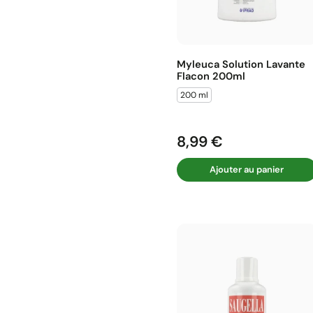
Myleuca Solution Lavante
Flacon 200ml
200 ml
8,99 €
Prix
Ajouter au panier