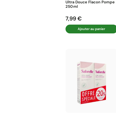
Ultra Douce Flacon Pompe
250 Ml
7,99 €
Prix
Ajouter au panier