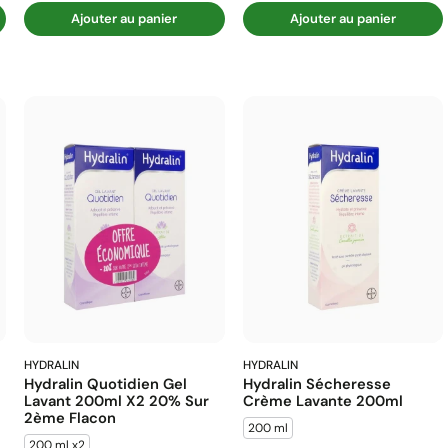
Ajouter au panier
Ajouter au panier
HYDRALIN
HYDRALIN
Hydralin Quotidien Gel
Hydralin Sécheresse
Lavant 200ml X2 20% Sur
Crème Lavante 200ml
2ème Flacon
200 ml
200 ml x2