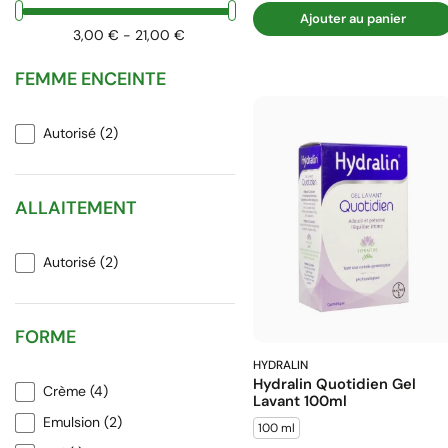
Ajouter au panier
3,00 € - 21,00 €
FEMME ENCEINTE
Autorisé
(2)
ALLAITEMENT
Autorisé
(2)
FORME
HYDRALIN
Hydralin Quotidien Gel
Crème
(4)
Lavant 100ml
Emulsion
(2)
100 ml