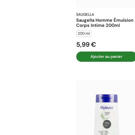
SAUGELLA
Saugella Homme Émulsion
Corps Intime 200ml
200 ml
5,99 €
Prix
Ajouter au panier