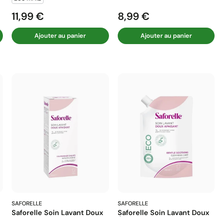
11,99 €
8,99 €
Prix
Prix
Ajouter au panier
Ajouter au panier
SAFORELLE
SAFORELLE
Saforelle Soin Lavant Doux
Saforelle Soin Lavant Doux