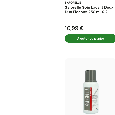
SAFORELLE
Saforelle Soin Lavant Doux
Duo Flacons 250 Ml X 2
10,99 €
Prix
Ajouter au panier