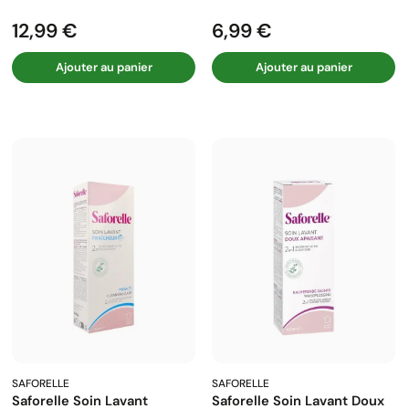
12,99 €
6,99 €
Prix
Prix
Ajouter au panier
Ajouter au panier
SAFORELLE
SAFORELLE
Saforelle Soin Lavant
Saforelle Soin Lavant Doux