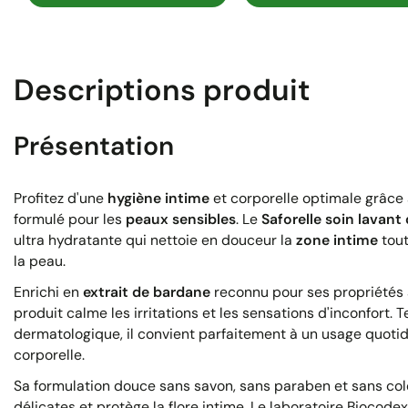
Descriptions produit
Présentation
Profitez d'une
hygiène intime
et corporelle optimale grâce 
formulé pour les
peaux sensibles
. Le
Saforelle soin lavant
ultra hydratante qui nettoie en douceur la
zone intime
tout
la peau.
Enrichi en
extrait de bardane
reconnu pour ses propriétés 
produit calme les irritations et les sensations d'inconfort.
dermatologique, il convient parfaitement à un usage quotidi
corporelle.
Sa formulation douce sans savon, sans paraben et sans co
délicates et protège la flore intime. Le laboratoire Biocodex