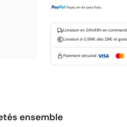
Payez en 4x sans frais.
Livraison en 24h/48h en commanda
Livraison à 0,99€ dès 29€ et grat
Paiement sécurisé
etés ensemble