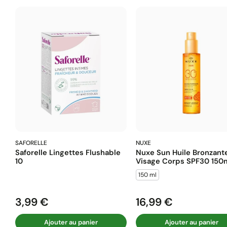
SAFORELLE
NUXE
Saforelle Lingettes Flushable
Nuxe Sun Huile Bronzant
10
Visage Corps SPF30 150
150 ml
3,99 €
16,99 €
Prix
Prix
Ajouter au panier
Ajouter au panier