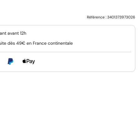
Référence :
3401373973026
nt avant 12h
uite dès 49€ en France continentale