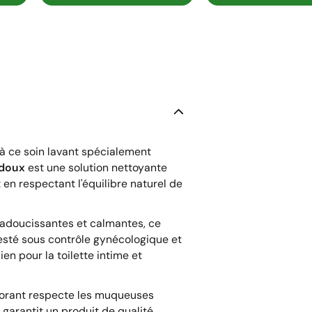
à ce soin lavant spécialement
 doux
est une solution nettoyante
 en respectant l'équilibre naturel de
adoucissantes et calmantes, ce
 Testé sous contrôle gynécologique et
en pour la toilette intime et
lorant respecte les muqueuses
 garantit un produit de qualité