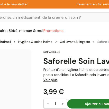
a newsletter
Paiement en 4x sans frais
aires
Bébé, maman & moi
Promotions
 intime)
Hygiène & soins intime
Gel lavant & lingette
Saforell
SAFORELLE
Saforelle Soin La
Profitez d'une hygiène intime et corporel
peaux sensibles. Le Saforelle soin lavant 
Voir plus
Prix
3,99 €
−
+
Ajouter au pa