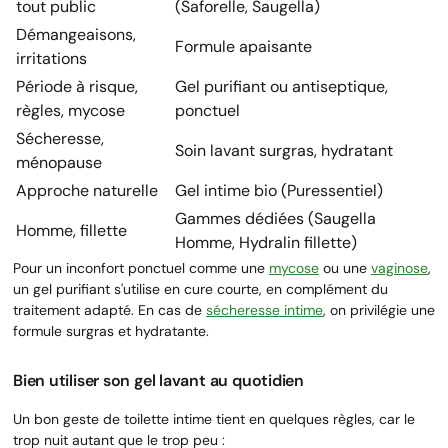
tout public
(Saforelle, Saugella)
Démangeaisons,
Formule apaisante
irritations
Période à risque,
Gel purifiant ou antiseptique,
règles, mycose
ponctuel
Sécheresse,
Soin lavant surgras, hydratant
ménopause
Approche naturelle
Gel intime bio (Puressentiel)
Gammes dédiées (Saugella
Homme, fillette
Homme, Hydralin fillette)
Pour un inconfort ponctuel comme une
mycose
ou une
vaginose
,
un gel purifiant s'utilise en cure courte, en complément du
traitement adapté. En cas de
sécheresse intime
, on privilégie une
formule surgras et hydratante.
Bien utiliser son gel lavant au quotidien
Un bon geste de toilette intime tient en quelques règles, car le
trop nuit autant que le trop peu :