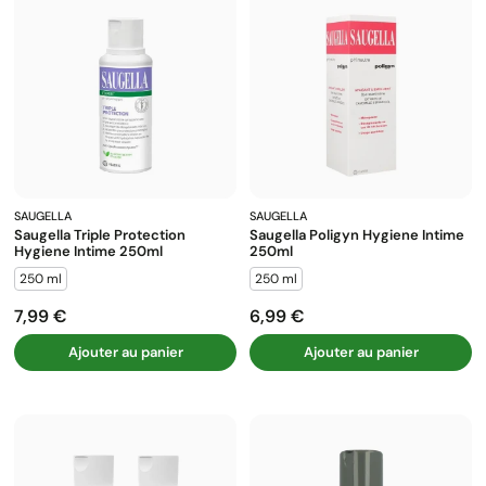
SAUGELLA
SAUGELLA
Saugella Triple Protection
Saugella Poligyn Hygiene Intime
Hygiene Intime 250ml
250ml
250 ml
250 ml
7,99 €
6,99 €
Prix
Prix
Ajouter au panier
Ajouter au panier