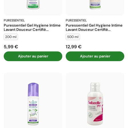
PURESSENTIEL
PURESSENTIEL
Puressentiel Gel Hygiene Intime
Puressentiel Gel Hygiene Intime
Lavant Douceur Certifié...
Lavant Douceur Certifié...
200 ml
500 ml
5,99 €
12,99 €
Prix
Prix
Ajouter au panier
Ajouter au panier