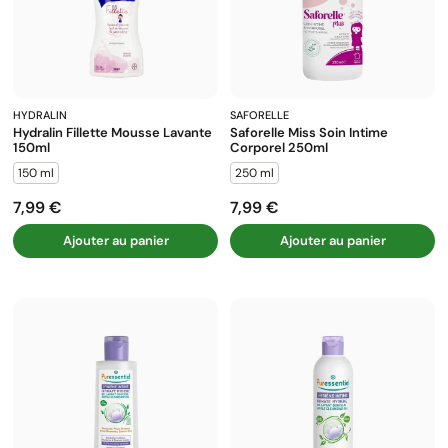
HYDRALIN
SAFORELLE
Hydralin Fillette Mousse Lavante
Saforelle Miss Soin Intime
150ml
Corporel 250ml
150 ml
250 ml
7,99 €
7,99 €
Prix
Prix
Ajouter au panier
Ajouter au panier