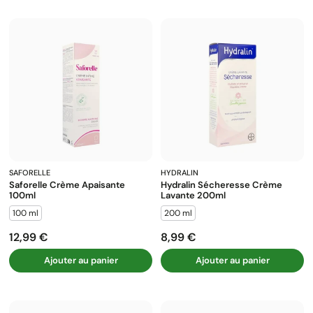
SAFORELLE
HYDRALIN
Saforelle Crème Apaisante
Hydralin Sécheresse Crème
100ml
Lavante 200ml
100 ml
200 ml
12,99 €
8,99 €
Prix
Prix
Ajouter au panier
Ajouter au panier