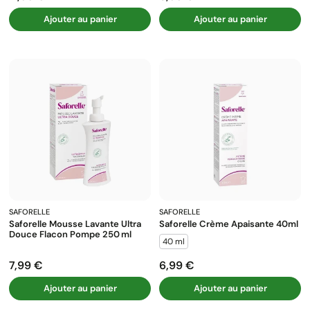
Ajouter au panier
Ajouter au panier
SAFORELLE
SAFORELLE
Saforelle Mousse Lavante Ultra
Saforelle Crème Apaisante 40ml
Douce Flacon Pompe 250 Ml
40 ml
7,99 €
6,99 €
Prix
Prix
Ajouter au panier
Ajouter au panier