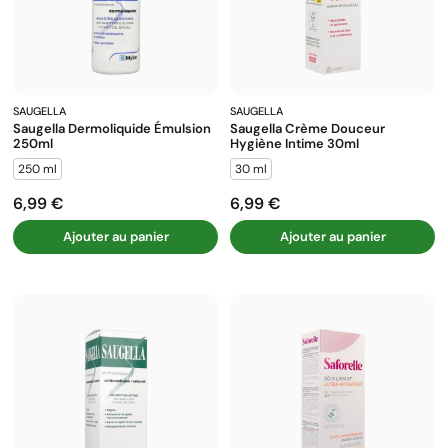
SAUGELLA
SAUGELLA
Saugella Dermoliquide Émulsion
Saugella Crème Douceur
250ml
Hygiène Intime 30ml
250 ml
30 ml
6,99 €
6,99 €
Prix
Prix
Ajouter au panier
Ajouter au panier