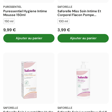
PURESSENTIEL
SAFORELLE
Puressentiel Hygiene Intime
Saforelle Miss Soin Intime Et
Mousse 150ml
Corporel Flacon Pompe...
150 ml
100 ml
9,99 €
3,99 €
Prix
Prix
Ajouter au panier
Ajouter au panier
SAFORELLE
SAFORELLE