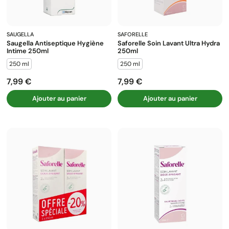
SAUGELLA
SAFORELLE
Saugella Antiseptique Hygiène
Saforelle Soin Lavant Ultra Hydra
Intime 250ml
250ml
250 ml
250 ml
7,99 €
7,99 €
Prix
Prix
Ajouter au panier
Ajouter au panier