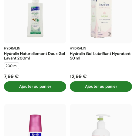
HYDRALIN
HYDRALIN
Hydralin Naturellement Doux Gel
Hydralin Gel Lubrifiant Hydratant
Lavant 200ml
50 Ml
200 ml
7,99 €
12,99 €
Prix
Prix
Ajouter au panier
Ajouter au panier