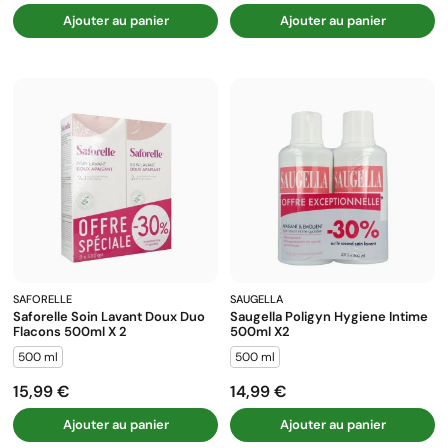
Ajouter au panier
Ajouter au panier
SAFORELLE
SAUGELLA
Saforelle Soin Lavant Doux Duo
Saugella Poligyn Hygiene Intime
Flacons 500ml X 2
500ml X2
500 ml
500 ml
15,99 €
14,99 €
Prix
Prix
Ajouter au panier
Ajouter au panier