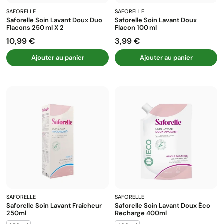
SAFORELLE
SAFORELLE
Saforelle Soin Lavant Doux Duo
Saforelle Soin Lavant Doux
Flacons 250 Ml X 2
Flacon 100 Ml
10,99 €
3,99 €
Prix
Prix
Ajouter au panier
Ajouter au panier
SAFORELLE
SAFORELLE
Saforelle Soin Lavant Fraîcheur
Saforelle Soin Lavant Doux Éco
250ml
Recharge 400ml