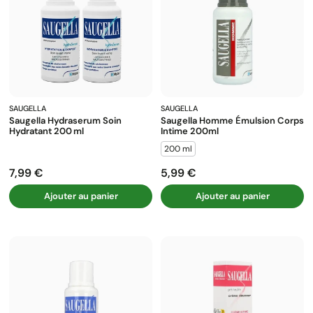
SAUGELLA
SAUGELLA
Saugella Hydraserum Soin
Saugella Homme Émulsion Corps
Hydratant 200 Ml
Intime 200ml
200 ml
7,99 €
5,99 €
Prix
Prix
Ajouter au panier
Ajouter au panier