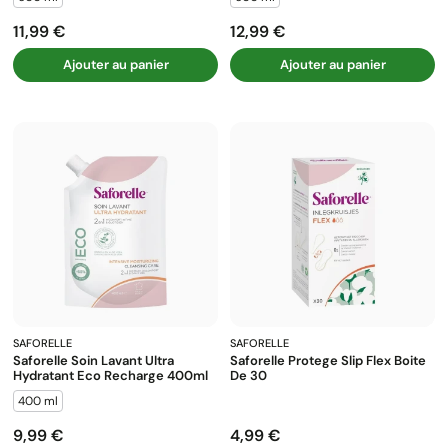
11,99 €
12,99 €
Prix
Prix
Ajouter au panier
Ajouter au panier
SAFORELLE
SAFORELLE
Saforelle Soin Lavant Ultra
Saforelle Protege Slip Flex Boite
Hydratant Eco Recharge 400ml
De 30
400 ml
9,99 €
4,99 €
Prix
Prix