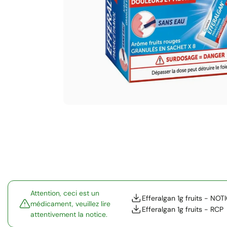
Attention, ceci est un
Efferalgan 1g fruits - NOT
médicament, veuillez lire
Efferalgan 1g fruits - RCP
attentivement la notice.