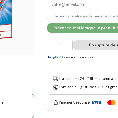
Je souhaite être alerté par email de la
Prévenez-moi lorsque le produit 
−
+
En rupture de 
Payez en 4x sans frais.
Livraison en 24h/48h en commanda
Livraison à 0,99€ dès 29€ et grat
Paiement sécurisé
ICE