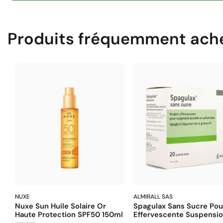
Produits fréquemment ach
NUXE
ALMIRALL SAS
Nuxe Sun Huile Solaire Or
Spagulax Sans Sucre Po
Haute Protection SPF50 150ml
Effervescente Suspension