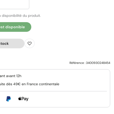
 disponibilité du produit.
est disponible
stock
Référence :
3400930248454
nt avant 12h
uite dès 49€ en France continentale