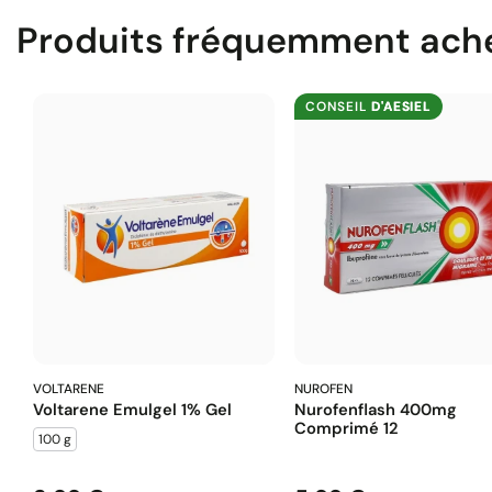
Produits fréquemment ach
CONSEIL
D'AESIEL
VOLTARENE
NUROFEN
Voltarene Emulgel 1% Gel
Nurofenflash 400mg
Comprimé 12
100 g