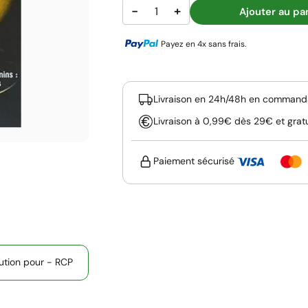
−
+
Ajouter au pa
Payez en 4x sans frais.
Livraison en 24h/48h en commanda
Livraison à 0,99€ dès 29€ et grat
Paiement sécurisé
lution pour - RCP