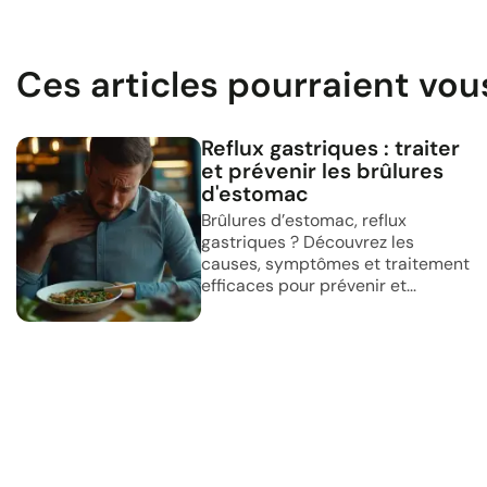
Ces articles pourraient vou
Reflux gastriques : traiter
et prévenir les brûlures
d'estomac
Brûlures d’estomac, reflux
gastriques ? Découvrez les
causes, symptômes et traitement
efficaces pour prévenir et...